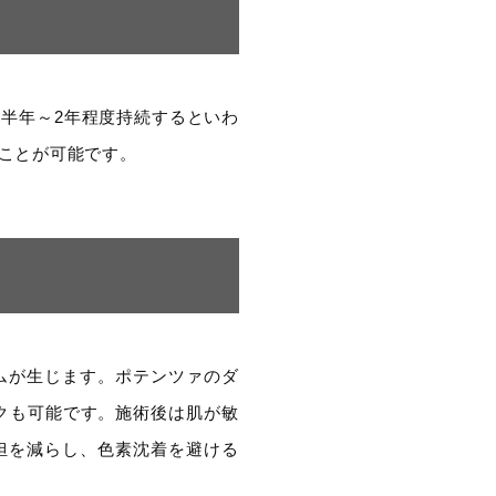
半年～2年程度持続するといわ
ことが可能です。
ムが生じます。ポテンツァのダ
クも可能です。施術後は肌が敏
担を減らし、色素沈着を避ける