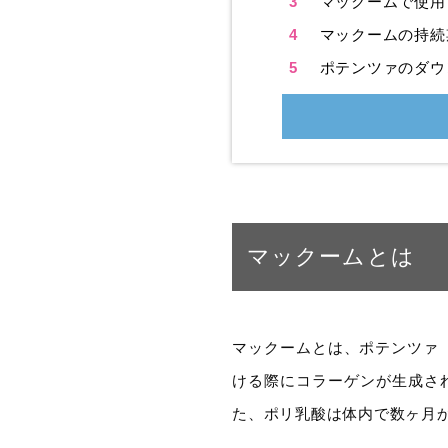
3
マックームで使用
4
マックームの持続
5
ポテンツァのダウ
マックームとは
マックームとは、ポテンツァ（
ける際にコラーゲンが生成さ
た、ポリ乳酸は体内で数ヶ月