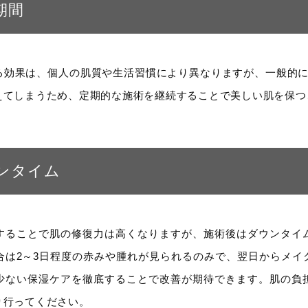
期間
る効果は、個人の肌質や生活習慣により異なりますが、一般的に
えてしまうため、定期的な施術を継続することで美しい肌を保つ
ンタイム
することで肌の修復力は高くなりますが、施術後はダウンタイ
合は2～3日程度の赤みや腫れが見られるのみで、翌日からメイ
少ない保湿ケアを徹底することで改善が期待できます。肌の負
り行ってください。