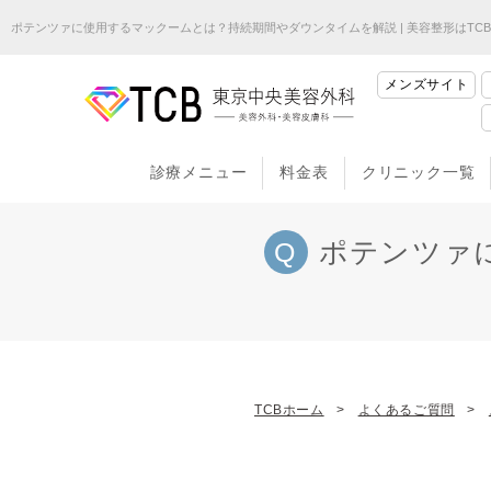
ポテンツァに使用するマックームとは？持続期間やダウンタイムを解説 | 美容整形はTC
メンズサイト
診療メニュー
料金表
クリニック一覧
ポテンツァ
TCBホーム
よくあるご質問