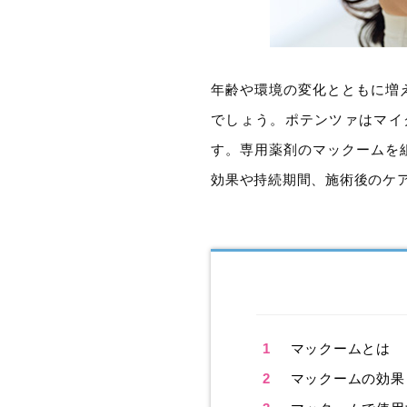
年齢や環境の変化とともに増
でしょう。ポテンツァはマイ
す。専用薬剤のマックームを
効果や持続期間、施術後のケ
1
マックームとは
2
マックームの効果