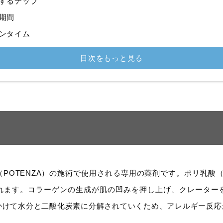
するチップ
期間
ンタイム
目次をもっと見る
POTENZA）の施術で使用される専用の薬剤です。ポリ乳酸（
れます。コラーゲンの生成が肌の凹みを押し上げ、クレーター
かけて水分と二酸化炭素に分解されていくため、アレルギー反応