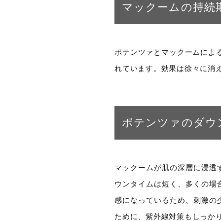
マックームの持続
ポテンツァとマックームによ
れています。効果は徐々に消
ポテンツァのダウ
マックームが肌の深層に浸透
ウンタイムは短く、多くの場
感になっているため、刺激の
ために、紫外線対策もしっか