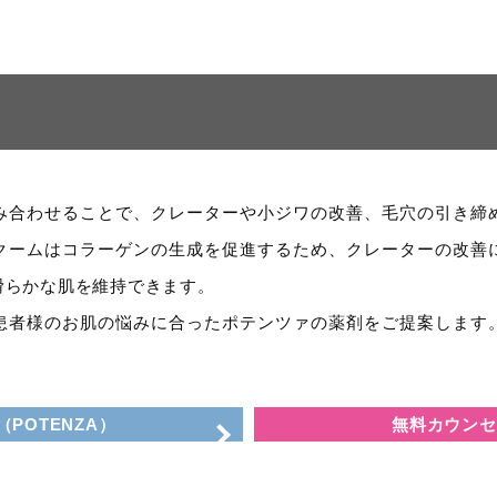
み合わせることで、クレーターや小ジワの改善、毛穴の引き締
クームはコラーゲンの生成を促進するため、クレーターの改善
滑らかな肌を維持できます。
、患者様のお肌の悩みに合ったポテンツァの薬剤をご提案します
POTENZA）
無料カウンセ