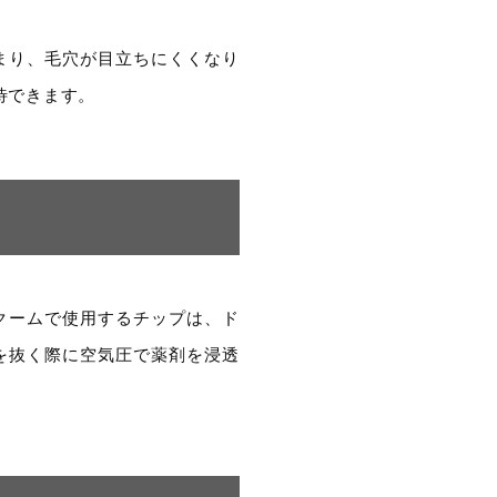
まり、毛穴が目立ちにくくなり
待できます。
クームで使用するチップは、ド
を抜く際に空気圧で薬剤を浸透