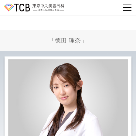
「徳田 理奈」