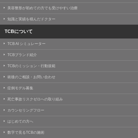
美容整形が初めての方でも受けやすい治療
知識と実績を積んだドクター
TCBについて
TCB AI シミュレーター
TCBブランド紹介
TCBのミッション・行動規範
術後のご相談・お問い合わせ
症例モデル募集
死亡事故リスクゼロへの取り組み
カウンセリングフロー
はじめての方へ
数字で見るTCBの施術