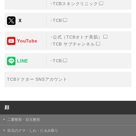
TCBスキンクリニック
X
TCB
公式（TCBオトナ美肌）
YouTube
TCB サブチャンネル
LINE
TCB
TCBドクター SNSアカウント
顔
二重整形・目元整形
目元のクマ・しわ・たるみ取り