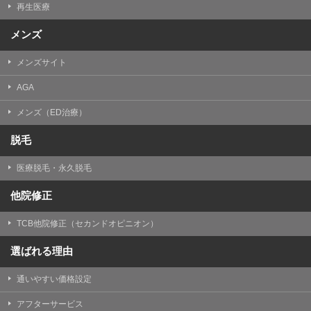
再生医療
メンズ
メンズサイト
AGA
メンズ（ED治療）
脱毛
医療脱毛・永久脱毛
他院修正
TCB他院修正（セカンドオピニオン）
選ばれる理由
通いやすい価格設定
アフターサービス