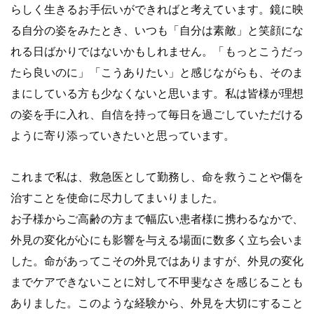
らしく生きるお手伝いができればと考えています。鏡に映
る自分の姿をみたとき、いつも「自分は素敵」と笑顔にな
れる日ばかりではないかもしれません。「もっとこうだっ
たら良いのに」「こうありたい」と感じながらも、そのま
まにしている方も少なくないと思います。私は皆様が理想
の姿を手に入れ、自信を持って毎日を過ごしていただける
ように寄り添っていきたいと思っています。
これまで私は、救急医として勤務し、命を救うことや傷を
治すことを使命に尽力してまいりました。
お子様からご高齢の方まで幅広い患者様に携わるなかで、
外見の変化が心にも影響を与える場面に数多く立ち会いま
した。命があってこその外見ではありますが、外見の変化
までケアできないことに対して不甲斐なさを感じることも
ありました。このような経験から、外見を大切にすること