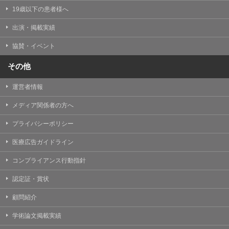
19歳以下の患者様へ
出演・掲載実績
協賛・イベント
その他
運営者情報
メディア関係者の方へ
プライバシーポリシー
医療広告ガイドライン
コンプライアンス行動指針
認定証・賞状
顧問紹介
学術論文掲載実績