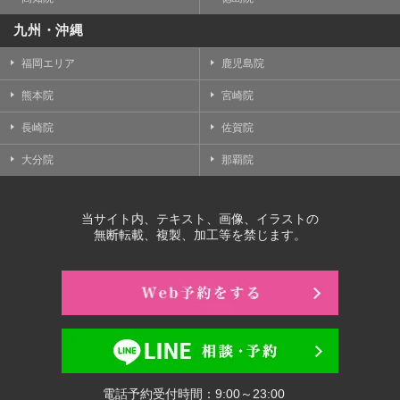
九州・沖縄
福岡エリア
鹿児島院
熊本院
宮崎院
長崎院
佐賀院
大分院
那覇院
当サイト内、テキスト、画像、イラストの
無断転載、複製、加工等を禁じます。
電話予約受付時間：9:00～23:00