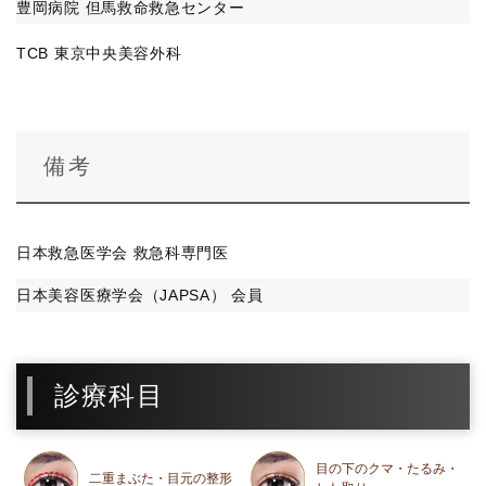
豊岡病院 但馬救命救急センター
TCB 東京中央美容外科
備考
日本救急医学会 救急科専門医
日本美容医療学会（JAPSA） 会員
診療科目
目の下のクマ・たるみ・
二重まぶた・目元の整形