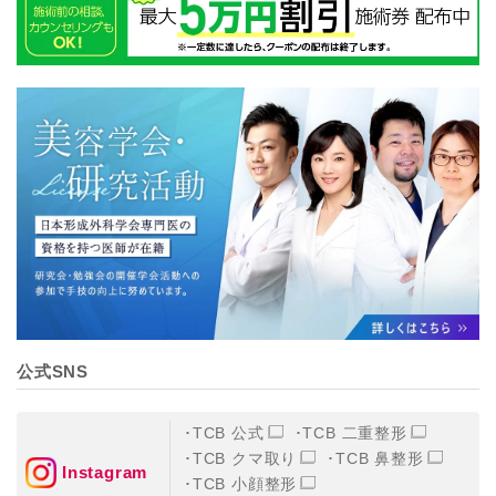
公式SNS
TCB 公式
TCB 二重整形
TCB クマ取り
TCB 鼻整形
Instagram
TCB 小顔整形