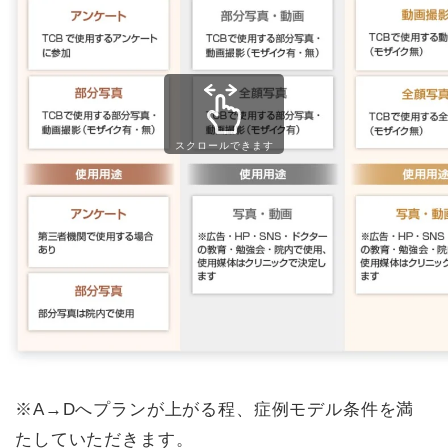
スクロールできます
※A→Dへプランが上がる程、症例モデル条件を満
たしていただきます。