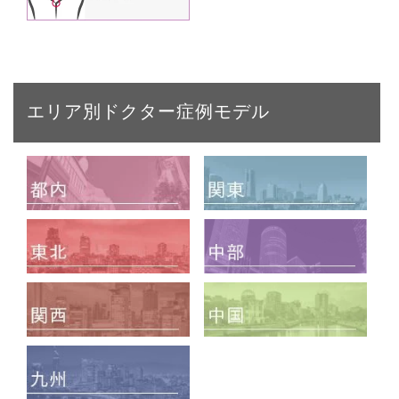
エリア別ドクター症例モデル