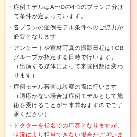
症例モデルはA〜Dの4つのプランに分け
て条件が定まっています。
各プランの症例モデル条件へのご協力が
必要となります。
アンケートや宣材写真の撮影日程はTCB
グループが指定する日時で行います。
（出演する媒体によって来院回数は変わ
ります）
症例モデル審査は診察の際に行います。
（適応がない場合は症例モデルとして施
術を受けることが出来兼ねますのでご了
承ください）
ドクターを指名での応募となりますが、
状況により担当できない場合がございま