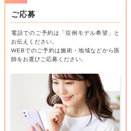
ご応募
電話でのご予約は「症例モデル希望」と
お伝えください。
WEBでのご予約は施術・地域などから医
師をお選びご応募ください。