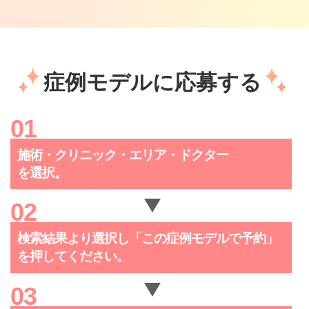
症例モデルに応募する
施術・クリニック・
エリア・ドクター
を選択。
検索結果より選択し「この症例
モデルで予約」
を押してください。