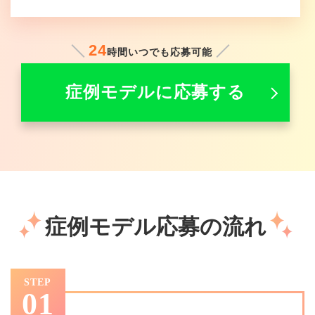
24
時間いつでも応募可能
症例モデルに応募する
症例モデル応募の流れ
STEP
01