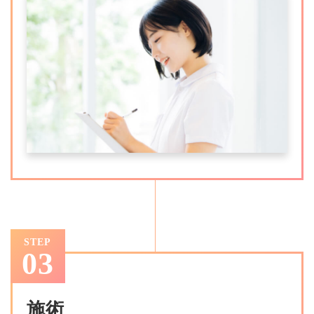
STEP
03
施術