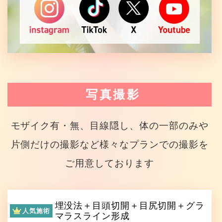
写真撮影
モザイク有・無、目線隠し、体の一部のみや
片側だけの撮影など様々なプランでの撮影を
ご用意しております
埋没法＋目頭切開＋目尻切開＋グラ
人気施術
マラスライン形成