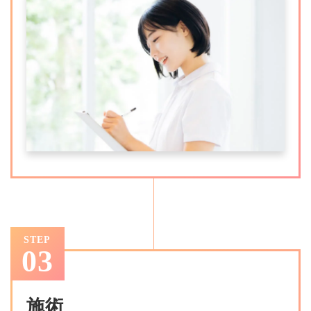
STEP
03
施術