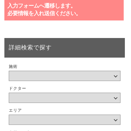
入力フォームへ遷移します。
必要情報を入れ送信ください。
詳細検索で探す
施術
ドクター
エリア