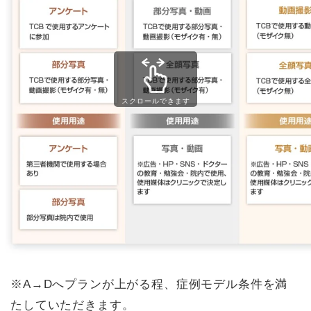
スクロールできます
※A→Dへプランが上がる程、症例モデル条件を満
たしていただきます。