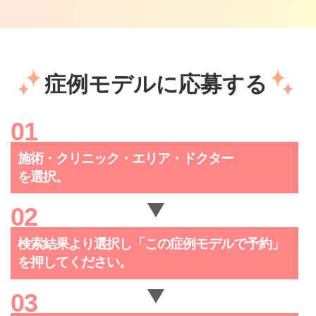
症例モデルに応募する
施術・クリニック・
エリア・ドクター
を選択。
検索結果より選択し「この症例
モデルで予約」
を押してください。