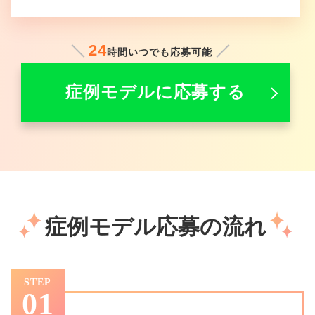
24
時間いつでも応募可能
症例モデルに応募する
症例モデル応募の流れ
STEP
01