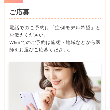
ご応募
電話でのご予約は「症例モデル希望」と
お伝えください。
WEBでのご予約は施術・地域などから医
師をお選びご応募ください。