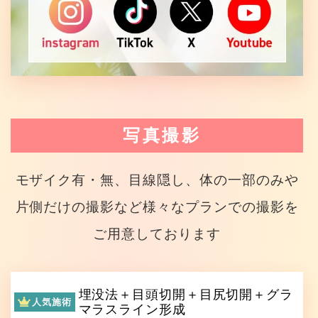
写真撮影
モザイク有・無、目線隠し、体の一部のみや
片側だけの撮影など様々なプランでの撮影を
ご用意しております
埋没法＋目頭切開＋目尻切開＋グラ
人気施術
マラスライン形成