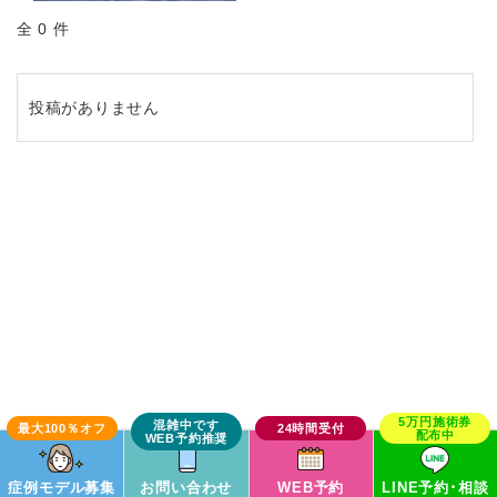
全 0 件
投稿がありません
症例モデル募集
お問い合わせ
WEB予約
LINE予約･相談