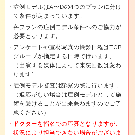
症例モデルはA〜Dの4つのプランに分け
て条件が定まっています。
各プランの症例モデル条件へのご協力が
必要となります。
アンケートや宣材写真の撮影日程はTCB
グループが指定する日時で行います。
（出演する媒体によって来院回数は変わ
ります）
症例モデル審査は診察の際に行います。
（適応がない場合は症例モデルとして施
術を受けることが出来兼ねますのでご了
承ください）
ドクターを指名での応募となりますが、
状況により担当できない場合がございま