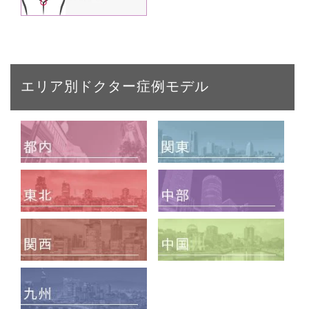
エリア別ドクター症例モデル