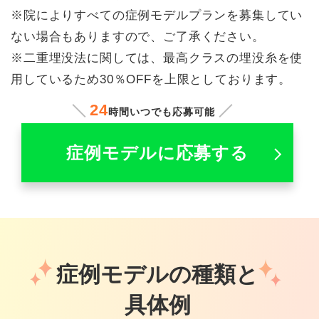
※院によりすべての症例モデルプランを募集してい
ない場合もありますので、ご了承ください。
※二重埋没法に関しては、最高クラスの埋没糸を使
用しているため30％OFFを上限としております。
24
時間いつでも応募可能
症例モデルに応募する
症例モデルの種類と
具体例