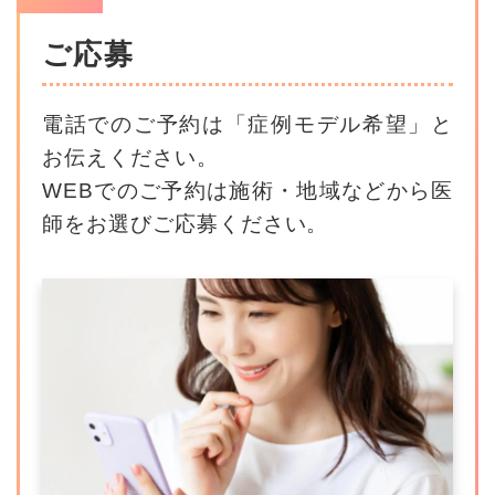
ご応募
電話でのご予約は「症例モデル希望」と
お伝えください。
WEBでのご予約は施術・地域などから医
師をお選びご応募ください。