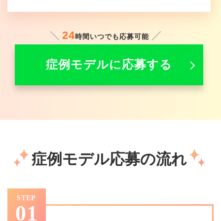
24
時間いつでも応募可能
症例モデルに応募する
症例モデル応募の流れ
STEP
01