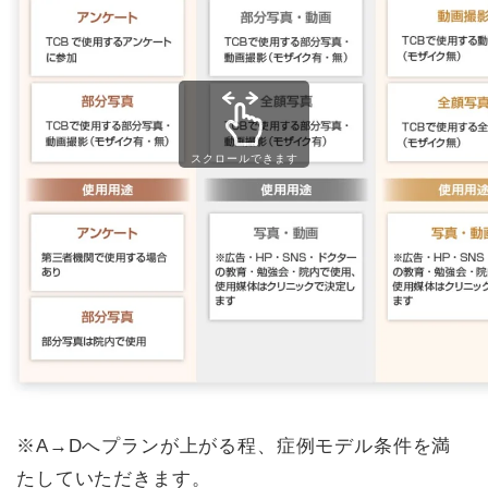
スクロールできます
※A→Dへプランが上がる程、症例モデル条件を満
たしていただきます。