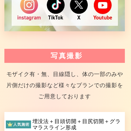
写真撮影
モザイク有・無、目線隠し、体の一部のみや
片側だけの撮影など様々なプランでの撮影を
ご用意しております
埋没法＋目頭切開＋目尻切開＋グラ
人気施術
マラスライン形成