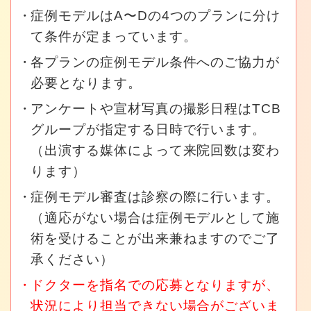
症例モデルはA〜Dの4つのプランに分け
て条件が定まっています。
各プランの症例モデル条件へのご協力が
必要となります。
アンケートや宣材写真の撮影日程はTCB
グループが指定する日時で行います。
（出演する媒体によって来院回数は変わ
ります）
症例モデル審査は診察の際に行います。
（適応がない場合は症例モデルとして施
術を受けることが出来兼ねますのでご了
承ください）
ドクターを指名での応募となりますが、
状況により担当できない場合がございま