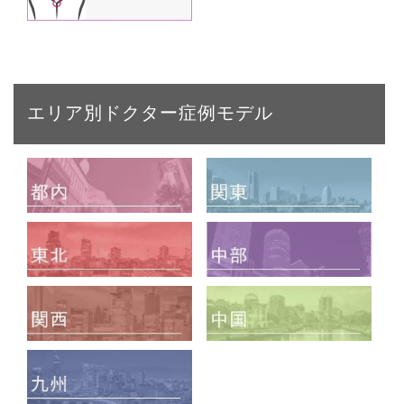
エリア別ドクター症例モデル