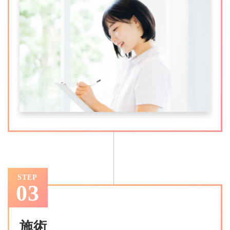
STEP
03
施術