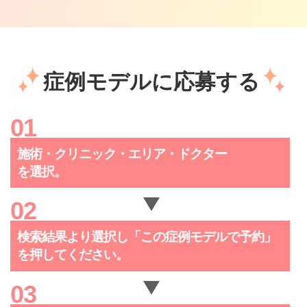
症例モデルに応募する
施術・クリニック・
エリア・ドクター
を選択。
検索結果より選択し「この症例
モデルで予約」
を押してください。