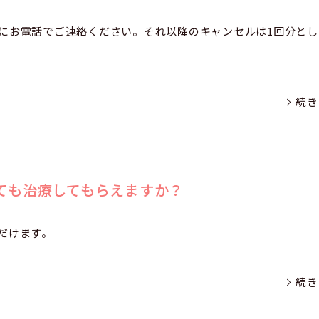
にお電話でご連絡ください。それ以降のキャンセルは1回分とし
続き
ても治療してもらえますか？
だけます。
続き