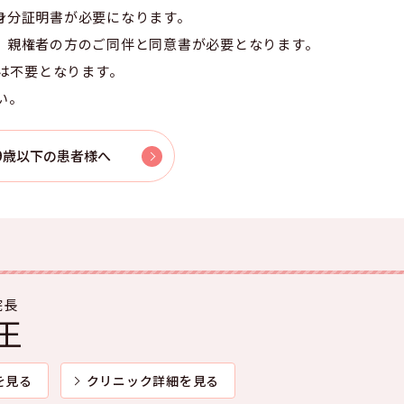
身分証明書が必要になります。
、親権者の方のご同伴と同意書が必要となります。
認は不要となります。
い。
9歳以下の患者様へ
院長
王
を見る
クリニック詳細を見る