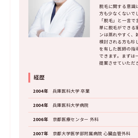
脱毛に関する意識
方も少なくないで
「脱毛」と一言で
単に脱毛ができる
ンは蒸れやすく、
検討される方も珍
を有した医師の指
できます。まずは
提案させていただ
経歴
2004年
兵庫医科大学 卒業
2004年
兵庫医科大学病院
2006年
京都医療センター 外科
2007年
京都大学医学部附属病院 心臓血管外科