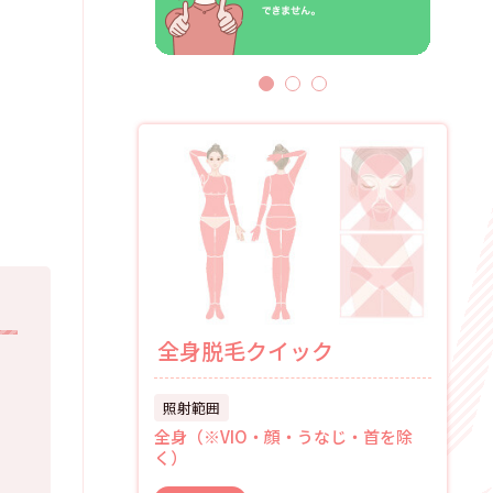
全身脱毛クイック
照射範囲
全身（※VIO・顔・うなじ・首を除
く）