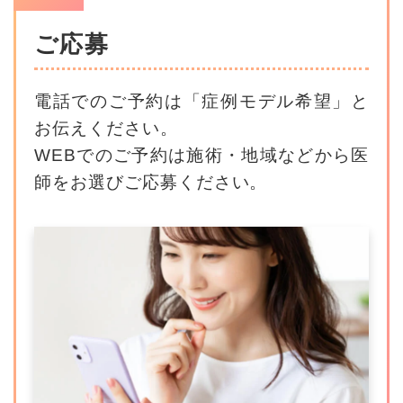
ご応募
電話でのご予約は「症例モデル希望」と
お伝えください。
WEBでのご予約は施術・地域などから医
師をお選びご応募ください。