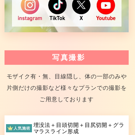
写真撮影
モザイク有・無、目線隠し、体の一部のみや
片側だけの撮影など様々なプランでの撮影を
ご用意しております
埋没法＋目頭切開＋目尻切開＋グラ
人気施術
マラスライン形成