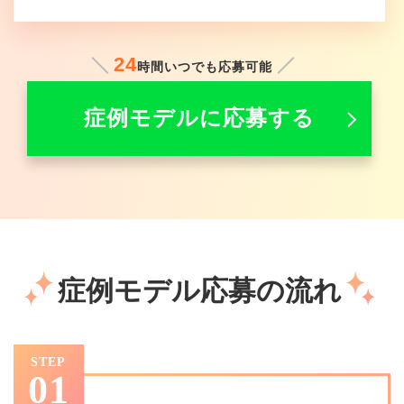
24
時間いつでも応募可能
症例モデルに応募する
症例モデル応募の流れ
STEP
01