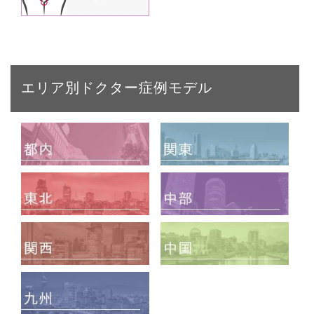
エリア別ドクター症例モデル