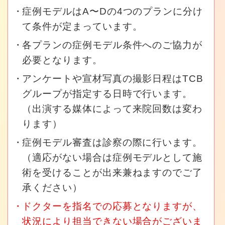
症例モデルはA〜Dの4つのプランに分け
て条件が定まっています。
各プランの症例モデル条件へのご協力が
必要となります。
アンケートや宣材写真の撮影日程はTCB
グループが指定する日時で行います。
（出演する媒体によって来院回数は変わ
ります）
症例モデル審査は診察の際に行います。
（適応がない場合は症例モデルとして施
術を受けることが出来兼ねますのでご了
承ください）
ドクターを指名での応募となりますが、
状況により担当できない場合がございま