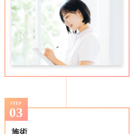
STEP
03
施術