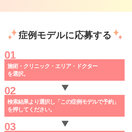
症例モデルに応募する
施術・クリニック・
エリア・ドクター
を選択。
検索結果より選択し「この症例
モデルで予約」
を押してください。