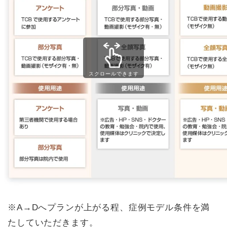
スクロールできます
※A→Dへプランが上がる程、症例モデル条件を満
たしていただきます。