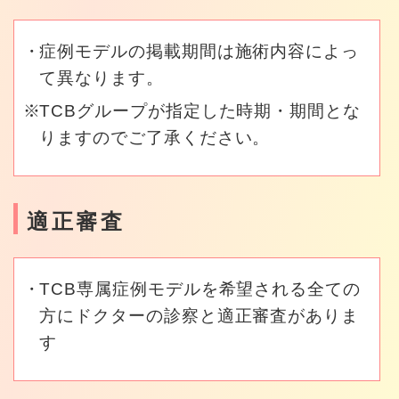
症例モデルの掲載期間は施術内容によっ
て異なります。
TCBグループが指定した時期・期間とな
りますのでご了承ください。
適正審査
TCB専属症例モデルを希望される全ての
方にドクターの診察と適正審査がありま
す