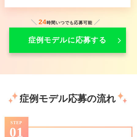
24
時間いつでも応募可能
症例モデルに応募する
症例モデル応募の流れ
STEP
01