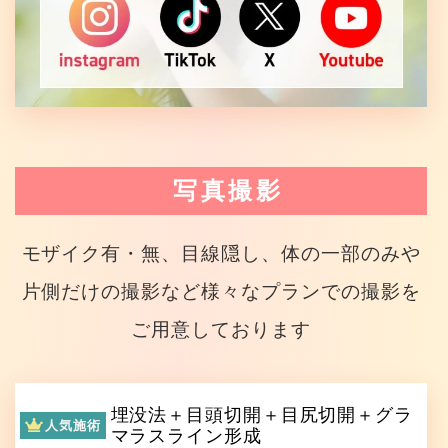
写真撮影
モザイク有・無、目線隠し、体の一部のみや
片側だけの撮影など様々なプランでの撮影を
ご用意しております
埋没法＋目頭切開＋目尻切開＋グラ
人気施術
マラスライン形成