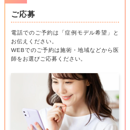
ご応募
電話でのご予約は「症例モデル希望」と
お伝えください。
WEBでのご予約は施術・地域などから医
師をお選びご応募ください。