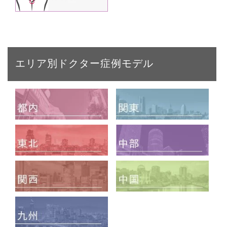
エリア別ドクター症例モデル