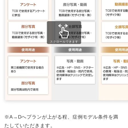
スクロールできます
※A→Dへプランが上がる程、症例モデル条件を満
たしていただきます。