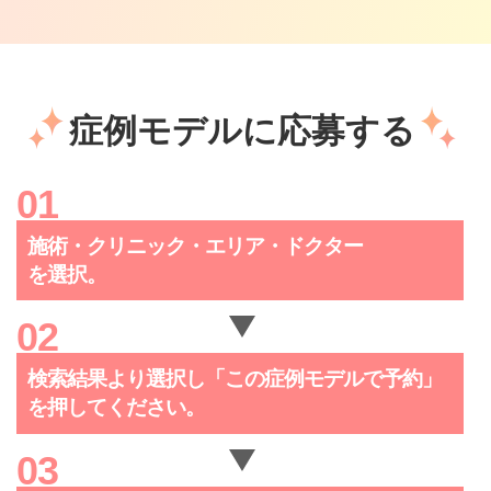
症例モデルに応募する
施術・クリニック・
エリア・ドクター
を選択。
検索結果より選択し「この症例
モデルで予約」
を押してください。