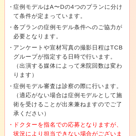
症例モデルはA〜Dの4つのプランに分け
て条件が定まっています。
各プランの症例モデル条件へのご協力が
必要となります。
アンケートや宣材写真の撮影日程はTCB
グループが指定する日時で行います。
（出演する媒体によって来院回数は変わ
ります）
症例モデル審査は診察の際に行います。
（適応がない場合は症例モデルとして施
術を受けることが出来兼ねますのでご了
承ください）
ドクターを指名での応募となりますが、
状況により担当できない場合がございま