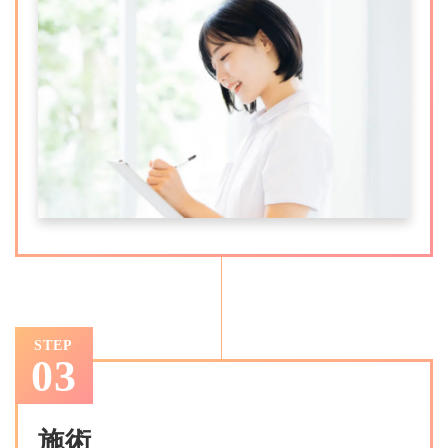
STEP
03
施術