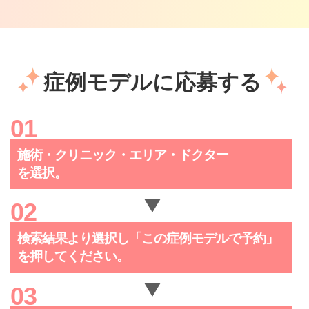
症例モデルに応募する
施術・クリニック・
エリア・ドクター
を選択。
検索結果より選択し「この症例
モデルで予約」
を押してください。