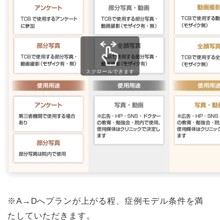
スクロールできます
※A→Dへプランが上がる程、症例モデル条件を満
たしていただきます。