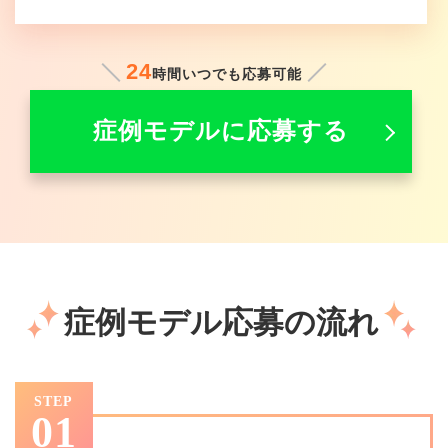
24
時間いつでも応募可能
症例モデルに応募する
症例モデル応募の流れ
STEP
01