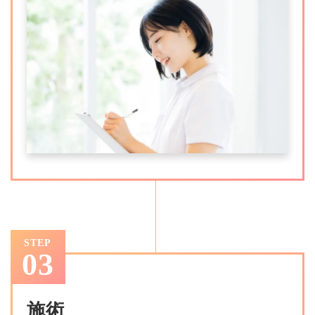
STEP
03
施術