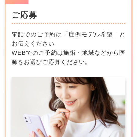
ご応募
電話でのご予約は「症例モデル希望」と
お伝えください。
WEBでのご予約は施術・地域などから医
師をお選びご応募ください。