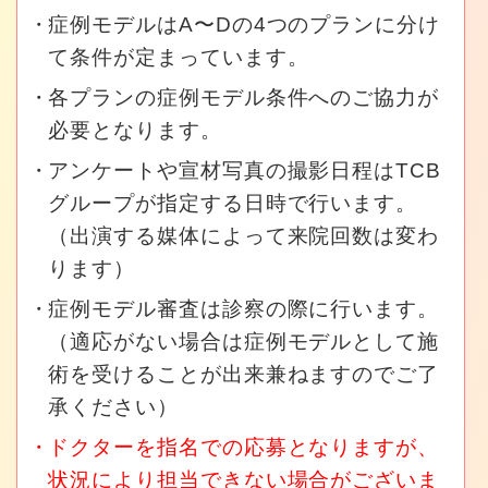
症例モデルはA〜Dの4つのプランに分け
て条件が定まっています。
各プランの症例モデル条件へのご協力が
必要となります。
アンケートや宣材写真の撮影日程はTCB
グループが指定する日時で行います。
（出演する媒体によって来院回数は変わ
ります）
症例モデル審査は診察の際に行います。
（適応がない場合は症例モデルとして施
術を受けることが出来兼ねますのでご了
承ください）
ドクターを指名での応募となりますが、
状況により担当できない場合がございま