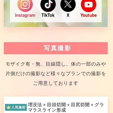
写真撮影
モザイク有・無、目線隠し、体の一部のみや
片側だけの撮影など様々なプランでの撮影を
ご用意しております
埋没法＋目頭切開＋目尻切開＋グラ
人気施術
マラスライン形成