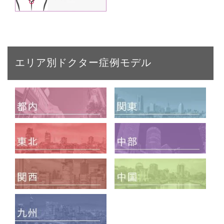
エリア別ドクター症例モデル