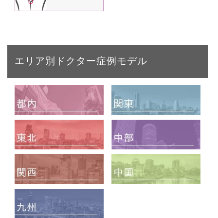
エリア別ドクター症例モデル