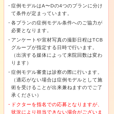
症例モデルはA〜Dの4つのプランに分け
て条件が定まっています。
各プランの症例モデル条件へのご協力が
必要となります。
アンケートや宣材写真の撮影日程はTCB
グループが指定する日時で行います。
（出演する媒体によって来院回数は変わ
ります）
症例モデル審査は診察の際に行います。
（適応がない場合は症例モデルとして施
術を受けることが出来兼ねますのでご了
承ください）
ドクターを指名での応募となりますが、
状況により担当できない場合がございま