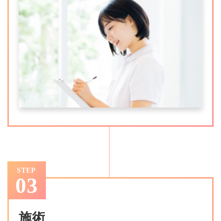
STEP
03
施術