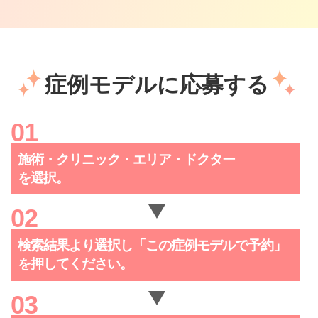
症例モデルに応募する
施術・クリニック・
エリア・ドクター
を選択。
検索結果より選択し「この症例
モデルで予約」
を押してください。