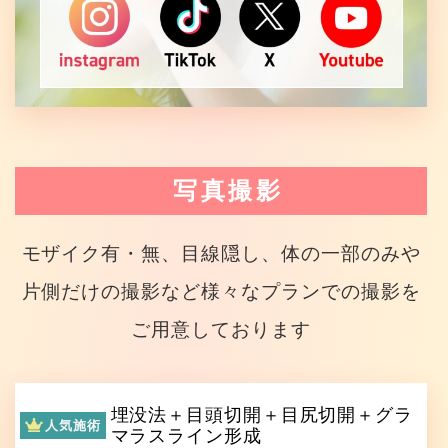
写真撮影
モザイク有・無、目線隠し、体の一部のみや
片側だけの撮影など様々なプランでの撮影を
ご用意しております
埋没法＋目頭切開＋目尻切開＋グラ
人気施術
マラスライン形成