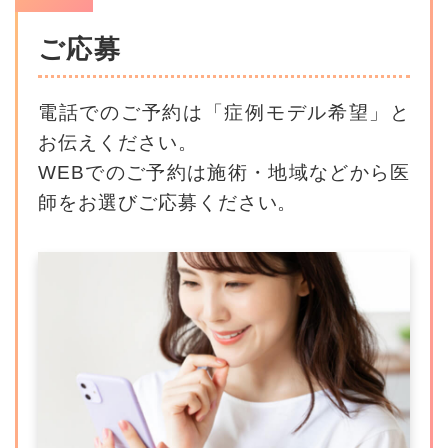
ご応募
電話でのご予約は「症例モデル希望」と
お伝えください。
WEBでのご予約は施術・地域などから医
師をお選びご応募ください。