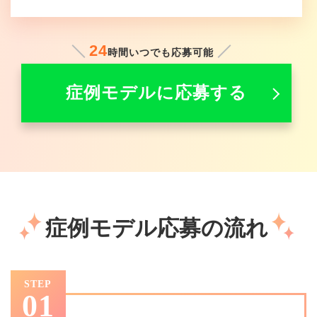
24
時間いつでも応募可能
症例モデルに応募する
症例モデル応募の流れ
STEP
01