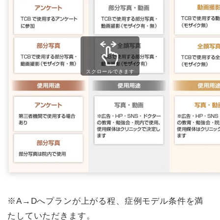
スクロールできます
※A→Dへプランが上がる程、症例モデル条件を満
たしていただきます。