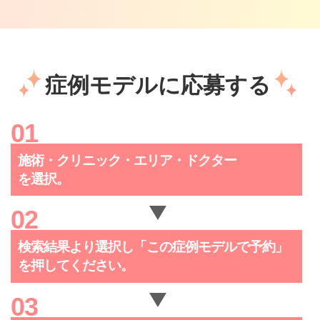
症例モデルに応募する
施術・クリニック・
エリア・ドクター
を選択。
検索結果より選択し「この症例
モデルで予約」
を押してください。