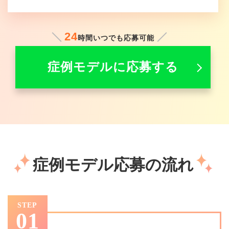
24
時間いつでも応募可能
症例モデルに応募する
症例モデル応募の流れ
STEP
01