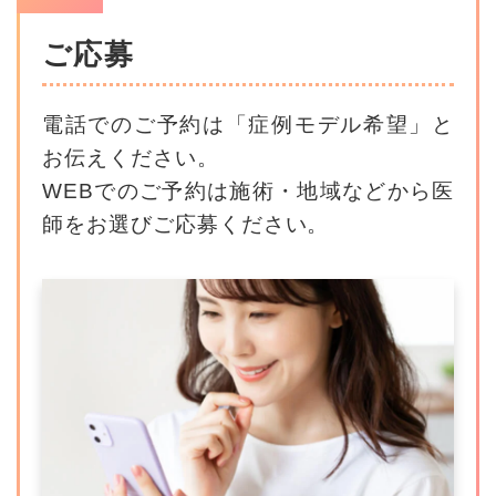
ご応募
電話でのご予約は「症例モデル希望」と
お伝えください。
WEBでのご予約は施術・地域などから医
師をお選びご応募ください。