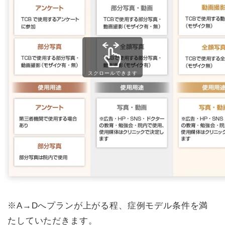
スクロールできます
※A→Dへプランが上がる程、症例モデル条件を満
たしていただきます。