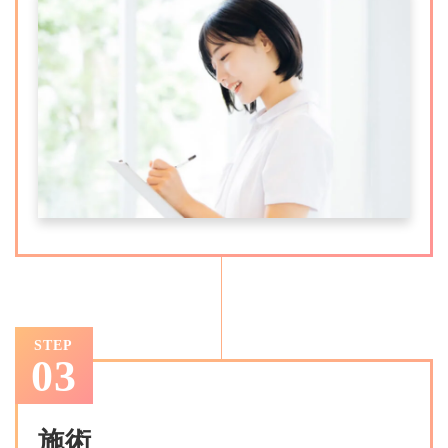
STEP
03
施術