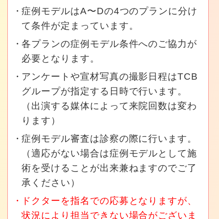
症例モデルはA〜Dの4つのプランに分け
て条件が定まっています。
各プランの症例モデル条件へのご協力が
必要となります。
アンケートや宣材写真の撮影日程はTCB
グループが指定する日時で行います。
（出演する媒体によって来院回数は変わ
ります）
症例モデル審査は診察の際に行います。
（適応がない場合は症例モデルとして施
術を受けることが出来兼ねますのでご了
承ください）
ドクターを指名での応募となりますが、
状況により担当できない場合がございま