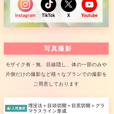
写真撮影
モザイク有・無、目線隠し、体の一部のみや
片側だけの撮影など様々なプランでの撮影を
ご用意しております
埋没法＋目頭切開＋目尻切開＋グラ
人気施術
マラスライン形成