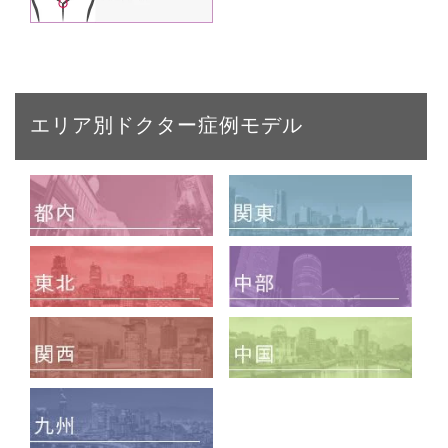
エリア別ドクター症例モデル