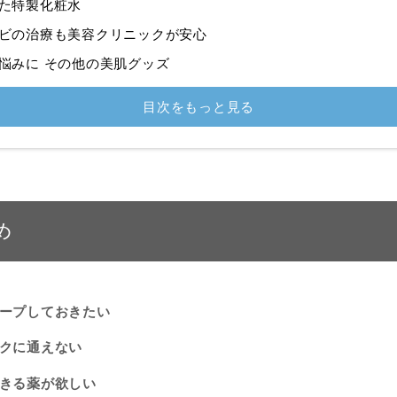
た特製化粧水
ビの治療も美容クリニックが安心
悩みに その他の美肌グッズ
目次をもっと見る
め
ープしておきたい
クに通えない
きる薬が欲しい