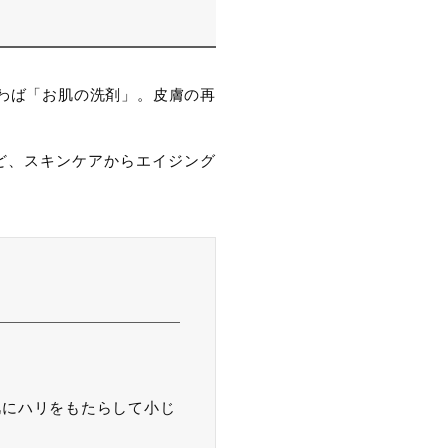
わば「お肌の洗剤」。皮膚の再
ど、スキンケアからエイジング
肌にハリをもたらして小じ