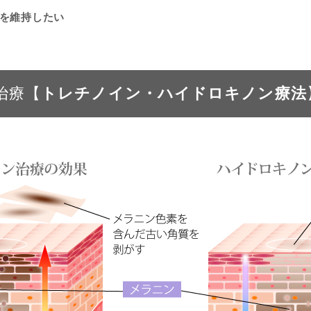
を維持したい
治療【
トレチノイン・ハイドロキノン療法