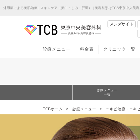
外用薬による美肌治療 | スキンケア（美白・しみ・肝斑） | 美容整形はTCB東京中央美
メンズサイト
診療メニュー
料金表
クリニック一覧
診療メニュー
一覧
TCBホーム
診療メニュー
ニキビ治療・ニキ