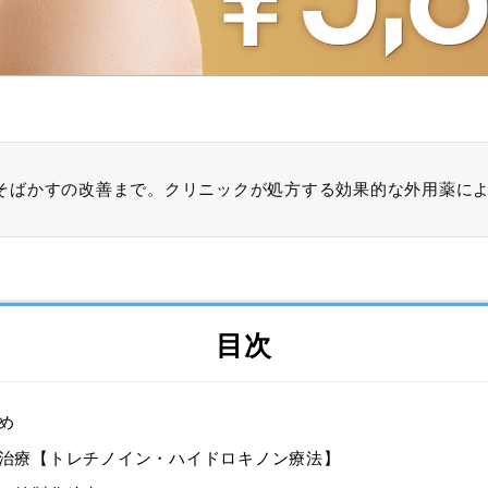
そばかすの改善まで。クリニックが処方する効果的な外用薬に
目次
め
治療【トレチノイン・ハイドロキノン療法】