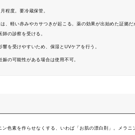
ヶ月程度。要冷蔵保管。
度は、軽い赤みやカサつきが起こる。薬の効果が出始めた証拠だ
医師の診察を受ける。
影響を受けやすいため、保湿とUVケアを行う。
妊娠の可能性がある場合は使用不可。
ニン色素を作らせなくする、いわば「お肌の漂白剤」。メラニ