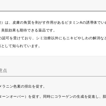
酸）は、皮膚の角質を剥がす作用があるビタミンAの誘導体でい
、美肌効果も期待できる薬品です。
）の認可を受けており、シミ治療以外にもニキビやしわの解消な
薬として知られています。
意点
メラニン色素の排出を促す。
ターンオーバー）を促す。同時にコラーゲンの生成を促進し、