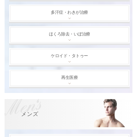
多汗症・わきが治療
ほくろ除去・いぼ治療
ケロイド・タトゥー
再生医療
メンズ