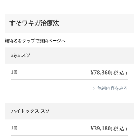
すそワキガ治療法
施術名をタップで施術ページへ
aiya スソ
¥78,360
1回
(税込)
ハイトックス スソ
¥39,180
1回
(税込)