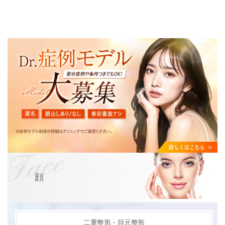
顔
二重整形・目元整形