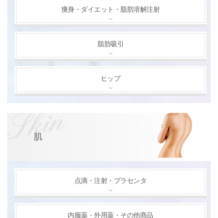
痩身・ダイエット・脂肪溶解注射
脂肪吸引
ヒップ
肌
点滴・注射・プラセンタ
内服薬・外用薬・その他商品