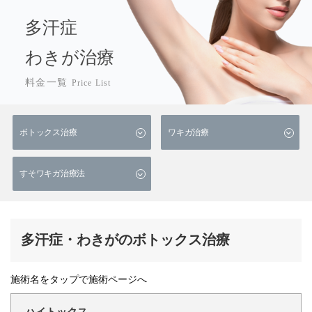
多汗症
わきが治療
料金一覧
Price List
ボトックス治療
ワキガ治療
すそワキガ治療法
多汗症・わきがのボトックス治療
施術名をタップで施術ページへ