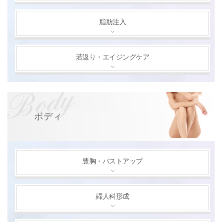
脂肪注入
若返り・エイジングケア
ボディ
豊胸・バストアップ
婦人科形成