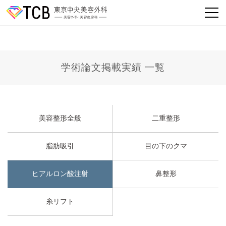
学術論文掲載実績 一覧
美容整形全般
二重整形
脂肪吸引
目の下のクマ
ヒアルロン酸注射
鼻整形
糸リフト