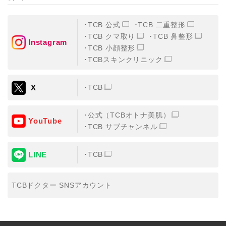
TCB 公式
TCB 二重整形
TCB クマ取り
TCB 鼻整形
Instagram
TCB 小顔整形
TCBスキンクリニック
X
TCB
公式（TCBオトナ美肌）
YouTube
TCB サブチャンネル
LINE
TCB
TCBドクター SNSアカウント