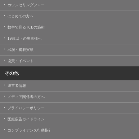
カウンセリングフロー
はじめての方へ
数字で見るTCBの施術
19歳以下の患者様へ
出演・掲載実績
協賛・イベント
その他
運営者情報
メディア関係者の方へ
プライバシーポリシー
医療広告ガイドライン
コンプライアンス行動指針