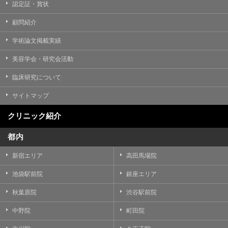
認定証・賞状
顧問紹介
学術論文掲載実績
美容学会・研究会活動
臨床研究について
サイトマップ
クリニック紹介
都内
新宿エリア
高田馬場院
池袋駅前院
銀座エリア
秋葉原院
渋谷駅前院
中野院
町田院