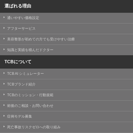
選ばれる理由
通いやすい価格設定
アフターサービス
美容整形が初めての方でも受けやすい治療
知識と実績を積んだドクター
TCBについて
TCB AI シミュレーター
TCBブランド紹介
TCBのミッション・行動規範
術後のご相談・お問い合わせ
症例モデル募集
死亡事故リスクゼロへの取り組み