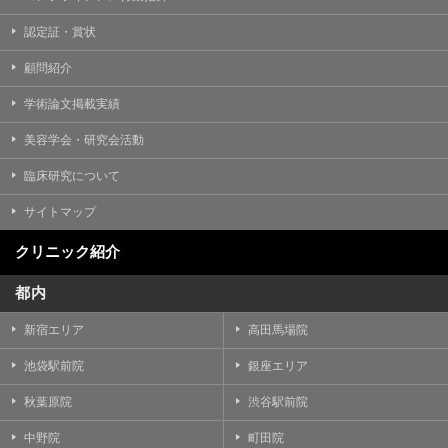
認定証・賞状
顧問紹介
学術論文掲載実績
美容学会・研究会活動
臨床研究について
サイトマップ
クリニック紹介
都内
新宿エリア
高田馬場院
池袋駅前院
銀座エリア
秋葉原院
渋谷駅前院
中野院
町田院