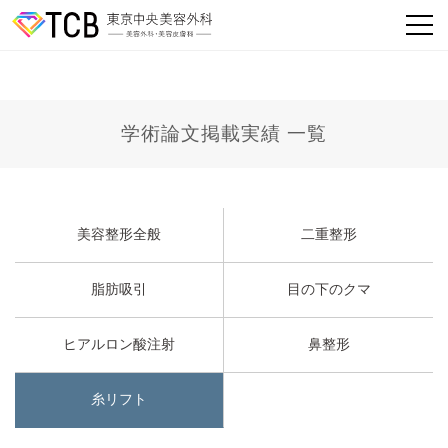
学術論文掲載実績 一覧
美容整形全般
二重整形
脂肪吸引
目の下のクマ
ヒアルロン酸注射
鼻整形
糸リフト