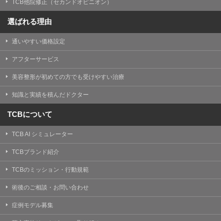
TCB他院修正（セカンドオピニオン）
選ばれる理由
通いやすい価格設定
アフターサービス
美容整形が初めての方でも受けやすい治療
知識と実績を積んだドクター
TCBについて
TCB AI シミュレーター
TCBブランド紹介
TCBのミッション・行動規範
術後のご相談・お問い合わせ
症例モデル募集