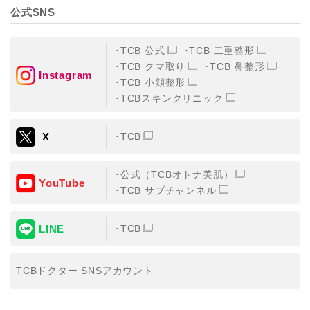
公式SNS
TCB 公式
TCB 二重整形
TCB クマ取り
TCB 鼻整形
Instagram
TCB 小顔整形
TCBスキンクリニック
X
TCB
公式（TCBオトナ美肌）
YouTube
TCB サブチャンネル
LINE
TCB
TCBドクター SNSアカウント