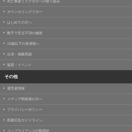
死亡事故リスクゼロへの取り組み
カウンセリングフロー
はじめての方へ
数字で見るTCBの施術
19歳以下の患者様へ
出演・掲載実績
協賛・イベント
その他
運営者情報
メディア関係者の方へ
プライバシーポリシー
医療広告ガイドライン
コンプライアンス行動指針