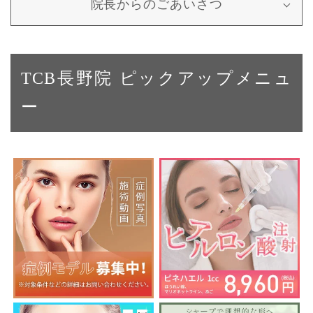
院長からのごあいさつ
TCB長野院 ピックアップメニュ
ー