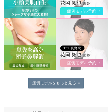
花岡 拓也
医師
症例モデル予約
TCB長野院
花岡 拓也
医師
症例モデル予約
症例モデルをもっと見る