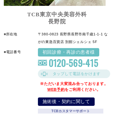
TCB東京中央美容外科
長野院
所在地
〒380-0823 長野県長野市南千歳1-1-1 な
がの東急百貨店 別館シェルシェ 5F
初回診療・再診の患者様
電話番号
0120-569-415
タップして電話をかけます
※ただいま大変混み合っております。
WEB予約
をご利用ください。
施術後・契約に関して
TCBカスタマーサポート