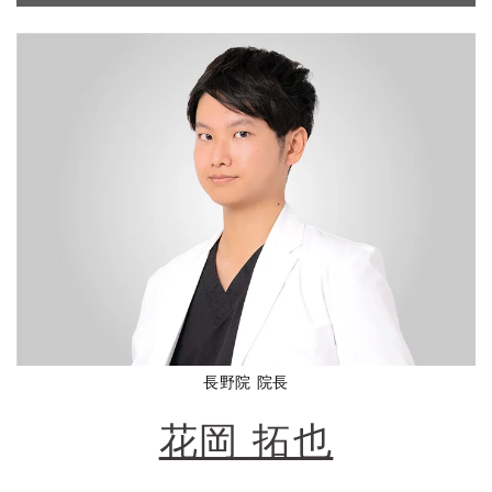
長野院 院長
花岡 拓也