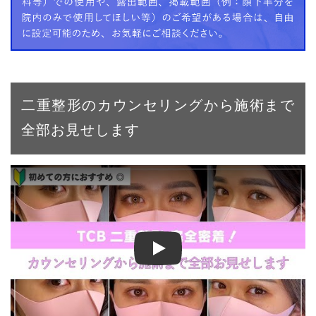
二重整形のカウンセリングから施術まで
全部お見せします
【二重整形】二重埋没法で左右対称＆くっきり二