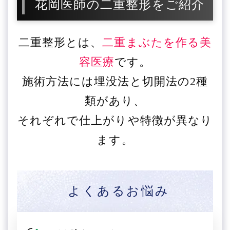
花岡医師の二重整形をご紹介
二重整形とは、
二重まぶたを作る美
容医療
です。
施術方法には埋没法と切開法の2種
類があり、
それぞれで仕上がりや特徴が異なり
ます。
よくあるお悩み