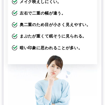
メイク映えしにくい。
左右で二重の幅が違う。
奥二重のため目が小さく見えやすい。
まぶたが重くて眠そうに見られる。
暗い印象に思われることが多い。