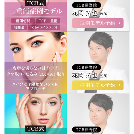
TCB長野院
花岡 拓也
医師
症例モデル予約
TCB長野院
花岡 拓也
医師
症例モデル予約
TCB長野院