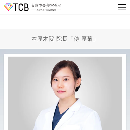
本厚木院 院長「傅 厚菊」