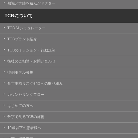
知識と実績を積んだドクター
TCBについて
TCB AI シミュレーター
TCBブランド紹介
TCBのミッション・行動規範
術後のご相談・お問い合わせ
症例モデル募集
死亡事故リスクゼロへの取り組み
カウンセリングフロー
はじめての方へ
数字で見るTCBの施術
19歳以下の患者様へ