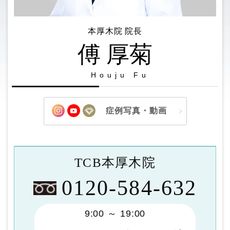
本厚木院 院長
傅 厚菊
Houju Fu
症例写真・動画
TCB本厚木院
0120-584-632
9:00 ～ 19:00