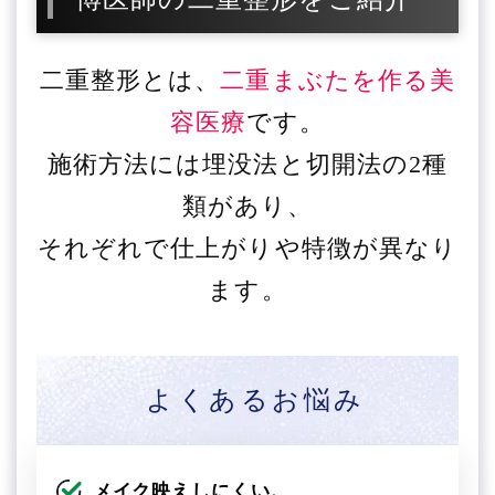
二重整形とは、
二重まぶたを作る美
容医療
です。
施術方法には埋没法と切開法の2種
類があり、
それぞれで仕上がりや特徴が異なり
ます。
よくあるお悩み
メイク映えしにくい。