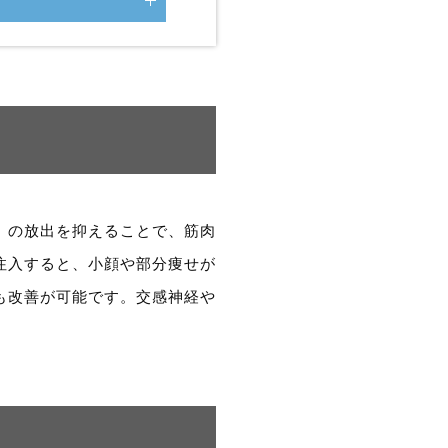
）の放出を抑えることで、筋肉
注入すると、小顔や部分痩せが
も改善が可能です。交感神経や