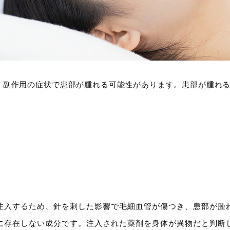
、副作用の症状で患部が腫れる可能性があります。患部が腫れる
注入するため、針を刺した影響で毛細血管が傷つき、患部が腫
に存在しない成分です。注入された薬剤を身体が異物だと判断