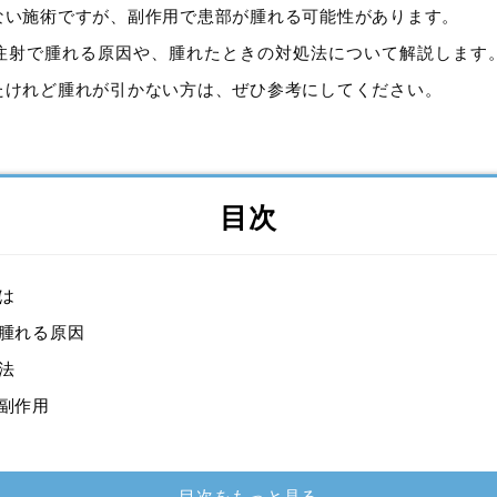
ない施術ですが、副作用で患部が腫れる可能性があります。
注射で腫れる原因や、腫れたときの対処法について解説します
たけれど腫れが引かない方は、ぜひ参考にしてください。
目次
は
腫れる原因
法
副作用
目次をもっと見る