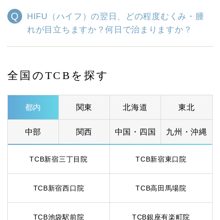
HIFU（ハイフ）の翌日、どの程度むくみ・腫
れが目立ちますか？何日で治まりますか？
全国のTCBを探す
都内
関東
北海道
東北
中部
関西
中国・四国
九州・沖縄
TCB新宿三丁目院
TCB新宿東口院
TCB新宿西口院
TCB高田馬場院
TCB池袋駅前院
TCB銀座有楽町院