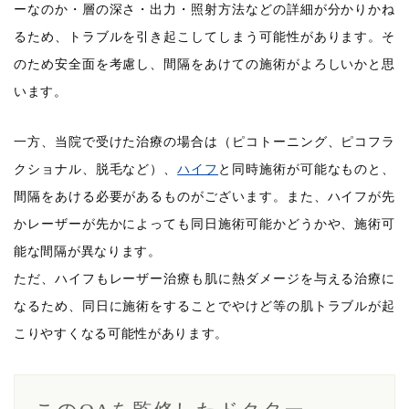
ーなのか・層の深さ・出力・照射方法などの詳細が分かりかね
るため、トラブルを引き起こしてしまう可能性があります。そ
のため安全面を考慮し、間隔をあけての施術がよろしいかと思
います。
一方、当院で受けた治療の場合は（ピコトーニング、ピコフラ
クショナル、脱毛など）、
ハイフ
と同時施術が可能なものと、
間隔をあける必要があるものがございます。また、ハイフが先
かレーザーが先かによっても同日施術可能かどうかや、施術可
能な間隔が異なります。
ただ、ハイフもレーザー治療も肌に熱ダメージを与える治療に
なるため、同日に施術をすることでやけど等の肌トラブルが起
こりやすくなる可能性があります。