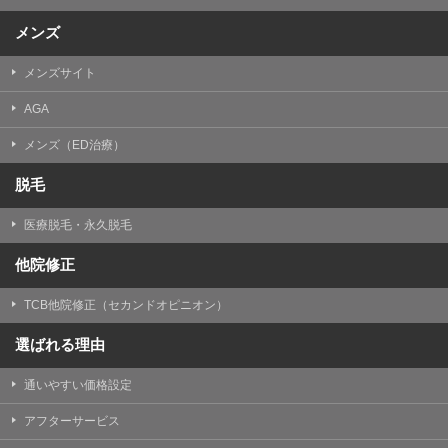
メンズ
メンズサイト
AGA
メンズ（ED治療）
脱毛
医療脱毛・永久脱毛
他院修正
TCB他院修正（セカンドオピニオン）
選ばれる理由
通いやすい価格設定
アフターサービス