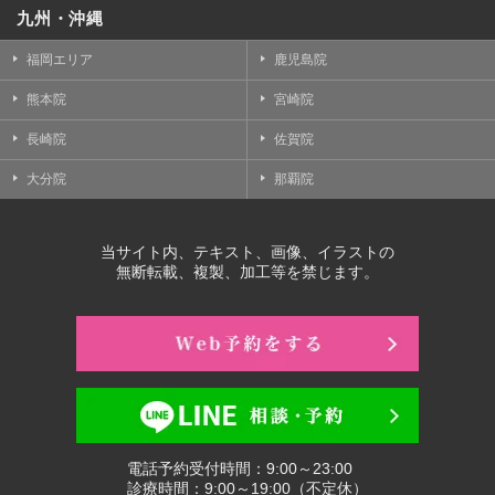
九州・沖縄
福岡エリア
鹿児島院
熊本院
宮崎院
長崎院
佐賀院
大分院
那覇院
当サイト内、テキスト、画像、イラストの
無断転載、複製、加工等を禁じます。
電話予約受付時間：9:00～23:00
診療時間：9:00～19:00（不定休）