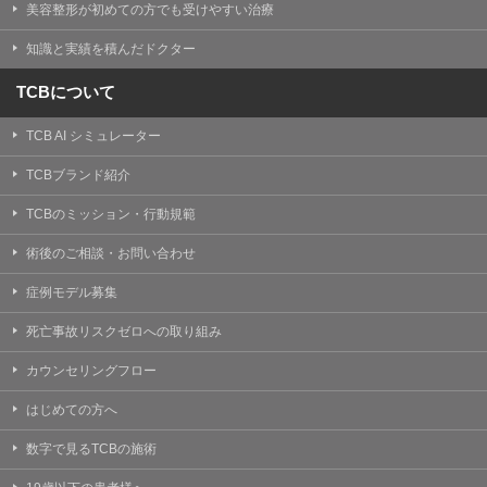
美容整形が初めての方でも受けやすい治療
知識と実績を積んだドクター
TCBについて
TCB AI シミュレーター
TCBブランド紹介
TCBのミッション・行動規範
術後のご相談・お問い合わせ
症例モデル募集
死亡事故リスクゼロへの取り組み
カウンセリングフロー
はじめての方へ
数字で見るTCBの施術