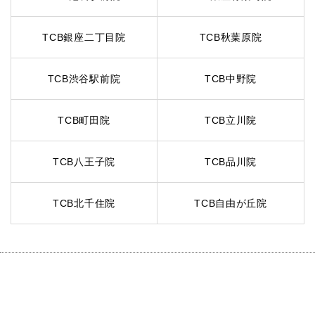
TCB銀座二丁目院
TCB秋葉原院
TCB渋谷駅前院
TCB中野院
TCB町田院
TCB立川院
TCB八王子院
TCB品川院
TCB北千住院
TCB自由が丘院