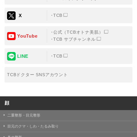
X
TCB
公式（TCBオトナ美肌）
YouTube
TCB サブチャンネル
LINE
TCB
TCBドクター SNSアカウント
顔
二重整形・目元整形
目元のクマ・しわ・たるみ取り