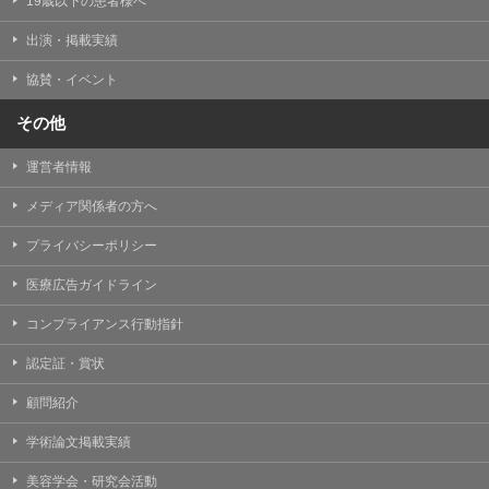
19歳以下の患者様へ
出演・掲載実績
協賛・イベント
その他
運営者情報
メディア関係者の方へ
プライバシーポリシー
医療広告ガイドライン
コンプライアンス行動指針
認定証・賞状
顧問紹介
学術論文掲載実績
美容学会・研究会活動