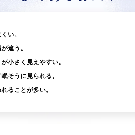
にくい。
幅が違う。
目が小さく見えやすい。
て眠そうに見られる。
われることが多い。