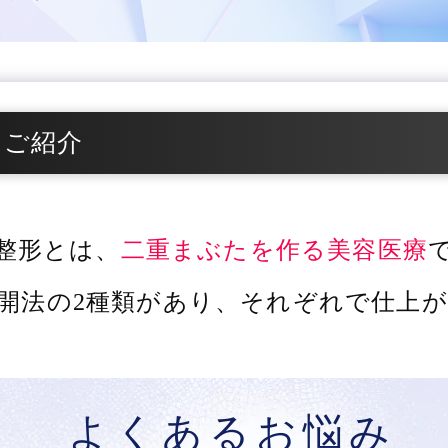
をご紹介
整形とは、
二重まぶたを作る美容医療
開法の2種類があり、
それぞれで仕上が
よくあるお悩み