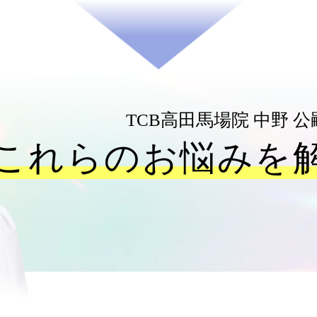
TCB高田馬場院
中野 
これらのお悩みを