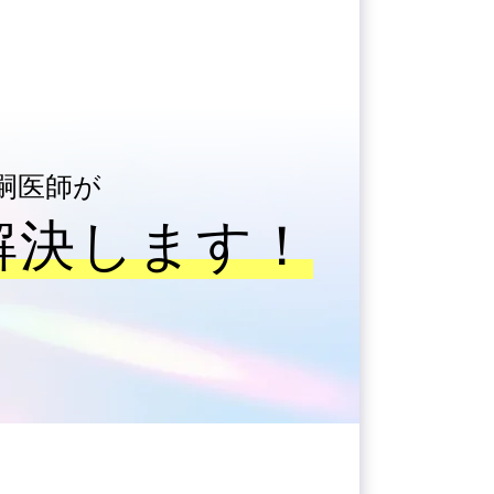
公嗣医師が
解決します！