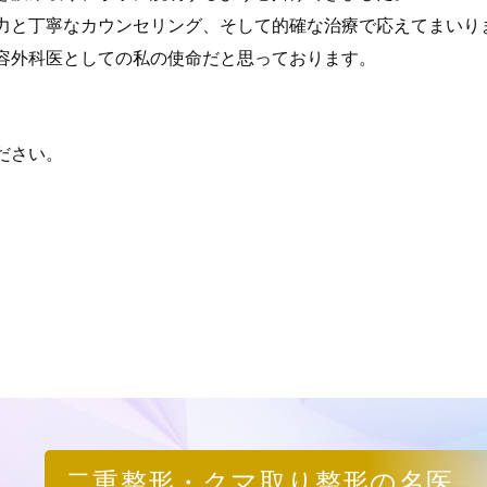
力と丁寧なカウンセリング、そして的確な治療で応えてまいり
容外科医としての私の使命だと思っております。
ださい。
二重整形・クマ取り整形の名医