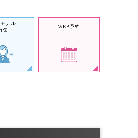
例モデル
WEB予約
募集