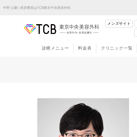
中野 公嗣 | 美容整形はTCB東京中央美容外科
メンズサイト
診療メニュー
料金表
クリニック一覧