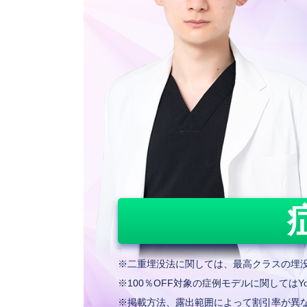
※二重埋没法に関しては、最高クラスの埋没
※100％OFF対象の症例モデルに関してはYo
※掲載方法、露出範囲によって割引率が異