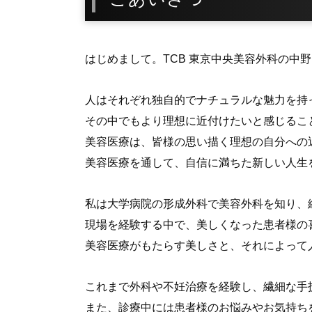
はじめまして。TCB 東京中央美容外科の中野
人はそれぞれ独自的でナチュラルな魅力を持
その中でもより理想に近付けたいと感じるこ
美容医療は、皆様の思い描く理想の自分への
美容医療を通して、自信に満ちた新しい人生
私は大学病院の形成外科で美容外科を知り、
現場を経験する中で、美しくなった患者様の
美容医療がもたらす美しさと、それによって
これまで外科や不妊治療を経験し、繊細な手
また、診療中には患者様のお悩みやお気持ち