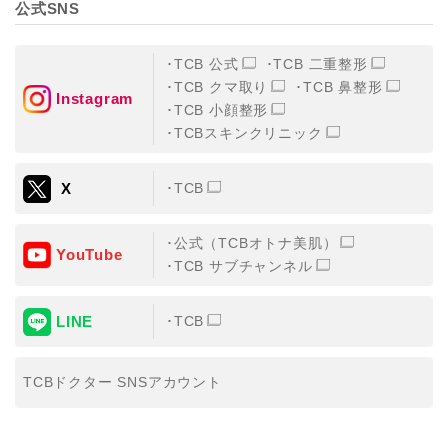
公式SNS
TCB 公式
TCB 二重整形
TCB クマ取り
TCB 鼻整形
Instagram
TCB 小顔整形
TCBスキンクリニック
X
TCB
公式（TCBオトナ美肌）
YouTube
TCB サブチャンネル
LINE
TCB
TCBドクター SNSアカウント