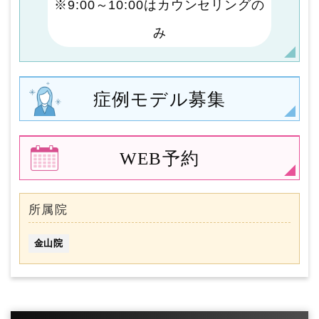
※9:00～10:00はカウンセリングの
み
症例モデル
募集
WEB予約
所属院
金山院