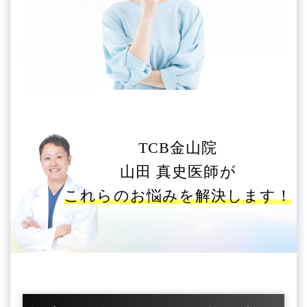
TCB金山院
山田 真史医師が
これらのお悩みを解決します！