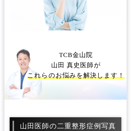
TCB金山院
山田 真史医師が
これらのお悩みを解決します！
山田医師の二重整形症例写真