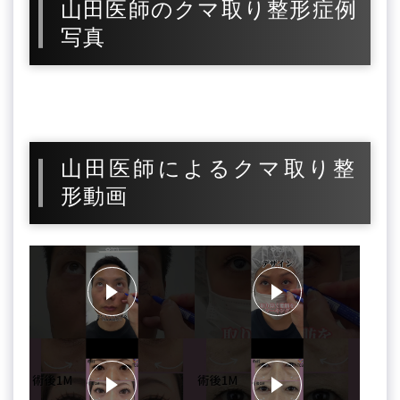
山田医師のクマ取り整形症例
写真
山田医師によるクマ取り整
形動画