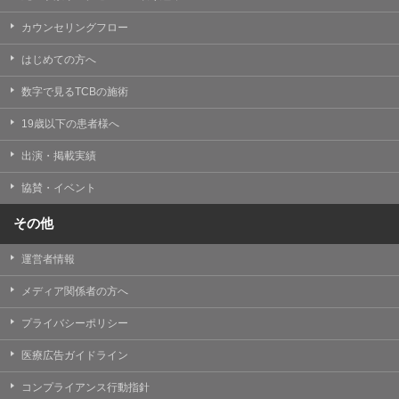
カウンセリングフロー
はじめての方へ
数字で見るTCBの施術
19歳以下の患者様へ
出演・掲載実績
協賛・イベント
その他
運営者情報
メディア関係者の方へ
プライバシーポリシー
医療広告ガイドライン
コンプライアンス行動指針