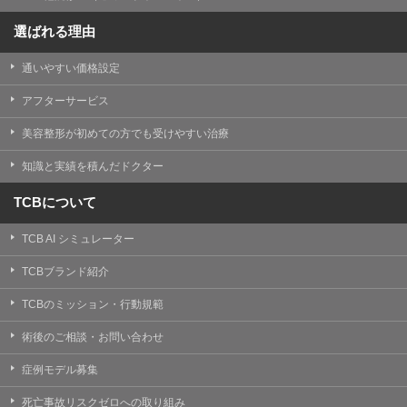
選ばれる理由
通いやすい価格設定
アフターサービス
美容整形が初めての方でも受けやすい治療
知識と実績を積んだドクター
TCBについて
TCB AI シミュレーター
TCBブランド紹介
TCBのミッション・行動規範
術後のご相談・お問い合わせ
症例モデル募集
死亡事故リスクゼロへの取り組み