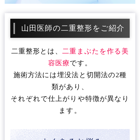
山田医師の二重整形をご紹介
二重整形とは、
二重まぶたを作る美
容医療
です。
施術方法には埋没法と切開法の2種
類があり、
それぞれで仕上がりや特徴が異なり
ます。