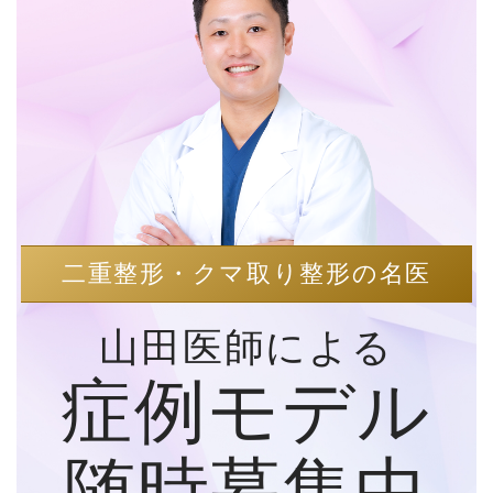
二重整形・クマ取り整形の名医
山田医師による
症例モデル
随時募集中