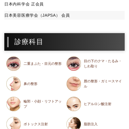
日本内科学会 正会員
日本美容医療学会（JAPSA） 会員
診療科目
目の下のクマ・たるみ・
二重まぶた・目元の整形
しわ取り
唇の整形・ガミースマイ
鼻の整形
ル
輪郭・小顔・リフトアッ
ヒアルロン酸注射
プ
ボトックス注射
脂肪注入