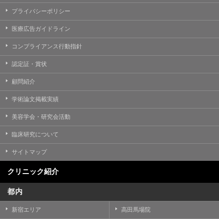
プライバシーポリシー
医療広告ガイドライン
コンプライアンス行動指針
認定証・賞状
顧問紹介
学術論文掲載実績
美容学会・研究会活動
臨床研究について
サイトマップ
クリニック紹介
都内
新宿エリア
高田馬場院