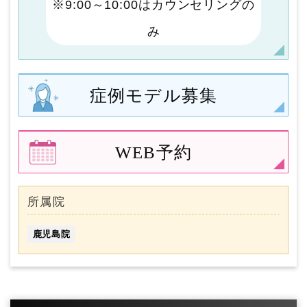
※9:00～10:00はカウンセリングの
み
症例モデル
募集
WEB予約
所属院
鹿児島院