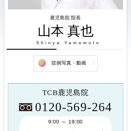
鹿児島院 院長
山本 真也
Shinya Yamamoto
症例写真・動画
TCB鹿児島院
0120-569-264
9:00 ～ 19:00