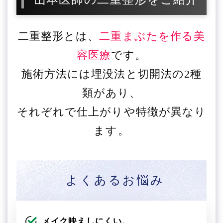
二重整形とは、
二重まぶたを作る美
容医療
です。
施術方法には埋没法と切開法の2種
類があり、
それぞれで仕上がりや特徴が異なり
ます。
よくあるお悩み
メイク映えしにくい。