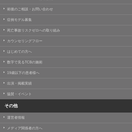
術後のご相談・お問い合わせ
症例モデル募集
死亡事故リスクゼロへの取り組み
カウンセリングフロー
はじめての方へ
数字で見るTCBの施術
19歳以下の患者様へ
出演・掲載実績
協賛・イベント
その他
運営者情報
メディア関係者の方へ