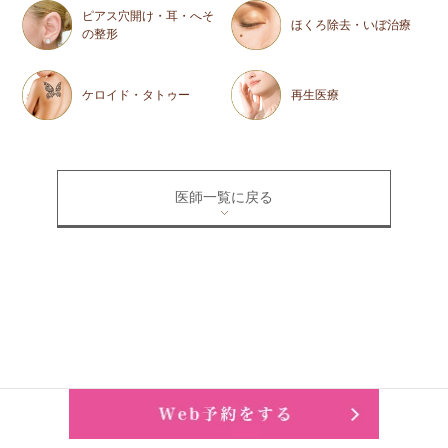
ピアス穴開け・耳・へそ
ほくろ除去・いぼ治療
の整形
ケロイド・タトゥー
再生医療
医師一覧に戻る