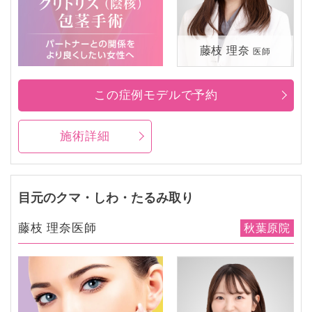
藤枝 理奈
医師
この症例モデルで予約
施術詳細
目元のクマ・しわ・たるみ取り
藤枝 理奈医師
秋葉原院