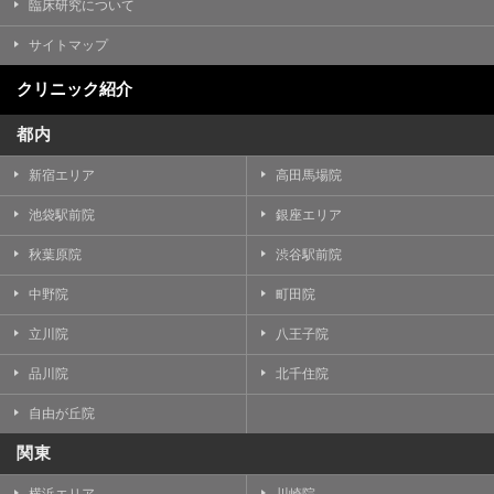
臨床研究について
サイトマップ
クリニック紹介
都内
新宿エリア
高田馬場院
池袋駅前院
銀座エリア
秋葉原院
渋谷駅前院
中野院
町田院
立川院
八王子院
品川院
北千住院
自由が丘院
関東