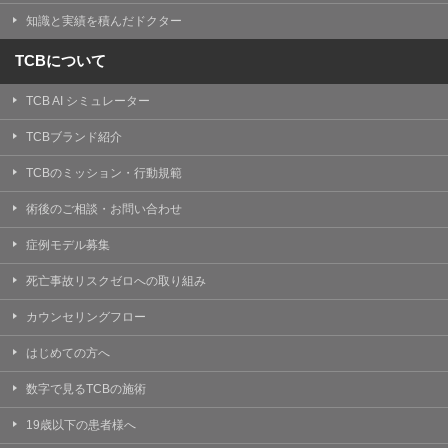
知識と実績を積んだドクター
TCBについて
TCB AI シミュレーター
TCBブランド紹介
TCBのミッション・行動規範
術後のご相談・お問い合わせ
症例モデル募集
死亡事故リスクゼロへの取り組み
カウンセリングフロー
はじめての方へ
数字で見るTCBの施術
19歳以下の患者様へ