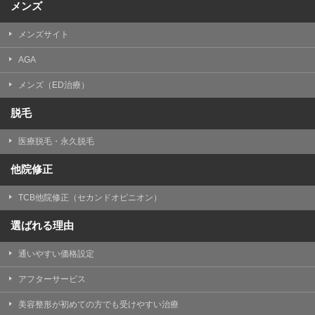
メンズ
メンズサイト
AGA
メンズ（ED治療）
脱毛
医療脱毛・永久脱毛
他院修正
TCB他院修正（セカンドオピニオン）
選ばれる理由
通いやすい価格設定
アフターサービス
美容整形が初めての方でも受けやすい治療