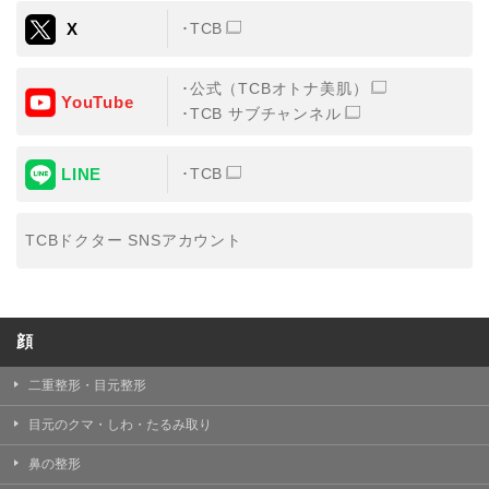
X
TCB
公式（TCBオトナ美肌）
YouTube
TCB サブチャンネル
LINE
TCB
TCBドクター SNSアカウント
顔
二重整形・目元整形
目元のクマ・しわ・たるみ取り
鼻の整形