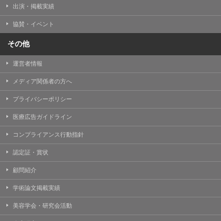
出演・掲載実績
協賛・イベント
その他
運営者情報
メディア関係者の方へ
プライバシーポリシー
医療広告ガイドライン
コンプライアンス行動指針
認定証・賞状
顧問紹介
学術論文掲載実績
美容学会・研究会活動