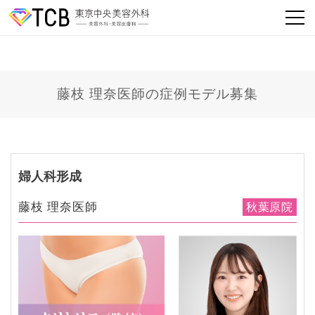
藤枝 理奈医師の症例モデル募集
婦人科形成
藤枝 理奈医師
秋葉原院