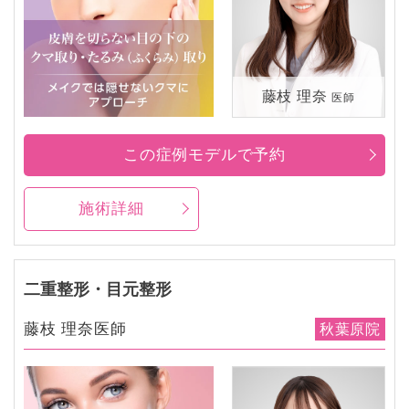
藤枝 理奈
医師
この症例モデルで予約
施術詳細
二重整形・目元整形
藤枝 理奈医師
秋葉原院