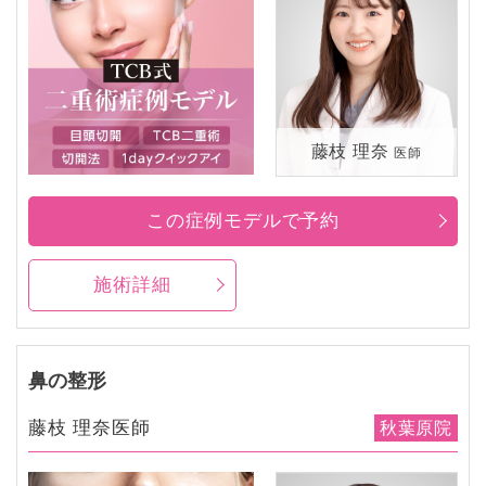
藤枝 理奈
医師
この症例モデルで予約
施術詳細
鼻の整形
藤枝 理奈医師
秋葉原院