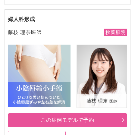
婦人科形成
藤枝 理奈医師
秋葉原院
藤枝 理奈
医師
この症例モデルで予約