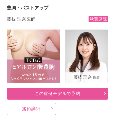
豊胸・バストアップ
藤枝 理奈医師
秋葉原院
藤枝 理奈
医師
この症例モデルで予約
施術詳細