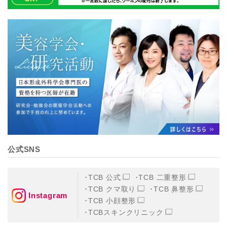
公式SNS
TCB 公式
TCB 二重整形
TCB クマ取り
TCB 鼻整形
Instagram
TCB 小顔整形
TCBスキンクリニック