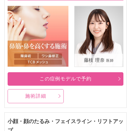
藤枝 理奈
医師
この症例モデルで予約
施術詳細
小顔・顔のたるみ・フェイスライン・リフトアッ
プ