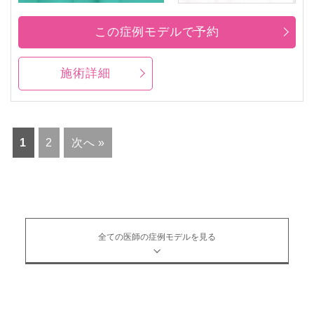
この症例モデルで予約
施術詳細
1
2
次へ »
全ての医師の症例モデルを見る