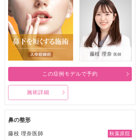
藤枝 理奈
医師
この症例モデルで予約
施術詳細
鼻の整形
藤枝 理奈医師
秋葉原院