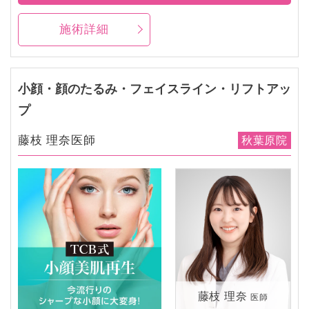
施術詳細
小顔・顔のたるみ・フェイスライン・リフトアッ
プ
藤枝 理奈医師
秋葉原院
藤枝 理奈
医師