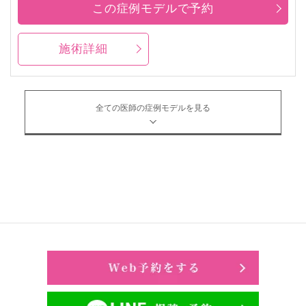
この症例モデルで予約
施術詳細
全ての医師の症例モデルを見る