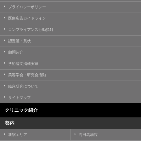
プライバシーポリシー
医療広告ガイドライン
コンプライアンス行動指針
認定証・賞状
顧問紹介
学術論文掲載実績
美容学会・研究会活動
臨床研究について
サイトマップ
クリニック紹介
都内
新宿エリア
高田馬場院