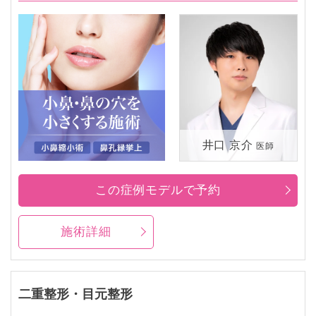
井口 京介
医師
この症例モデルで予約
施術詳細
二重整形・目元整形