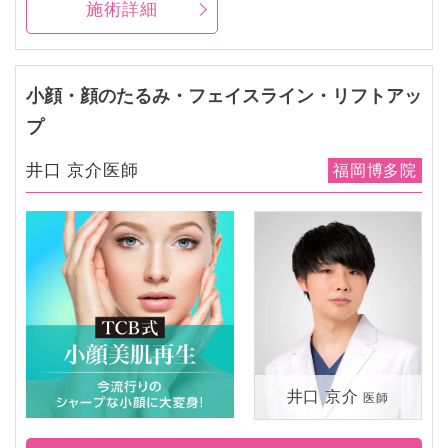
施術詳細
小顔・顔のたるみ・フェイスライン・リフトアッ
プ
井口 京介医師
福岡博多院
井口 京介
医師