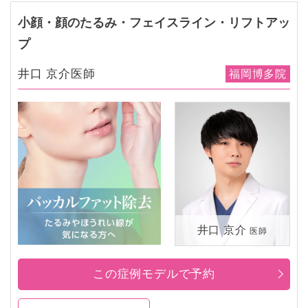
小顔・顔のたるみ・フェイスライン・リフトアッ
プ
井口 京介医師
福岡博多院
井口 京介
医師
この症例モデルで予約