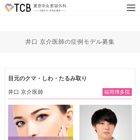
井口 京介医師の症例モデル募集
目元のクマ・しわ・たるみ取り
井口 京介医師
福岡博多院