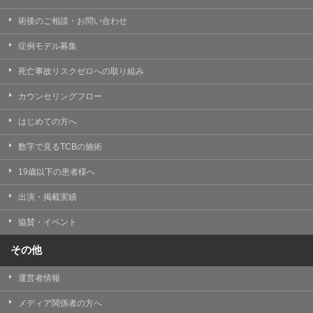
術後のご相談・お問い合わせ
症例モデル募集
死亡事故リスクゼロへの取り組み
カウンセリングフロー
はじめての方へ
数字で見るTCBの施術
19歳以下の患者様へ
出演・掲載実績
協賛・イベント
その他
運営者情報
メディア関係者の方へ