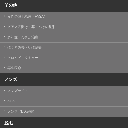
その他
女性の薄毛治療（FAGA）
ピアス穴開け・耳・へその整形
多汗症・わきが治療
ほくろ除去・いぼ治療
ケロイド・タトゥー
再生医療
メンズ
メンズサイト
AGA
メンズ（ED治療）
脱毛