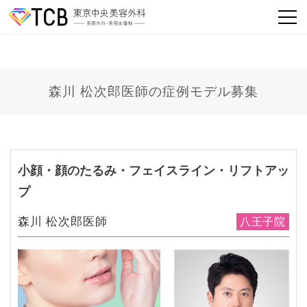
森川 松次郎医師の症例モデル募集
小顔・顔のたるみ・フェイスライン・リフトアッ
プ
森川 松次郎医師
八王子院