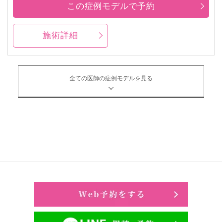
この症例モデルで予約
施術詳細
全ての医師の症例モデルを見る