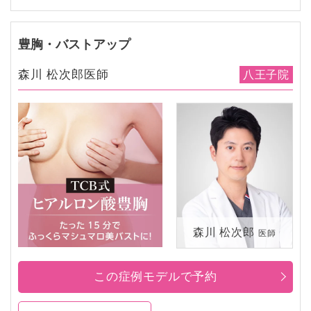
豊胸・バストアップ
森川 松次郎医師
八王子院
森川 松次郎
医師
この症例モデルで予約