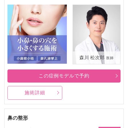
森川 松次郎
医師
この症例モデルで予約
施術詳細
鼻の整形