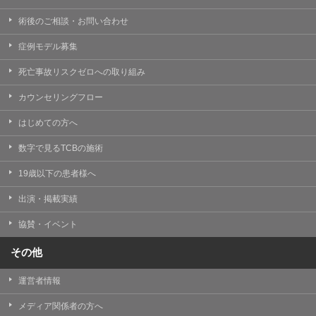
術後のご相談・お問い合わせ
症例モデル募集
死亡事故リスクゼロへの取り組み
カウンセリングフロー
はじめての方へ
数字で見るTCBの施術
19歳以下の患者様へ
出演・掲載実績
協賛・イベント
その他
運営者情報
メディア関係者の方へ