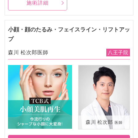
施術詳細
小顔・顔のたるみ・フェイスライン・リフトアッ
プ
森川 松次郎医師
八王子院
森川 松次郎
医師