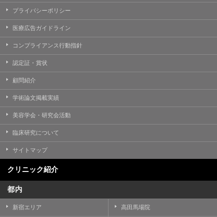
プライバシーポリシー
医療広告ガイドライン
コンプライアンス行動指針
認定証・賞状
顧問紹介
学術論文掲載実績
美容学会・研究会活動
臨床研究について
サイトマップ
クリニック紹介
都内
新宿エリア
高田馬場院