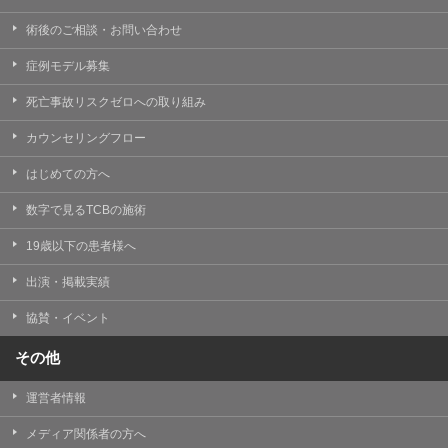
術後のご相談・お問い合わせ
症例モデル募集
死亡事故リスクゼロへの取り組み
カウンセリングフロー
はじめての方へ
数字で見るTCBの施術
19歳以下の患者様へ
出演・掲載実績
協賛・イベント
その他
運営者情報
メディア関係者の方へ