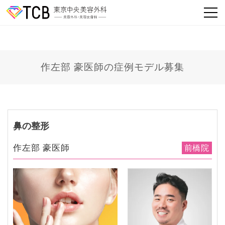
作左部 豪医師の症例モデル募集
鼻の整形
作左部 豪医師
前橋院