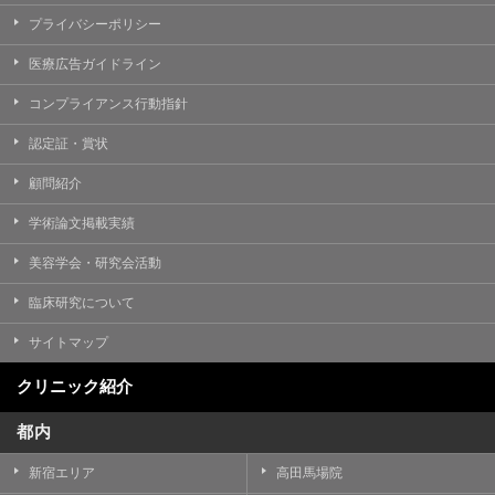
プライバシーポリシー
医療広告ガイドライン
コンプライアンス行動指針
認定証・賞状
顧問紹介
学術論文掲載実績
美容学会・研究会活動
臨床研究について
サイトマップ
クリニック紹介
都内
新宿エリア
高田馬場院