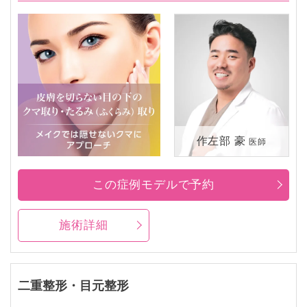
作左部 豪
医師
この症例モデルで予約
施術詳細
二重整形・目元整形