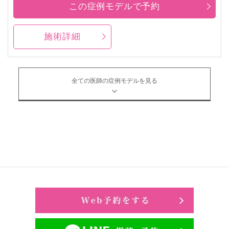
この症例モデルで予約
施術詳細
全ての医師の症例モデルを見る