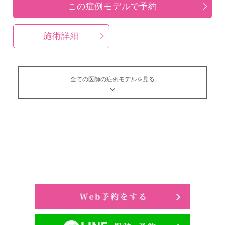
この症例モデルで予約
施術詳細
全ての医師の症例モデルを見る