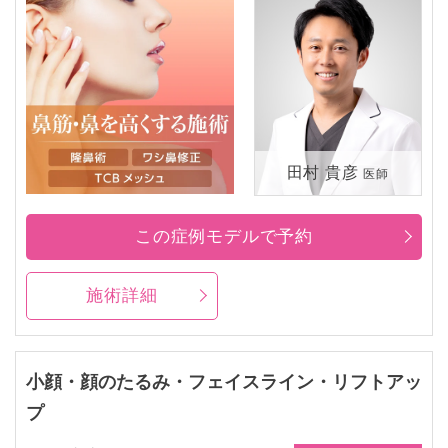
田村 貴彦
医師
この症例モデルで予約
施術詳細
小顔・顔のたるみ・フェイスライン・リフトアッ
プ