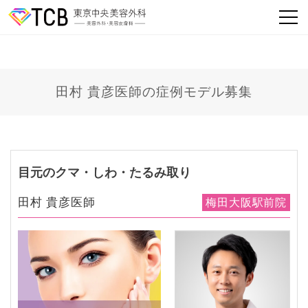
田村 貴彦医師の症例モデル募集
目元のクマ・しわ・たるみ取り
田村 貴彦医師
梅田大阪駅前院