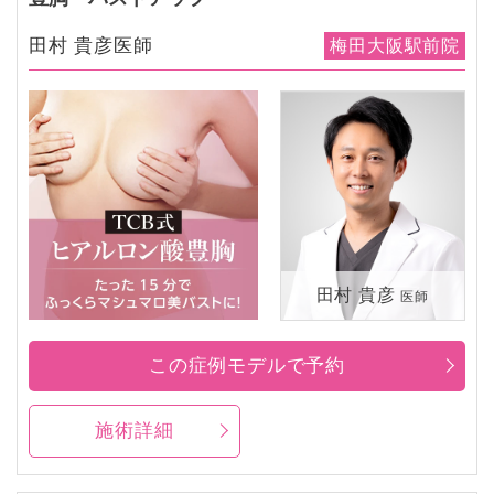
田村 貴彦医師
梅田大阪駅前院
田村 貴彦
医師
この症例モデルで予約
施術詳細