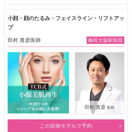
小顔・顔のたるみ・フェイスライン・リフトアッ
プ
田村 貴彦医師
梅田大阪駅前院
田村 貴彦
医師
この症例モデルで予約