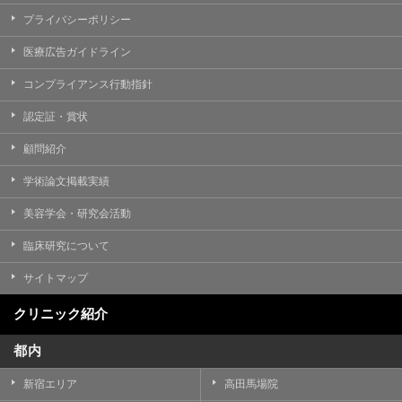
プライバシーポリシー
医療広告ガイドライン
コンプライアンス行動指針
認定証・賞状
顧問紹介
学術論文掲載実績
美容学会・研究会活動
臨床研究について
サイトマップ
クリニック紹介
都内
新宿エリア
高田馬場院