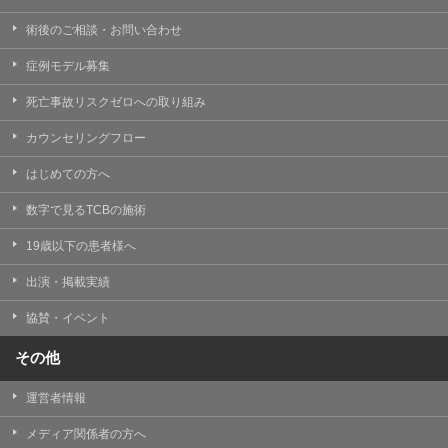
術後のご相談・お問い合わせ
症例モデル募集
死亡事故リスクゼロへの取り組み
カウンセリングフロー
はじめての方へ
数字で見るTCBの施術
19歳以下の患者様へ
出演・掲載実績
協賛・イベント
その他
運営者情報
メディア関係者の方へ