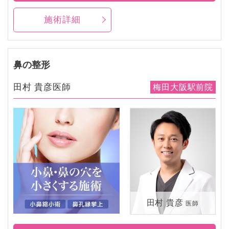
施術詳細
鼻の整形
田村 貴彦医師
梅田大阪駅前院
田村 貴彦
医師