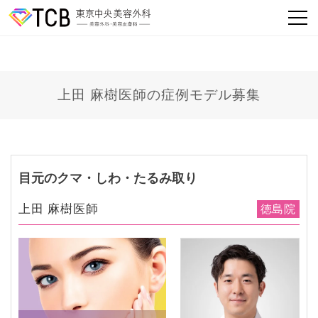
上田 麻樹医師の症例モデル募集
目元のクマ・しわ・たるみ取り
上田 麻樹医師
徳島院