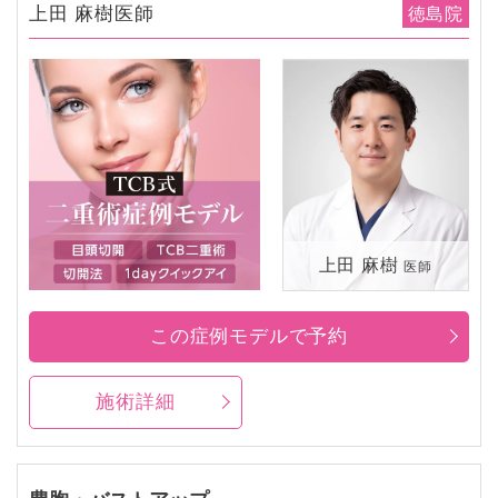
上田 麻樹医師
徳島院
上田 麻樹
医師
この症例モデルで予約
施術詳細