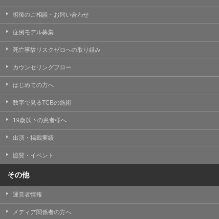
術後のご相談・お問い合わせ
症例モデル募集
死亡事故リスクゼロへの取り組み
カウンセリングフロー
はじめての方へ
数字で見るTCBの施術
19歳以下の患者様へ
出演・掲載実績
協賛・イベント
その他
運営者情報
メディア関係者の方へ