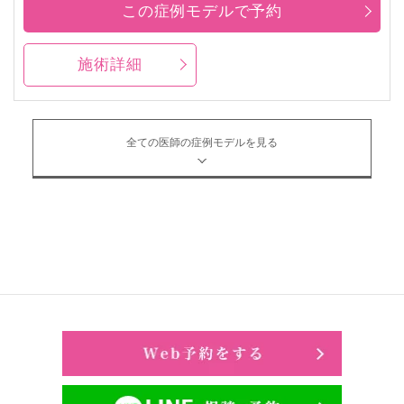
この症例モデルで予約
施術詳細
全ての医師の症例モデルを見る