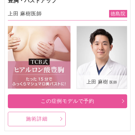
豊胸・バストアップ
上田 麻樹医師
徳島院
上田 麻樹
医師
この症例モデルで予約
施術詳細