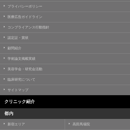
プライバシーポリシー
医療広告ガイドライン
コンプライアンス行動指針
認定証・賞状
顧問紹介
学術論文掲載実績
美容学会・研究会活動
臨床研究について
サイトマップ
クリニック紹介
都内
新宿エリア
高田馬場院