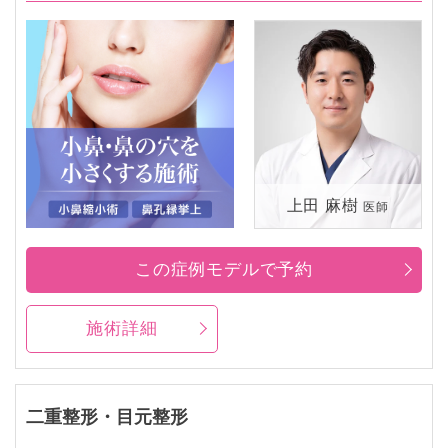
上田 麻樹
医師
この症例モデルで予約
施術詳細
二重整形・目元整形