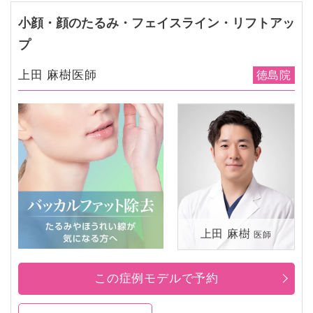
小顔・顔のたるみ・フェイスライン・リフトアッ
プ
上田 麻樹医師
徳島院
上田 麻樹
医師
この症例モデルで予約