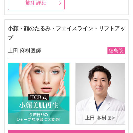
施術詳細
小顔・顔のたるみ・フェイスライン・リフトアッ
プ
上田 麻樹医師
徳島院
上田 麻樹
医師