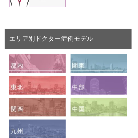
エリア別ドクター症例モデル