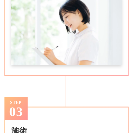
STEP
03
施術