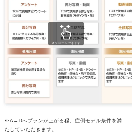
スクロールできます
※A→Dへプランが上がる程、症例モデル条件を満
たしていただきます。