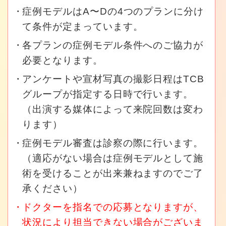
症例モデルはA〜Dの4つのプランに分け
て条件が定まっています。
各プランの症例モデル条件へのご協力が
必要となります。
アンケートや宣材写真の撮影日程はTCB
グループが指定する日時で行います。
（出演する媒体によって来院回数は変わ
ります）
症例モデル審査は診察の際に行います。
（適応がない場合は症例モデルとして施
術を受けることが出来兼ねますのでご了
承ください）
ドクターを指名での応募となりますが、
状況により担当できない場合がございま