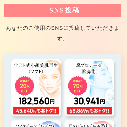
SNS投稿
あなたのご使用のSNSに投稿していただきま
す。