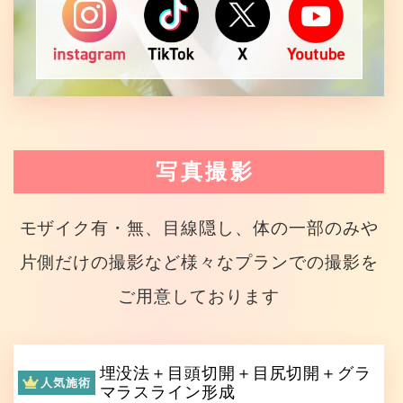
写真撮影
モザイク有・無、目線隠し、体の一部のみや
片側だけの撮影など様々なプランでの撮影を
ご用意しております
埋没法＋目頭切開＋目尻切開＋グラ
人気施術
マラスライン形成