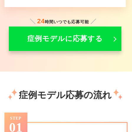
24
時間いつでも応募可能
症例モデルに応募する
症例モデル応募の流れ
STEP
01