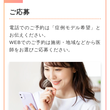
ご応募
電話でのご予約は「症例モデル希望」と
お伝えください。
WEBでのご予約は施術・地域などから医
師をお選びご応募ください。