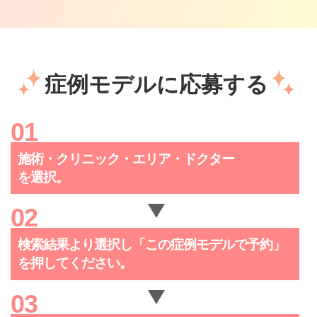
症例モデルに応募する
施術・クリニック・
エリア・ドクター
を選択。
検索結果より選択し「この症例
モデルで予約」
を押してください。