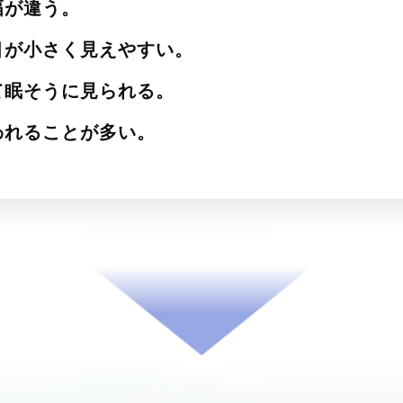
幅が違う。
目が小さく見えやすい。
て眠そうに見られる。
われることが多い。