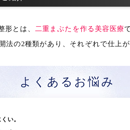
整形とは、
二重まぶたを作る美容医療
開法の2種類があり、
それぞれで仕上が
よくあるお悩み
にくい。