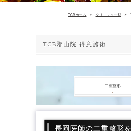
TCBホーム
クリニック一覧
TCB郡山院 得意施術
二重整形
長岡医師の二重整形