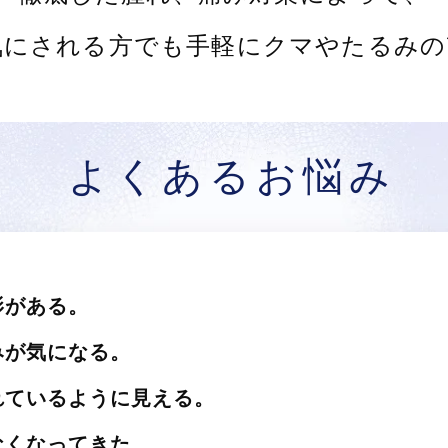
気にされる方でも手軽にクマやたるみの
よくあるお悩み
影がある。
みが気になる。
れているように見える。
なくなってきた。