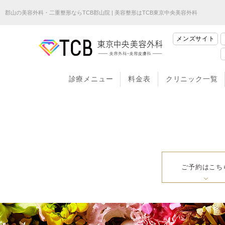
郡山の美容外科・二重整形ならTCB郡山院 | 美容整形はTCB東京中央美容外科
メンズサイト
診療メニュー
料金表
クリニック一覧
ご予約はこち