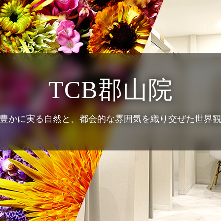
TCB郡山院
豊かに実る自然と、
都会的な雰囲気を織り交ぜた世界