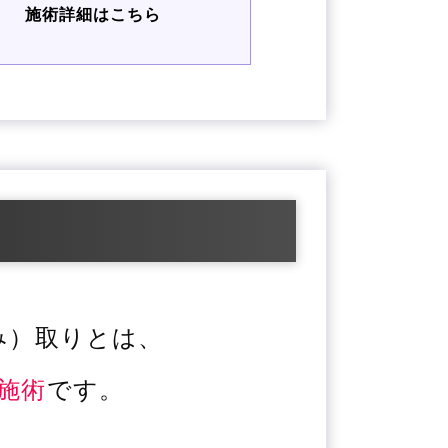
施術詳細はこちら
み）取りとは、
施術
です。