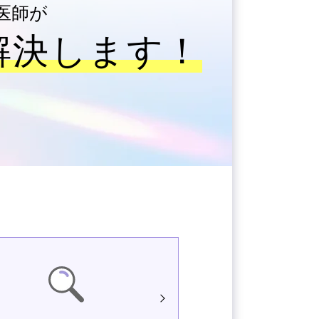
医師が
解決します！