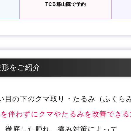
TCB郡山院で予約
整形をご紹介
い目の下のクマ取り・たるみ（ふくら
術を伴わずにクマやたるみを改善できる
徹底した腫れ、痛み対策によって、