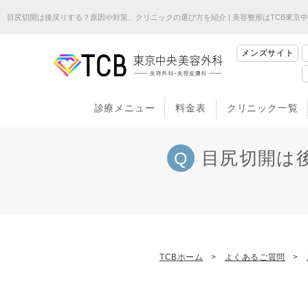
目尻切開は後戻りする？原因や対策、クリニックの選び方を紹介 | 美容整形はTCB東京
メンズサイト
診療メニュー
料金表
クリニック一覧
目尻切開は
TCBホーム
よくあるご質問