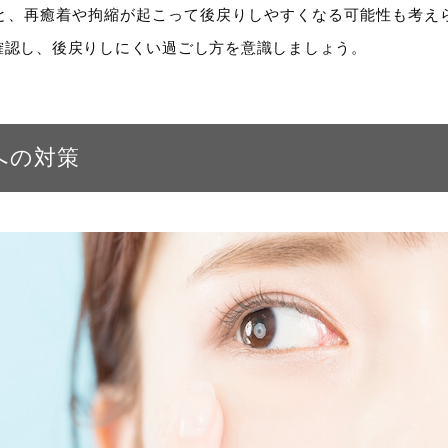
と、再癒着や拘縮が起こって後戻りしやすくなる可能性も考え
確認し、後戻りしにくい過ごし方を意識しましょう。
への対策