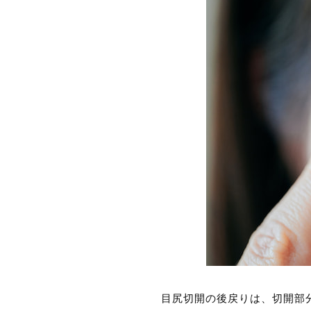
目尻切開の後戻りは、切開部