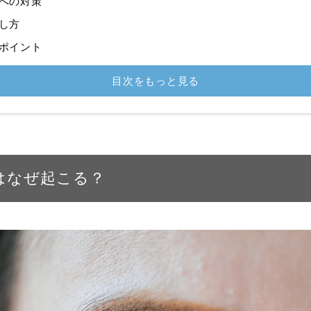
への対策
し方
ポイント
目次をもっと見る
はなぜ起こる？