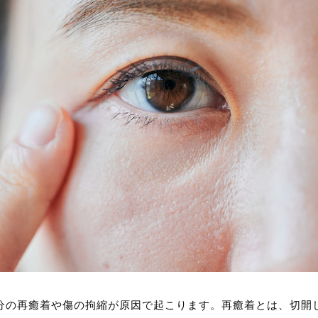
分の再癒着や傷の拘縮が原因で起こります。再癒着とは、切開