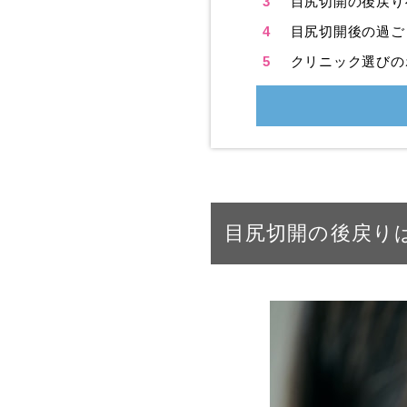
3
目尻切開の後戻り
4
目尻切開後の過ご
5
クリニック選びの
目尻切開の後戻り