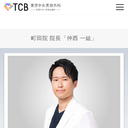
町田院 院長「仲西 一紘」