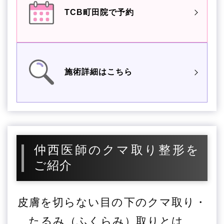
TCB町田院で予約
施術詳細はこちら
仲西医師のクマ取り整形を
ご紹介
皮膚を切らない目の下のクマ取り・
たるみ（ふくらみ）取りとは、