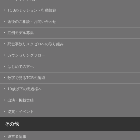
TCBのミッション・行動規範
術後のご相談・お問い合わせ
症例モデル募集
死亡事故リスクゼロへの取り組み
カウンセリングフロー
はじめての方へ
数字で見るTCBの施術
19歳以下の患者様へ
出演・掲載実績
協賛・イベント
その他
運営者情報