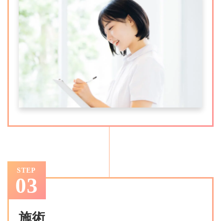
STEP
03
施術