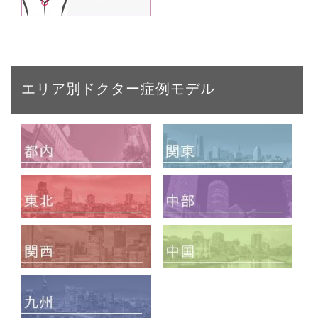
エリア別ドクター症例モデル