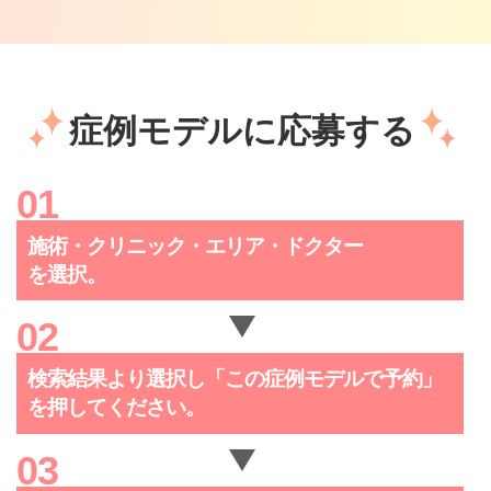
症例モデルに応募する
施術・クリニック・
エリア・ドクター
を選択。
検索結果より選択し「この症例
モデルで予約」
を押してください。