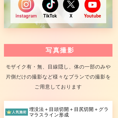
写真撮影
モザイク有・無、目線隠し、体の一部のみや
片側だけの撮影など様々なプランでの撮影を
ご用意しております
埋没法＋目頭切開＋目尻切開＋グラ
人気施術
マラスライン形成