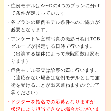
症例モデルはA〜Dの4つのプランに分け
て条件が定まっています。
各プランの症例モデル条件へのご協力が
必要となります。
アンケートや宣材写真の撮影日程はTCB
グループが指定する日時で行います。
（出演する媒体によって来院回数は変わ
ります）
症例モデル審査は診察の際に行います。
（適応がない場合は症例モデルとして施
術を受けることが出来兼ねますのでご了
承ください）
ドクターを指名での応募となりますが、
状況により担当できない場合がございま