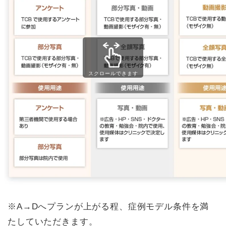
スクロールできます
※A→Dへプランが上がる程、症例モデル条件を満
たしていただきます。