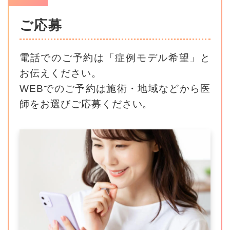
ご応募
電話でのご予約は「症例モデル希望」と
お伝えください。
WEBでのご予約は施術・地域などから医
師をお選びご応募ください。