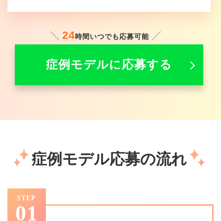
24
時間いつでも応募可能
症例モデルに応募する
症例モデル応募の流れ
STEP
01