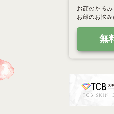
お顔のたるみ
お顔のお悩み
無