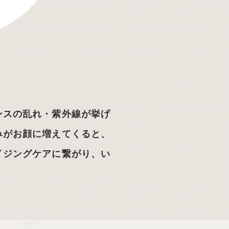
ンスの乱れ・紫外線が挙げ
みがお顔に増えてくると、
イジングケアに繋がり、い