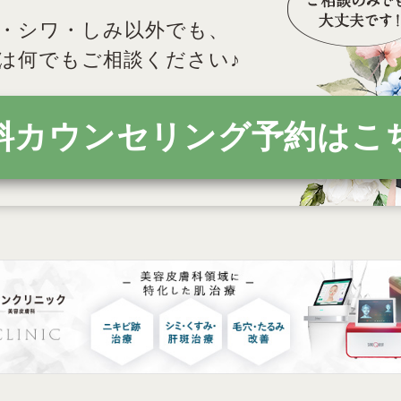
・シワ・しみ以外でも、
は何でもご相談ください♪
料
カウンセリング予約
はこ