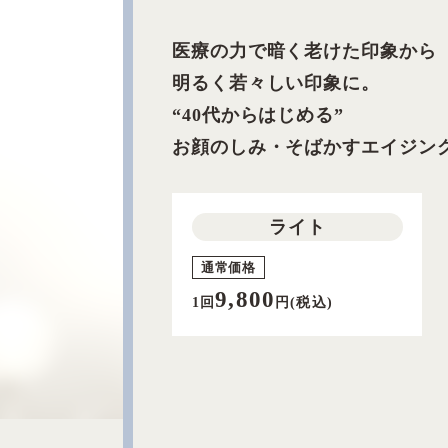
医療の力で暗く老けた印象から
明るく若々しい印象に。
“40代からはじめる”
お顔のしみ・そばかすエイジン
ライト
通常価格
9,800
1回
円(税込)