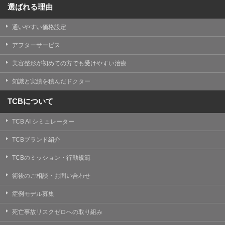
選ばれる理由
通いやすい価格設定
アフターサービス
美容整形が初めての方でも受けやすい治療
知識と実績を積んだドクター
TCBについて
TCB AI シミュレーター
TCBブランド紹介
TCBのミッション・行動規範
術後のご相談・お問い合わせ
症例モデル募集
死亡事故リスクゼロへの取り組み