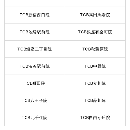
TCB新宿西口院
TCB高田馬場院
TCB池袋駅前院
TCB銀座有楽町院
TCB銀座二丁目院
TCB秋葉原院
TCB渋谷駅前院
TCB中野院
TCB町田院
TCB立川院
TCB八王子院
TCB品川院
TCB北千住院
TCB自由が丘院