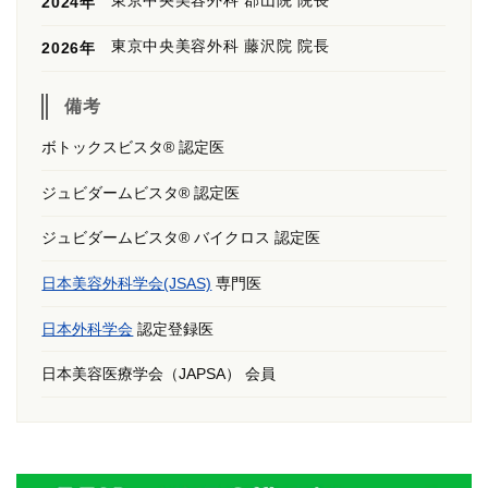
東京中央美容外科 郡山院 院長
2024年
東京中央美容外科 藤沢院 院長
2026年
備考
ボトックスビスタ® 認定医
ジュビダームビスタ® 認定医
ジュビダームビスタ® バイクロス 認定医
日本美容外科学会(JSAS)
専門医
日本外科学会
認定登録医
日本美容医療学会（JAPSA） 会員