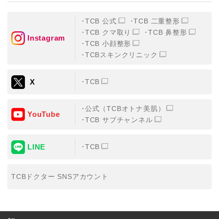
TCB 公式
TCB 二重整形
TCB クマ取り
TCB 鼻整形
Instagram
TCB 小顔整形
TCBスキンクリニック
X
TCB
公式（TCBオトナ美肌）
YouTube
TCB サブチャンネル
LINE
TCB
TCBドクター SNSアカウント