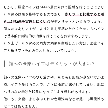
しかし、医療ハイフはSMAS層に向けて照射を行うことにより
引き締め効果を期待するものであり、
糸リフトと比較すると引
き上げ効果を実感しにくい
点がデメリットといえるでしょう。
個人差はありますが、より効果を実感いただくためにもハイフ
は基本的に継続的な治療を行うことをおすすめします。
引き上げ・引き締めの両方の効果を実感したい方は、医療ハイ
フと糸リフトを組み合わせるとよいでしょう。
顔への医療ハイフはデメリットが大きい？
顔への医療ハイフのやり過ぎや、もともと脂肪が少ない方が医
療ハイフを受けることで、さらに脂肪が減少してしまい、肌に
ハリのない老けた印象になってしまう恐れがあります。
他にも、火傷による水ぶくれや色素沈着などが起こる可能性も
ゼロではありません。