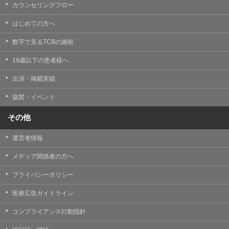
カウンセリングフロー
はじめての方へ
数字で見るTCBの施術
19歳以下の患者様へ
出演・掲載実績
協賛・イベント
その他
運営者情報
メディア関係者の方へ
プライバシーポリシー
医療広告ガイドライン
コンプライアンス行動指針