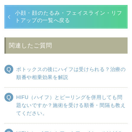
小顔・顔のたるみ・フェイスライン・リフ
トアップの一覧へ戻る
関連したご質問
ボトックスの後にハイフは受けられる？治療の
順番や相乗効果を解説
HIFU（ハイフ）とピーリングを併用しても問
題ないですか？施術を受ける順番・間隔も教え
てください。