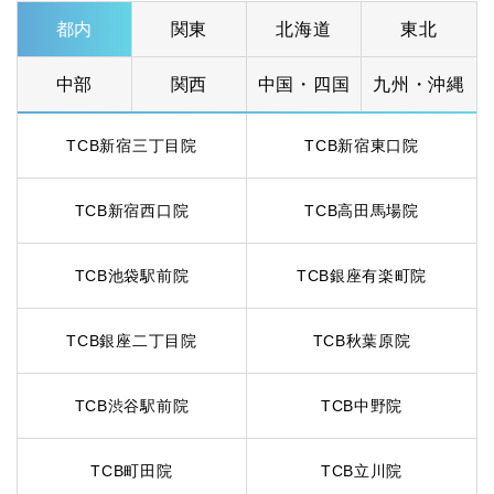
都内
関東
北海道
東北
中部
関西
中国・四国
九州・沖縄
TCB新宿三丁目院
TCB新宿東口院
TCB新宿西口院
TCB高田馬場院
TCB池袋駅前院
TCB銀座有楽町院
TCB銀座二丁目院
TCB秋葉原院
TCB渋谷駅前院
TCB中野院
TCB町田院
TCB立川院