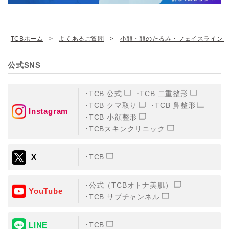
TCBホーム
よくあるご質問
小顔・顔のたるみ・フェイスライン
公式SNS
TCB 公式
TCB 二重整形
TCB クマ取り
TCB 鼻整形
Instagram
TCB 小顔整形
TCBスキンクリニック
X
TCB
公式（TCBオトナ美肌）
YouTube
TCB サブチャンネル
LINE
TCB