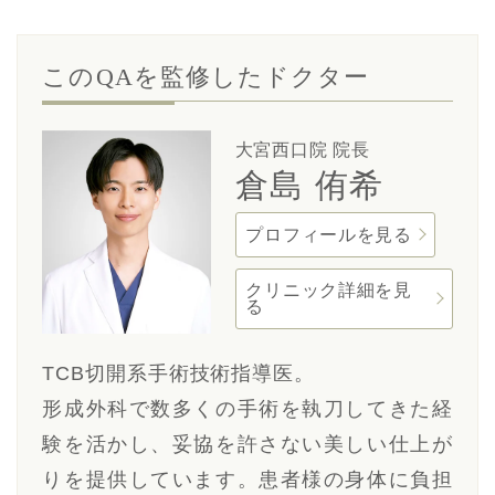
このQAを監修したドクター
大宮西口院 院長
倉島 侑希
プロフィールを見る
クリニック詳細を見
る
TCB切開系手術技術指導医。
形成外科で数多くの手術を執刀してきた経
験を活かし、妥協を許さない美しい仕上が
りを提供しています。患者様の身体に負担