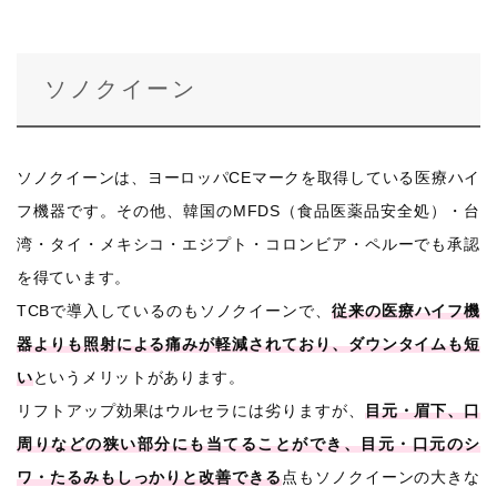
ソノクイーン
ソノクイーンは、ヨーロッパCEマークを取得している医療ハイ
フ機器です。その他、韓国のMFDS（食品医薬品安全処）・台
湾・タイ・メキシコ・エジプト・コロンビア・ペルーでも承認
を得ています。
TCBで導入しているのもソノクイーンで、
従来の医療ハイフ機
器よりも照射による痛みが軽減されており、ダウンタイムも短
い
というメリットがあります。
リフトアップ効果はウルセラには劣りますが、
目元・眉下、口
周りなどの狭い部分にも当てることができ、目元・口元のシ
ワ・たるみもしっかりと改善できる
点もソノクイーンの大きな