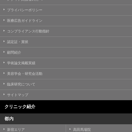
プライバシーポリシー
医療広告ガイドライン
コンプライアンス行動指針
認定証・賞状
顧問紹介
学術論文掲載実績
美容学会・研究会活動
臨床研究について
サイトマップ
クリニック紹介
都内
新宿エリア
高田馬場院