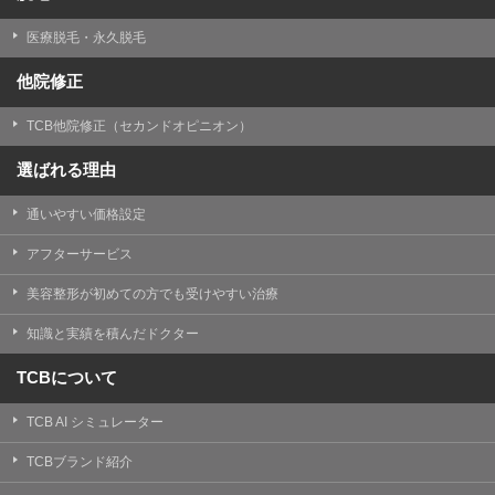
医療脱毛・永久脱毛
他院修正
TCB他院修正（セカンドオピニオン）
選ばれる理由
通いやすい価格設定
アフターサービス
美容整形が初めての方でも受けやすい治療
知識と実績を積んだドクター
TCBについて
TCB AI シミュレーター
TCBブランド紹介