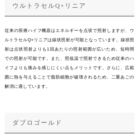
ウルトラセルQ+リニア
従来の医療ハイフ機器はエネルギーを点状で照射しますが、ウ
ルトラセルQ+リニアは線状照射が可能となっています。線状照
射は点状照射よりも1回あたりの照射範囲が広いため、短時間
での照射が可能です。また、照低温で照射できるため従来のハ
イフよりも痛みを感じにくい点もメリットです。さらに、広範
囲に熱を与えることで脂肪細胞が破壊されるため、二重あごの
解消に適しています。
ダブロゴールド