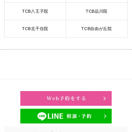
TCB八王子院
TCB品川院
TCB北千住院
TCB自由が丘院