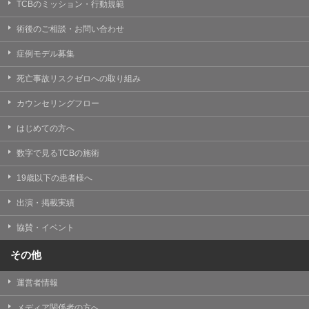
TCBのミッション・行動規範
術後のご相談・お問い合わせ
症例モデル募集
死亡事故リスクゼロへの取り組み
カウンセリングフロー
はじめての方へ
数字で見るTCBの施術
19歳以下の患者様へ
出演・掲載実績
協賛・イベント
その他
運営者情報
メディア関係者の方へ