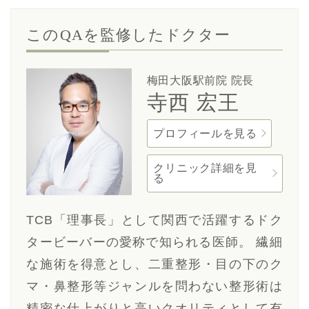
このQAを監修したドクター
梅田大阪駅前院 院長
寺西 宏王
プロフィールを見る
クリニック詳細を見
る
TCB「理事長」として関西で活躍するドク
タービーバーの愛称で知られる医師。 繊細
な施術を得意とし、二重整形・目の下のク
マ・鼻整形等ジャンルを問わない整形術は
精密な仕上がりと高いクオリティとして有