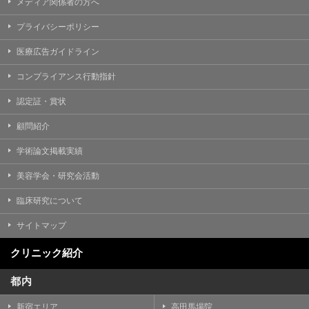
メディア関係者の方へ
プライバシーポリシー
医療広告ガイドライン
コンプライアンス行動指針
認定証・賞状
顧問紹介
学術論文掲載実績
美容学会・研究会活動
臨床研究について
サイトマップ
クリニック紹介
都内
新宿エリア
高田馬場院