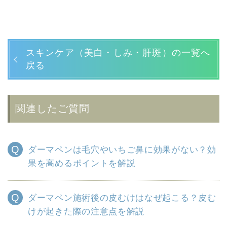
スキンケア（美白・しみ・肝斑）の一覧へ
戻る
関連したご質問
ダーマペンは毛穴やいちご鼻に効果がない？効
果を高めるポイントを解説
ダーマペン施術後の皮むけはなぜ起こる？皮む
けが起きた際の注意点を解説