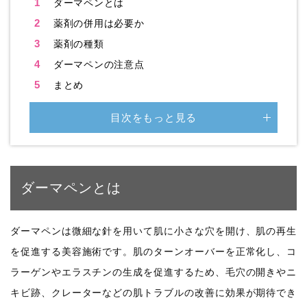
1
ダーマペンとは
2
薬剤の併用は必要か
3
薬剤の種類
4
ダーマペンの注意点
5
まとめ
目次をもっと見る
ダーマペンとは
ダーマペンは微細な針を用いて肌に小さな穴を開け、肌の再生
を促進する美容施術です。肌のターンオーバーを正常化し、コ
ラーゲンやエラスチンの生成を促進するため、毛穴の開きやニ
キビ跡、クレーターなどの肌トラブルの改善に効果が期待でき