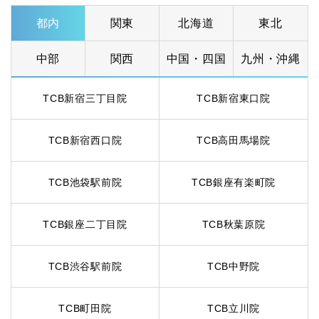
都内
関東
北海道
東北
中部
関西
中国・四国
九州・沖縄
TCB新宿三丁目院
TCB新宿東口院
TCB新宿西口院
TCB高田馬場院
TCB池袋駅前院
TCB銀座有楽町院
TCB銀座二丁目院
TCB秋葉原院
TCB渋谷駅前院
TCB中野院
TCB町田院
TCB立川院