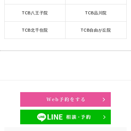
TCB八王子院
TCB品川院
TCB北千住院
TCB自由が丘院