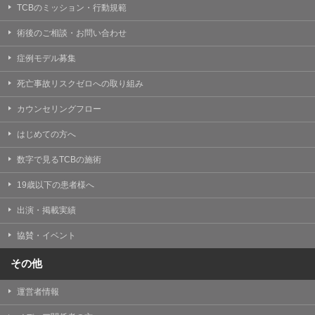
TCBのミッション・行動規範
術後のご相談・お問い合わせ
症例モデル募集
死亡事故リスクゼロへの取り組み
カウンセリングフロー
はじめての方へ
数字で見るTCBの施術
19歳以下の患者様へ
出演・掲載実績
協賛・イベント
その他
運営者情報