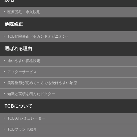
医療脱毛・永久脱毛
他院修正
TCB他院修正（セカンドオピニオン）
選ばれる理由
通いやすい価格設定
アフターサービス
美容整形が初めての方でも受けやすい治療
知識と実績を積んだドクター
TCBについて
TCB AI シミュレーター
TCBブランド紹介