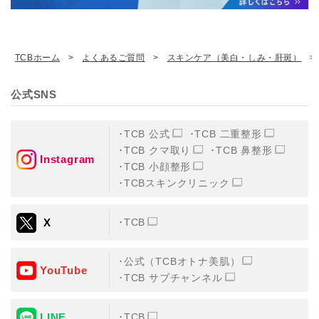
TCBホーム
よくあるご質問
スキンケア（美白・しみ・肝斑）
公式SNS
TCB 公式
TCB 二重整形
TCB クマ取り
TCB 鼻整形
Instagram
TCB 小顔整形
TCBスキンクリニック
X
TCB
公式（TCBオトナ美肌）
YouTube
TCB サブチャンネル
LINE
TCB