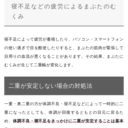
寝不足などの疲労によるまぶたのむ
くみ
寝不足によって疲労が蓄積したり、パソコン・スマートフォン
の使い過ぎで目を酷使したりすると、まぶたの筋肉が緊張して
目周りの血流が悪くなることがあります。その結果、まぶたに
むくみが生じて二重幅が変化します。
二重が安定しない場合の対処法
一重・奥二重の方が体調不良・寝不足などによって一時的に二
重になったとしても、体調が回復するともとの目元に戻るた
め、
体調不良・寝不足をきっかけに二重が安定することは基本