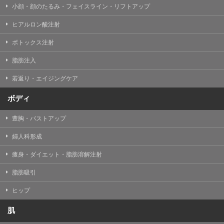
小顔・顔のたるみ・フェイスライン・リフトアップ
ヒアルロン酸注射
ボトックス注射
脂肪注入
若返り・エイジングケア
ボディ
豊胸・バストアップ
婦人科形成
痩身・ダイエット・脂肪溶解注射
脂肪吸引
ヒップ
肌