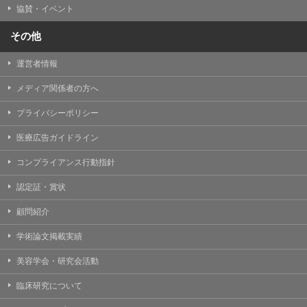
協賛・イベント
その他
運営者情報
メディア関係者の方へ
プライバシーポリシー
医療広告ガイドライン
コンプライアンス行動指針
認定証・賞状
顧問紹介
学術論文掲載実績
美容学会・研究会活動
臨床研究について