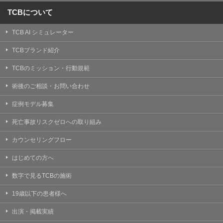
TCBについて
TCB AI シミュレーター
TCBブランド紹介
TCBのミッション・行動規範
術後のご相談・お問い合わせ
症例モデル募集
死亡事故リスクゼロへの取り組み
カウンセリングフロー
はじめての方へ
数字で見るTCBの施術
19歳以下の患者様へ
出演・掲載実績