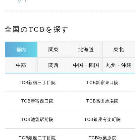
か？
全国のTCBを探す
都内
関東
北海道
東北
中部
関西
中国・四国
九州・沖縄
TCB新宿三丁目院
TCB新宿東口院
TCB新宿西口院
TCB高田馬場院
TCB池袋駅前院
TCB銀座有楽町院
TCB銀座二丁目院
TCB秋葉原院