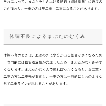
それによって、まぶたを引き上げる筋肉（眼瞼挙筋）に過度の
力が加わり、一重の方は奥二重・二重になることがあります。
体調不良によるまぶたのむくみ
体調不良のときは、血管の外に水分が出る割合が多くなるため
（専門的には血管透過性が亢進したため）まぶたがむくみやす
くなります。まぶたがむくんで腫れぼったくなると、奥二重・
二重の方は二重幅が変化し、一重の方は一時的にしわのような
形で二重ラインが現れることがあります。