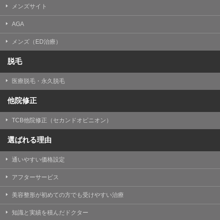
メンズサイト
AGA
メンズ（ED治療）
脱毛
医療脱毛・永久脱毛
他院修正
TCB他院修正（セカンドオピニオン）
選ばれる理由
通いやすい価格設定
アフターサービス
美容整形が初めての方でも受けやすい治療
知識と実績を積んだドクター