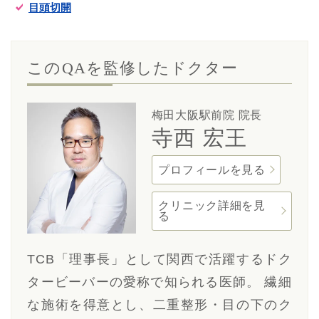
目頭切開
このQAを監修したドクター
梅田大阪駅前院 院長
寺西 宏王
プロフィールを見る
クリニック詳細を見
る
TCB「理事長」として関西で活躍するドク
タービーバーの愛称で知られる医師。 繊細
な施術を得意とし、二重整形・目の下のク