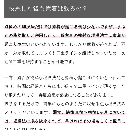
抜糸した後も癒着は残るの？
点留めの埋没法だけでは癒着が起こる例は少ないですが、まぶ
たの脂肪取りと併用したり、線留めの複雑な埋没法では癒着が
起こりやすい
といわれています。しっかり癒着が起きれば、万
が一糸が取れてしまっても二重ラインを維持しやすいため、長
期間二重を維持することが可能です。
一方、縫合が簡単な埋没法だと癒着が起こりにくいといわれて
おり、時間の経過とともに糸が緩んで二重ラインが薄くなった
り消えたりして、再度施術が必要になることがあります。
抜糸をするだけで、簡単にもとのまぶたに戻せる点も埋没法の
メリットだといえます。
通常、施術直後〜術後1ヶ月において
は、埋没法の糸を抜糸すれば、早ければその場もしくは翌日に
はもとの目に戻ります。