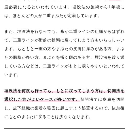
度必要になるといわれています。埋没法の施術から1年後に
は、ほとんどの人が二重まぶたが定着しています。
また、埋没法を行なっても、糸が二重ラインの組織からはずれ
て、二重ラインが術前の状態に戻ってしまう方もいらっしゃい
ます。もともと一重の方やまぶたの皮膚に厚みがある方、まぶ
たの脂肪が多い方、まぶたを掻く癖のある方、埋没法を繰り返
している方などは、二重ラインがもとに戻りやすいといわれて
います。
埋没法を何度も行っても、もとに戻ってしまう方は、切開法を
選択した方がよいケースが多いです。
切開法では皮膚を切開
し、皮下組織の癒着を強固に起こすよう処置するので、抜糸後
にもとのまぶたに戻ることは少なくなります。