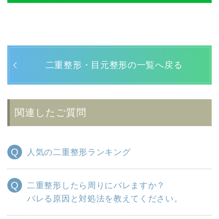
二重整形・目元整形の一覧へ戻る
関連したご質問
人気の二重整形ランキング
二重整形したら周りにバレますか？
バレる原因と対処法を教えてください。