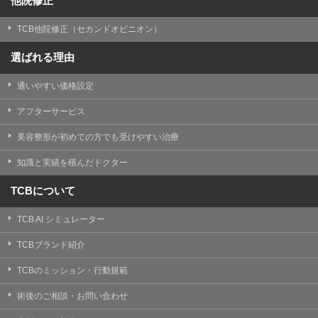
他院修正
TCB他院修正（セカンドオピニオン）
選ばれる理由
通いやすい価格設定
アフターサービス
美容整形が初めての方でも受けやすい治療
知識と実績を積んだドクター
TCBについて
TCB AI シミュレーター
TCBブランド紹介
TCBのミッション・行動規範
術後のご相談・お問い合わせ