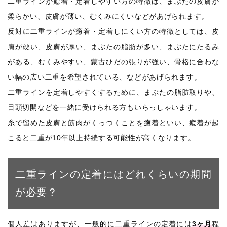
二重ラインが癒着・定着しやすい方の特徴は、まぶたの皮膚が
柔らかい、皮膚が薄い、むくみにくいなどがあげられます。
反対に二重ラインが癒着・定着しにくい方の特徴としては、皮
膚が硬い、皮膚が厚い、まぶたの脂肪が多い、まぶたにたるみ
がある、むくみやすい、蒙古ひだの張りが強い、骨格に合わな
い幅の広い二重を希望されている、などがあげられます。
二重ラインを定着しやすくするために、まぶたの脂肪取りや、
目頭切開などを一緒に受けられる方もいらっしゃいます。
糸で留めた皮膚と筋肉がくっつくことを癒着といい、癒着が起
こると二重が10年以上持続する可能性が高くなります。
二重ラインの定着にはどれくらいの期間
が必要？
個人差はありますが、一般的に二重ラインの定着には
3ヶ月
程