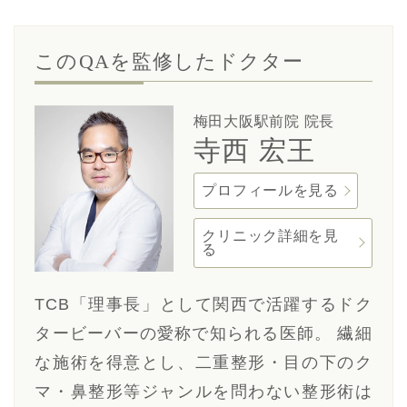
このQAを監修したドクター
梅田大阪駅前院 院長
寺西 宏王
プロフィールを見る
クリニック詳細を見
る
TCB「理事長」として関西で活躍するドク
タービーバーの愛称で知られる医師。 繊細
な施術を得意とし、二重整形・目の下のク
マ・鼻整形等ジャンルを問わない整形術は