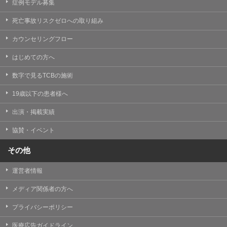
症例モデル募集
死亡事故リスクゼロへの取り組み
カウンセリングフロー
はじめての方へ
数字で見るTCBの施術
19歳以下の患者様へ
出演・掲載実績
協賛・イベント
その他
運営者情報
メディア関係者の方へ
プライバシーポリシー
医療広告ガイドライン