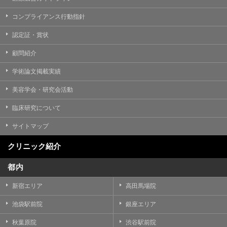
コンプライアンス行動指針
認定証・賞状
顧問紹介
学術論文掲載実績
美容学会・研究会活動
臨床研究について
サイトマップ
クリニック紹介
都内
新宿エリア
高田馬場院
池袋駅前院
銀座エリア
秋葉原院
渋谷駅前院