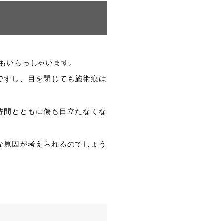
もいらっしゃいます。
ですし、目を閉じても施術痕は
時間とともに傷も目立たなくな
な原因が考えられるのでしょう