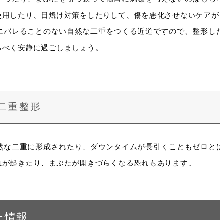
使用したり、日焼け対策をしたりして、傷を悪化させないケアが
にバレることのない自然な二重をつくる近道ですので、整形し
るべく安静に過ごしましょう。
二重整形
然な二重に形成されたり、ダウンタイムが長引くこともゼロと
血が起きたり、まぶたが開きづらくなる恐れもあります。
た情報