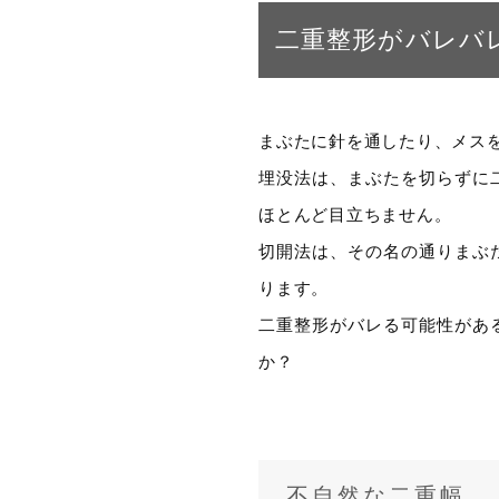
二重整形がバレバ
まぶたに針を通したり、メス
埋没法は、まぶたを切らずに
ほとんど目立ちません。
切開法は、その名の通りまぶ
ります。
二重整形がバレる可能性があ
か？
不自然な二重幅