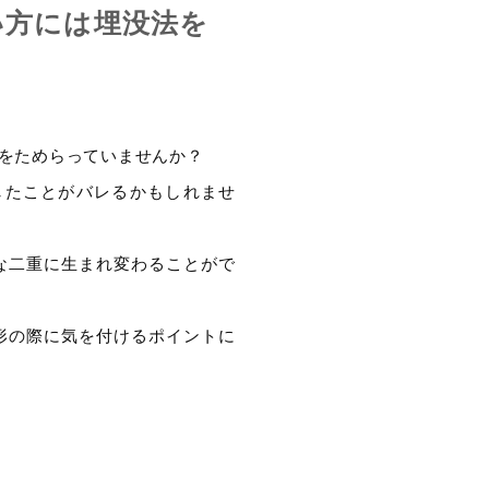
い方には埋没法を
をためらっていませんか？
したことがバレるかもしれませ
な二重に生まれ変わることがで
形の際に気を付けるポイントに