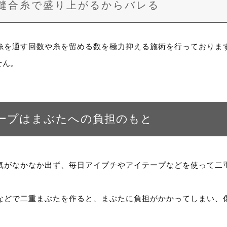
縫合糸で盛り上がるからバレる
、糸を通す回数や糸を留める数を極力抑える施術を行っておりま
せん。
ープはまぶたへの負担のもと
気がなかなか出ず、毎日アイプチやアイテープなどを使って二
などで二重まぶたを作ると、まぶたに負担がかかってしまい、
。