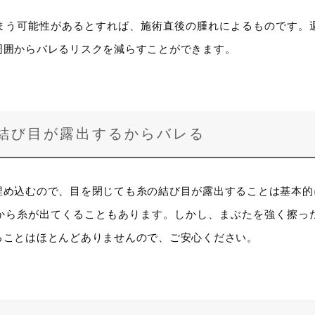
まう可能性があるとすれば、施術直後の腫れによるものです。
周囲からバレるリスクを減らすことができます。
結び目が露出するからバレる
埋め込むので、目を閉じても糸の結び目が露出することは基本的
から糸が出てくることもあります。しかし、まぶたを強く擦っ
ることはほとんどありませんので、ご安心ください。