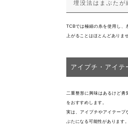
埋没法はまぶたが
TCBでは極細の糸を使用し
上がることはほとんどありま
アイプチ・アイテ
二重整形に興味はあるけど勇
をおすすめします。
実は、アイプチやアイテープ
ぶたになる可能性があります