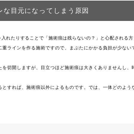
レな目元になってしまう原因
を入れたりすることで「施術痕は残らないの？」と心配される方
二重ラインを作る施術ですので、まぶたにかかる負担が少ない
たを切開しますが、目立つほど施術痕は大きくありませんし、
るとすれば、施術痕以外によるものです。では、一体どのよう