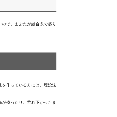
すので、まぶたが縫合糸で盛り
重を作っている方には、埋没法
傷が残ったり、垂れ下がったま