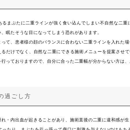
あるまぶたに二重ラインが強く食い込んでしまい不自然な二重
い、眠たそうな目になってしまう恐れがあります。
よって、患者様の顔のバランスに合わない二重ラインを入れた場
応えるだけでなく、自然な二重にできる施術メニューを提案させ
を行っておりますので、自分に合った二重幅が分からない方は、
の過ごし方
腫れ・内出血が起きることがあり、施術直後の二重に違和感が生
すったり、まぶたを引っ張って傷口に刺激を与えないのはもち