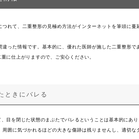
につれて、二重整形の見極め方法がインターネットを筆頭に蔓
間違った情報です。基本的に、優れた医師が施した二重整形で
二重に仕上がりますので、ご安心ください。
たときにバレる
て、目を閉じた状態のまぶたでバレるということは基本的にあり
、周囲に気づかれるほどの大きな傷跡は残りませんし、適切な