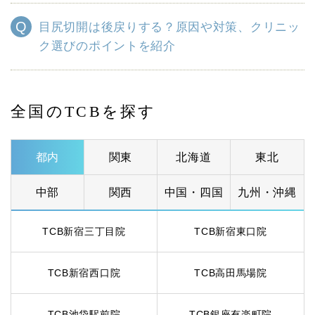
目尻切開は後戻りする？原因や対策、クリニッ
ク選びのポイントを紹介
全国のTCBを探す
都内
関東
北海道
東北
中部
関西
中国・四国
九州・沖縄
TCB新宿三丁目院
TCB新宿東口院
TCB新宿西口院
TCB高田馬場院
TCB池袋駅前院
TCB銀座有楽町院