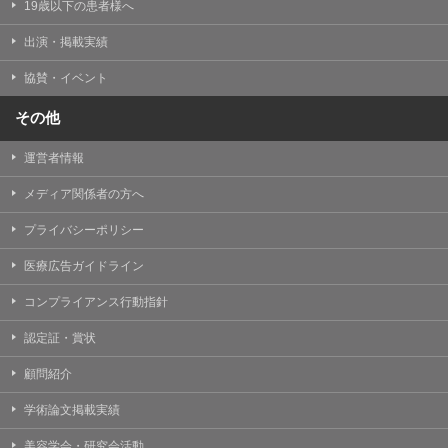
19歳以下の患者様へ
出演・掲載実績
協賛・イベント
その他
運営者情報
メディア関係者の方へ
プライバシーポリシー
医療広告ガイドライン
コンプライアンス行動指針
認定証・賞状
顧問紹介
学術論文掲載実績
美容学会・研究会活動