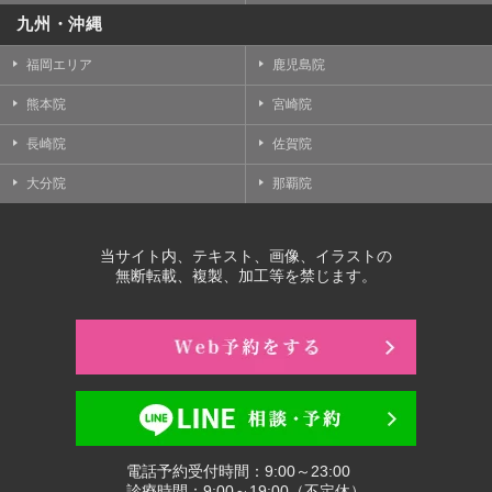
九州・沖縄
福岡エリア
鹿児島院
熊本院
宮崎院
長崎院
佐賀院
大分院
那覇院
当サイト内、テキスト、画像、イラストの
無断転載、複製、加工等を禁じます。
電話予約受付時間：9:00～23:00
診療時間：9:00～19:00（不定休）