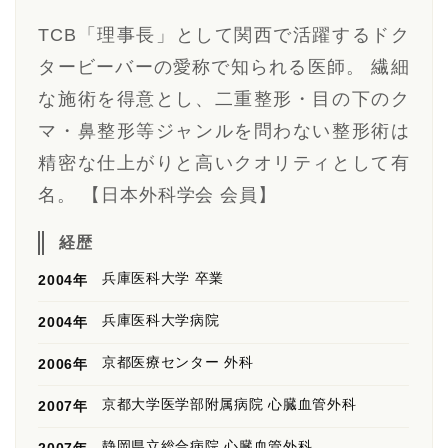
TCB「理事長」として関西で活躍するドク
タービーバーの愛称で知られる医師。 繊細
な施術を得意とし、二重整形・目の下のク
マ・鼻整形等ジャンルを問わない整形術は
精密な仕上がりと高いクオリティとして有
名。 【日本外科学会 会員】
経歴
兵庫医科大学 卒業
2004年
兵庫医科大学病院
2004年
京都医療センター 外科
2006年
京都大学医学部附属病院 心臓血管外科
2007年
静岡県立総合病院 心臓血管外科