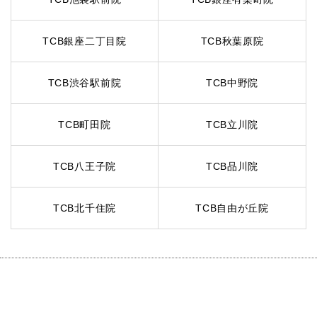
TCB銀座二丁目院
TCB秋葉原院
TCB渋谷駅前院
TCB中野院
TCB町田院
TCB立川院
TCB八王子院
TCB品川院
TCB北千住院
TCB自由が丘院