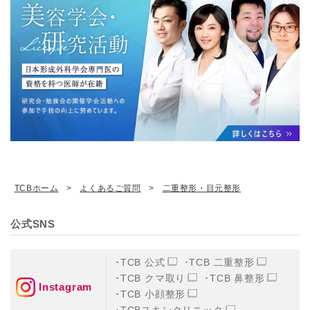
TCBホーム
よくあるご質問
二重整形・目元整形
公式SNS
TCB 公式
TCB 二重整形
TCB クマ取り
TCB 鼻整形
Instagram
TCB 小顔整形