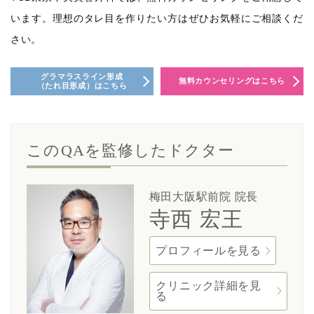
います。理想のタレ目を作りたい方はぜひお気軽にご相談くだ
さい。
グラマラスライン形成
無料カウンセリングはこちら
（たれ目形成）はこちら
このQAを監修したドクター
梅田大阪駅前院 院長
寺西 宏王
プロフィールを見る
クリニック詳細を見
る