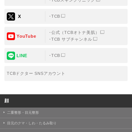
TCBスキンクリニック
X
TCB
公式（TCBオトナ美肌）
YouTube
TCB サブチャンネル
LINE
TCB
TCBドクター SNSアカウント
顔
二重整形・目元整形
目元のクマ・しわ・たるみ取り