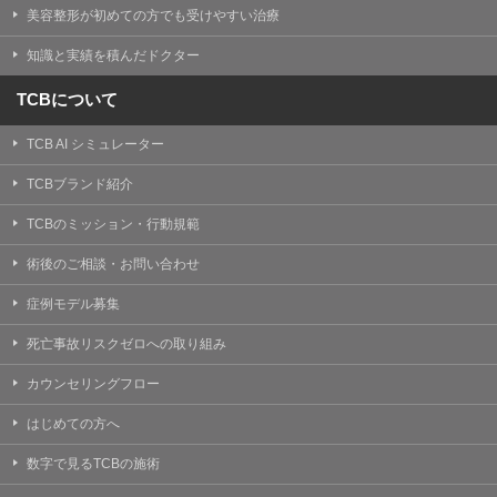
美容整形が初めての方でも受けやすい治療
知識と実績を積んだドクター
TCBについて
TCB AI シミュレーター
TCBブランド紹介
TCBのミッション・行動規範
術後のご相談・お問い合わせ
症例モデル募集
死亡事故リスクゼロへの取り組み
カウンセリングフロー
はじめての方へ
数字で見るTCBの施術