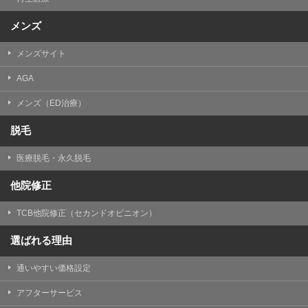
メンズ
メンズサイト
AGA
メンズ（ED治療）
脱毛
医療脱毛・永久脱毛
他院修正
TCB他院修正（セカンドオピニオン）
選ばれる理由
通いやすい価格設定
アフターサービス