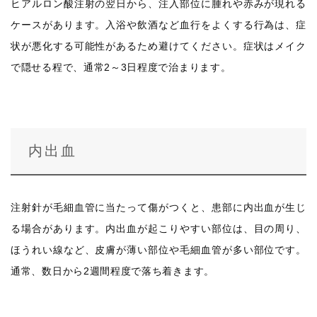
ヒアルロン酸注射の翌日から、注入部位に腫れや赤みが現れる
ケースがあります。入浴や飲酒など血行をよくする行為は、症
状が悪化する可能性があるため避けてください。症状はメイク
で隠せる程で、通常2～3日程度で治まります。
内出血
注射針が毛細血管に当たって傷がつくと、患部に内出血が生じ
る場合があります。内出血が起こりやすい部位は、目の周り、
ほうれい線など、皮膚が薄い部位や毛細血管が多い部位です。
通常、数日から2週間程度で落ち着きます。