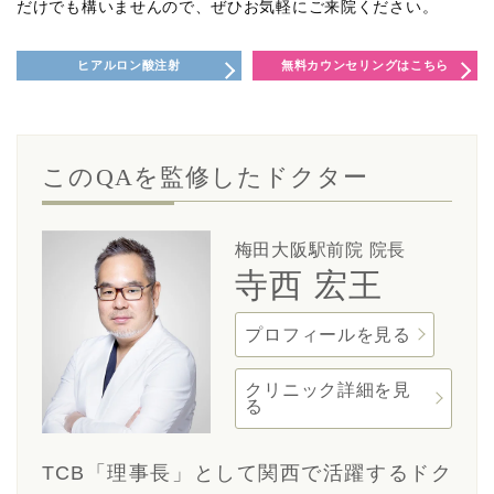
だけでも構いませんので、ぜひお気軽にご来院ください。
ヒアルロン酸注射
無料カウンセリングはこちら
このQAを監修したドクター
梅田大阪駅前院 院長
寺西 宏王
プロフィールを見る
クリニック詳細を見
る
TCB「理事長」として関西で活躍するドク