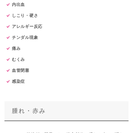
内出血
しこり・硬さ
アレルギー反応
チンダル現象
痛み
むくみ
血管閉塞
感染症
腫れ・赤み