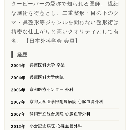
タービーバーの愛称で知られる医師。 繊細
な施術を得意とし、二重整形・目の下のク
マ・鼻整形等ジャンルを問わない整形術は
精密な仕上がりと高いクオリティとして有
名。 【日本外科学会 会員】
経歴
兵庫医科大学 卒業
2004年
兵庫医科大学病院
2004年
京都医療センター 外科
2006年
京都大学医学部附属病院 心臓血管外科
2007年
静岡県立総合病院 心臓血管外科
2007年
小倉記念病院 心臓血管外科
2012年