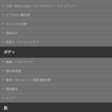
小顔・顔のたるみ・フェイスライン・リフトアップ
ヒアルロン酸注射
ボトックス注射
脂肪注入
若返り・エイジングケア
ボディ
豊胸・バストアップ
婦人科形成
痩身・ダイエット・脂肪溶解注射
脂肪吸引
ヒップ
肌