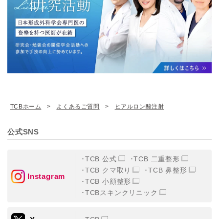
TCBホーム
よくあるご質問
ヒアルロン酸注射
公式SNS
TCB 公式
TCB 二重整形
TCB クマ取り
TCB 鼻整形
Instagram
TCB 小顔整形
TCBスキンクリニック