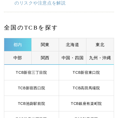
のリスクや注意点を解説
全国のTCBを探す
都内
関東
北海道
東北
中部
関西
中国・四国
九州・沖縄
TCB新宿三丁目院
TCB新宿東口院
TCB新宿西口院
TCB高田馬場院
TCB池袋駅前院
TCB銀座有楽町院