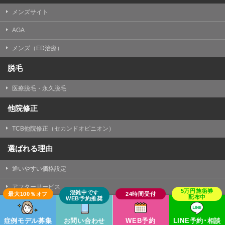
メンズサイト
AGA
メンズ（ED治療）
脱毛
医療脱毛・永久脱毛
他院修正
TCB他院修正（セカンドオピニオン）
選ばれる理由
通いやすい価格設定
アフターサービス
美容整形が初めての方でも受けやすい治療
症例モデル募集
お問い合わせ
WEB予約
LINE予約･相談
知識と実績を積んだドクター