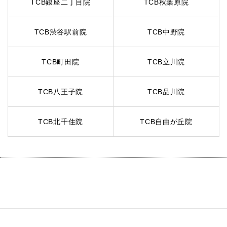
TCB銀座二丁目院
TCB秋葉原院
TCB渋谷駅前院
TCB中野院
TCB町田院
TCB立川院
TCB八王子院
TCB品川院
TCB北千住院
TCB自由が丘院