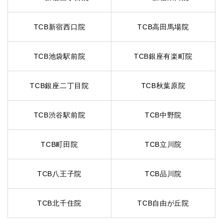
TCB新宿西口院
TCB高田馬場院
TCB池袋駅前院
TCB銀座有楽町院
TCB銀座二丁目院
TCB秋葉原院
TCB渋谷駅前院
TCB中野院
TCB町田院
TCB立川院
TCB八王子院
TCB品川院
TCB北千住院
TCB自由が丘院