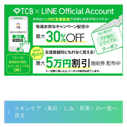
スキンケア（美白・しみ・肝斑）の一覧へ
戻る