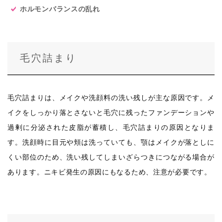
ホルモンバランスの乱れ
毛穴詰まり
毛穴詰まりは、メイクや洗顔料の洗い残しが主な原因です。メ
イクをしっかり落とさないと毛穴に残ったファンデーションや
過剰に分泌された皮脂が蓄積し、毛穴詰まりの原因となりま
す。洗顔時に目元や頬は洗っていても、顎はメイクが落としに
くい部位のため、洗い残してしまいざらつきにつながる場合が
あります。ニキビ発生の原因にもなるため、注意が必要です。