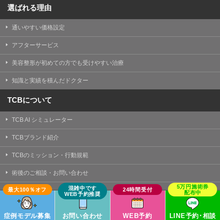
選ばれる理由
通いやすい価格設定
アフターサービス
美容整形が初めての方でも受けやすい治療
知識と実績を積んだドクター
TCBについて
TCB AI シミュレーター
TCBブランド紹介
TCBのミッション・行動規範
術後のご相談・お問い合わせ
症例モデル募集
死亡事故リスクゼロへの取り組み
症例モデル募集
お問い合わせ
WEB予約
LINE予約･相談