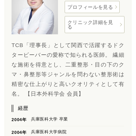
プロフィールを見る
クリニック詳細を見
る
TCB「理事長」として関西で活躍するドク
タービーバーの愛称で知られる医師。 繊細
な施術を得意とし、二重整形・目の下のク
マ・鼻整形等ジャンルを問わない整形術は
精密な仕上がりと高いクオリティとして有
名。 【日本外科学会 会員】
経歴
兵庫医科大学 卒業
2004年
兵庫医科大学病院
2004年