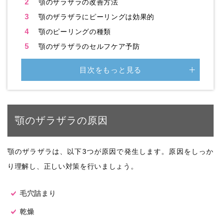
2
顎のザラザラの改善方法
3
顎のザラザラにピーリングは効果的
4
顎のピーリングの種類
5
顎のザラザラのセルフケア予防
目次をもっと見る
顎のザラザラの原因
顎のザラザラは、以下3つが原因で発生します。原因をしっか
り理解し、正しい対策を行いましょう。
毛穴詰まり
乾燥