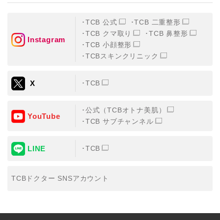
TCB 公式
TCB 二重整形
TCB クマ取り
TCB 鼻整形
Instagram
TCB 小顔整形
TCBスキンクリニック
X
TCB
公式（TCBオトナ美肌）
YouTube
TCB サブチャンネル
LINE
TCB
TCBドクター SNSアカウント