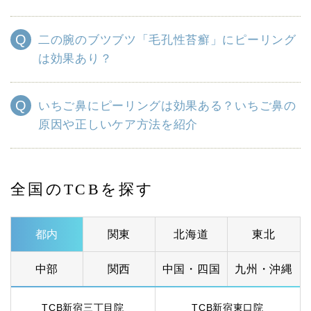
二の腕のブツブツ「毛孔性苔癬」にピーリング
は効果あり？
いちご鼻にピーリングは効果ある？いちご鼻の
原因や正しいケア方法を紹介
全国のTCBを探す
都内
関東
北海道
東北
中部
関西
中国・四国
九州・沖縄
TCB新宿三丁目院
TCB新宿東口院