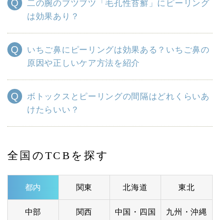
二の腕のブツブツ「毛孔性苔癬」にピーリング
は効果あり？
いちご鼻にピーリングは効果ある？いちご鼻の
原因や正しいケア方法を紹介
ボトックスとピーリングの間隔はどれくらいあ
けたらいい？
全国のTCBを探す
都内
関東
北海道
東北
中部
関西
中国・四国
九州・沖縄