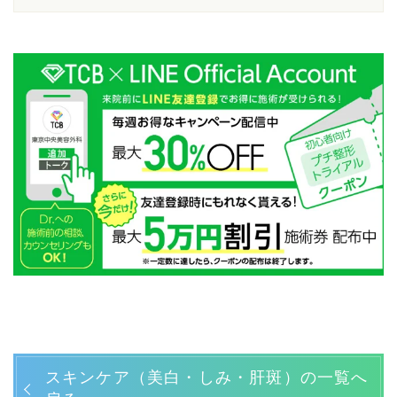
スキンケア（美白・しみ・肝斑）の一覧へ