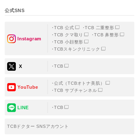
公式SNS
TCB 公式
TCB 二重整形
TCB クマ取り
TCB 鼻整形
Instagram
TCB 小顔整形
TCBスキンクリニック
X
TCB
公式（TCBオトナ美肌）
YouTube
TCB サブチャンネル
LINE
TCB
TCBドクター SNSアカウント