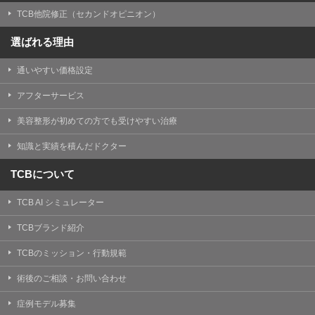
TCB他院修正（セカンドオピニオン）
選ばれる理由
通いやすい価格設定
アフターサービス
美容整形が初めての方でも受けやすい治療
知識と実績を積んだドクター
TCBについて
TCB AI シミュレーター
TCBブランド紹介
TCBのミッション・行動規範
術後のご相談・お問い合わせ
症例モデル募集