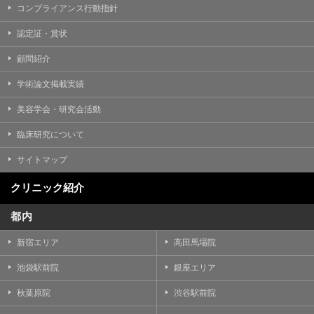
コンプライアンス行動指針
認定証・賞状
顧問紹介
学術論文掲載実績
美容学会・研究会活動
臨床研究について
サイトマップ
クリニック紹介
都内
新宿エリア
高田馬場院
池袋駅前院
銀座エリア
秋葉原院
渋谷駅前院