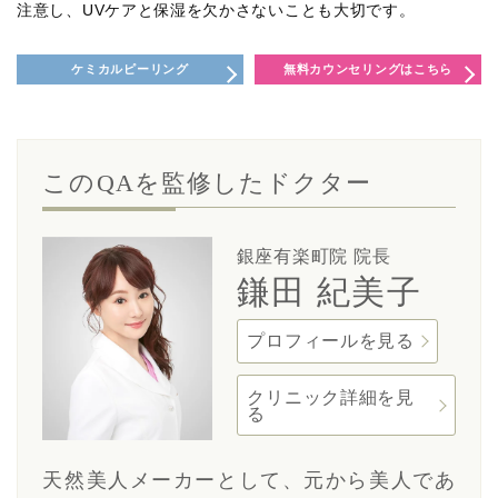
注意し、UVケアと保湿を欠かさないことも大切です。
ケミカルピーリング
無料カウンセリングはこちら
このQAを監修したドクター
銀座有楽町院 院長
鎌田 紀美子
プロフィールを見る
クリニック詳細を見
る
天然美人メーカーとして、元から美人であ