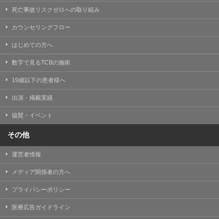
死亡事故リスクゼロへの取り組み
カウンセリングフロー
はじめての方へ
数字で見るTCBの施術
19歳以下の患者様へ
出演・掲載実績
協賛・イベント
その他
運営者情報
メディア関係者の方へ
プライバシーポリシー
医療広告ガイドライン