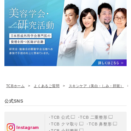
TCBホーム
よくあるご質問
スキンケア（美白・しみ・肝斑）
公式SNS
TCB 公式
TCB 二重整形
TCB クマ取り
TCB 鼻整形
Instagram
TCB 小顔整形