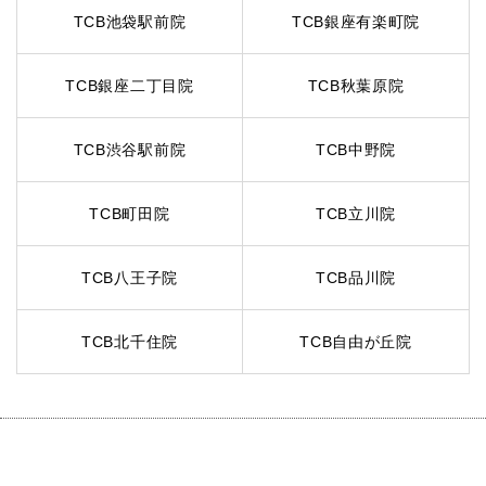
TCB池袋駅前院
TCB銀座有楽町院
TCB銀座二丁目院
TCB秋葉原院
TCB渋谷駅前院
TCB中野院
TCB町田院
TCB立川院
TCB八王子院
TCB品川院
TCB北千住院
TCB自由が丘院