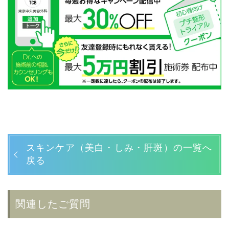
スキンケア（美白・しみ・肝斑）の一覧へ
戻る
関連したご質問