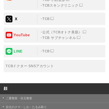
TCBスキンクリニック
X
TCB
公式（TCBオトナ美肌）
YouTube
TCB サブチャンネル
LINE
TCB
TCBドクター SNSアカウント
顔
二重整形・目元整形
目元のクマ・しわ・たるみ取り