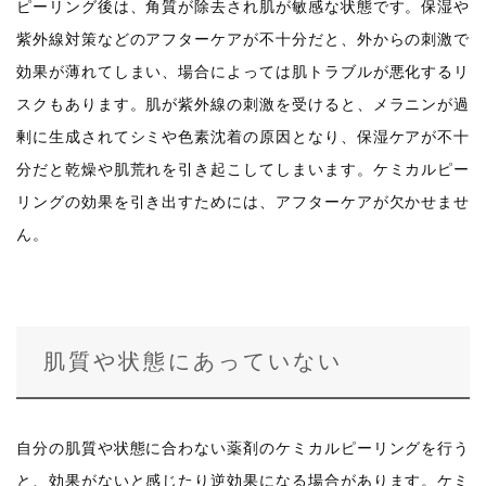
ピーリング後は、角質が除去され肌が敏感な状態です。保湿や
紫外線対策などのアフターケアが不十分だと、外からの刺激で
効果が薄れてしまい、場合によっては肌トラブルが悪化するリ
スクもあります。肌が紫外線の刺激を受けると、メラニンが過
剰に生成されてシミや色素沈着の原因となり、保湿ケアが不十
分だと乾燥や肌荒れを引き起こしてしまいます。ケミカルピー
リングの効果を引き出すためには、アフターケアが欠かせませ
ん。
肌質や状態にあっていない
自分の肌質や状態に合わない薬剤のケミカルピーリングを行う
と、効果がないと感じたり逆効果になる場合があります。ケミ