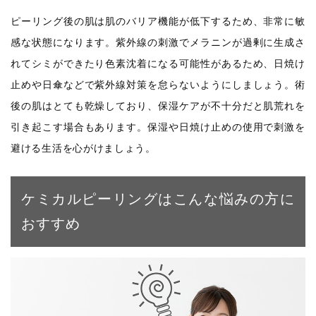
ピーリング後の肌は肌のバリア機能が低下するため、非常に敏
感な状態になります。紫外線の刺激でメラニンが過剰に生成さ
れてシミができたり色素沈着になる可能性があるため、日焼け
止めや日傘などで紫外線対策を怠らないようにしましょう。術
後の肌はとても乾燥しており、保湿ケアが不十分だと肌荒れを
引き起こす場合もあります。保湿や日焼け止めの使用で刺激を
避ける生活を心がけましょう。
ケミカルピーリングはこんな悩みの方に
おすすめ