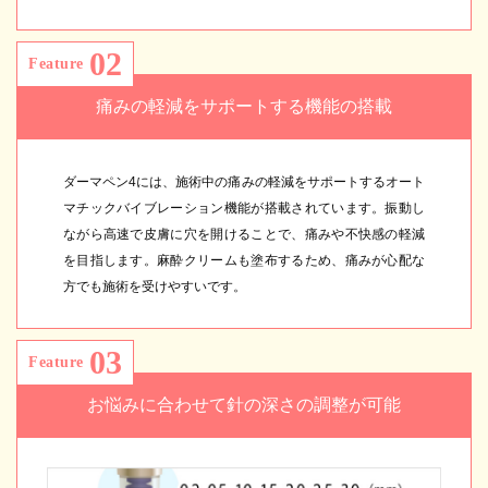
02
Feature
痛みの軽減をサポートする機能の搭載
ダーマペン4には、施術中の痛みの軽減をサポートするオート
マチックバイブレーション機能が搭載されています。振動し
ながら高速で皮膚に穴を開けることで、痛みや不快感の軽減
を目指します。麻酔クリームも塗布するため、痛みが心配な
方でも施術を受けやすいです。
03
Feature
お悩みに合わせて針の深さの調整が可能