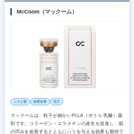
McCoom（マックーム）
ニキビ跡
肌質改善
毛穴
マックームは、粒子が細かいPLLA（ポリ-L-乳酸）薬
剤です。コラーゲン・エラスチンの産生を促進し、肌
の凹みを改善するとともにハリを与える効果も期待で