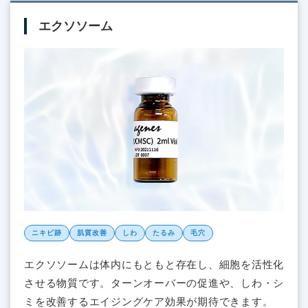
エクソソーム
ニキビ跡
肌質改善
しわ
たるみ
毛穴
エクソソームは体内にもともと存在し、細胞を活性化
させる物質です。ターンオーバーの促進や、しわ・シ
ミを改善するエイジングケア効果が期待できます。