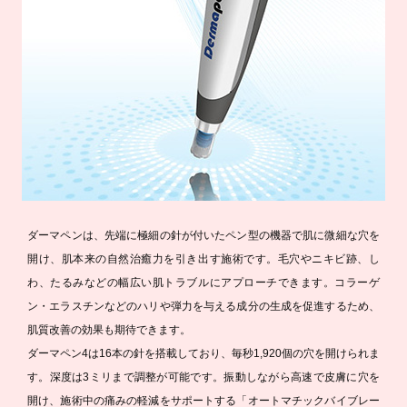
ダーマペンは、先端に極細の針が付いたペン型の機器で肌に微細な穴を
開け、肌本来の自然治癒力を引き出す施術です。毛穴やニキビ跡、し
わ、たるみなどの幅広い肌トラブルにアプローチできます。コラーゲ
ン・エラスチンなどのハリや弾力を与える成分の生成を促進するため、
肌質改善の効果も期待できます。
ダーマペン4は16本の針を搭載しており、毎秒1,920個の穴を開けられま
す。深度は3ミリまで調整が可能です。振動しながら高速で皮膚に穴を
開け、施術中の痛みの軽減をサポートする「オートマチックバイブレー