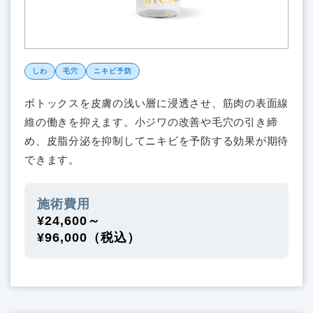
しわ
毛穴
ニキビ予防
ボトックスを皮膚の浅い層に浸透させ、筋肉の表面線
維の働きを抑えます。小ジワの改善や毛穴の引き締
め、皮脂分泌を抑制してニキビを予防する効果が期待
できます。
施術費用
¥24,600～
¥96,000（税込）