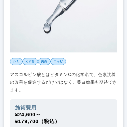
シミ
くすみ
美白
ニキビ
アスコルビン酸とはビタミンCの化学名で、色素沈着
の改善を促進するだけではなく、美白効果も期待でき
ます。
施術費用
¥24,600～
¥179,700（税込）