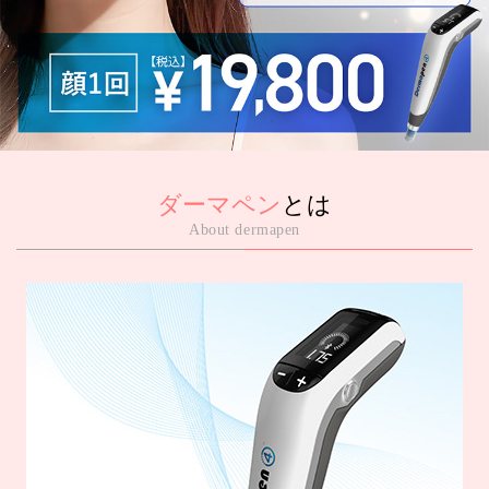
ダーマペン
とは
About dermapen