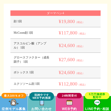
ダーマペン4
¥19,800
顔 1回
（税込）
¥117,800
McCoom顔 1回
（税込）
アスコルビン酸（アンプ
¥24,600
（税込）
ル） 1回
グロースファクター（成長
¥27,600
（税込）
因子） 1回
¥24,600
ボトックス 1回
（税込）
¥112,800
エクソソーム顔 1回
（税込）
ヴェルベットスキン（コラ
¥24,800
（税込）
ーゲンピール） 1回
症例モデル募集
お問い合わせ
WEB予約
LINE予約･相談