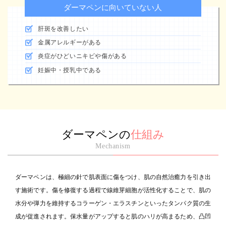
ダーマペンに向いていない人
肝斑を改善したい
金属アレルギーがある
炎症がひどいニキビや傷がある
妊娠中・授乳中である
ダーマペンの
仕組み
Mechanism
ダーマペンは、極細の針で肌表面に傷をつけ、肌の自然治癒力を引き出
す施術です。傷を修復する過程で線維芽細胞が活性化することで、肌の
水分や弾力を維持するコラーゲン・エラスチンといったタンパク質の生
成が促進されます。保水量がアップすると肌のハリが高まるため、凸凹