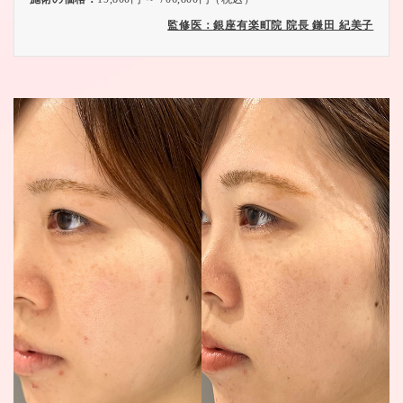
監修医：銀座有楽町院 院長 鎌田 紀美子