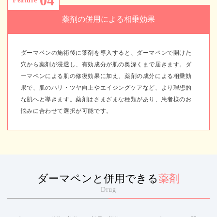
04
Feature
薬剤の併用による相乗効果
ダーマペンの施術後に薬剤を導入すると、ダーマペンで開けた
穴から薬剤が浸透し、有効成分が肌の奥深くまで届きます。ダ
ーマペンによる肌の修復効果に加え、薬剤の成分による相乗効
果で、肌のハリ・ツヤ向上やエイジングケアなど、より理想的
な肌へと導きます。薬剤はさまざまな種類があり、患者様のお
悩みに合わせて選択が可能です。
ダーマペンと併用できる
薬剤
Drug