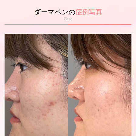
ダーマペンの
症例写真
Case