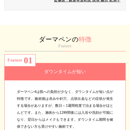
監修医：銀座有楽町院 院長 鎌田 紀美子
ダーマペンの
特徴
Feature
01
Feature
ダウンタイムが短い
ダーマペン4は肌への負担が少なく、ダウンタイムが短い点が
特徴です。施術後は赤みや針穴、点状出血などの症状が発生
する場合がありますが、数日～1週間程度で治まる場合がほと
んどです。また、施術から12時間後には入浴や洗顔が可能に
なり、翌日からはメイクもできます。ダウンタイム期間を確
保できない方も受けやすい施術です。