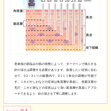
患者様の肌悩みや肌の状態によって、ダーマペンで挿入する
針の深さは調整する必要があります。改善したい症状に合わ
せて、0.2～3ミリの範囲内で、0.1ミリ単位の調整が可能で
す。ニキビやしわなどの症状は角質層や表皮に、色素沈着や
毛穴・ニキビ跡などの症状はより深い基底層や真皮にアプロ
ーチできるよう、針の深さを丁寧に調整します。