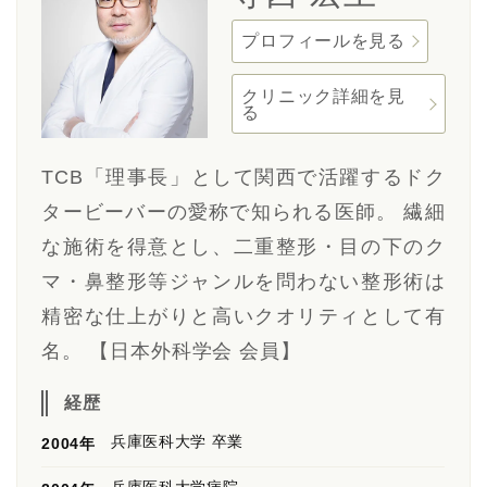
プロフィールを見る
クリニック詳細を見
る
TCB「理事長」として関西で活躍するドク
タービーバーの愛称で知られる医師。 繊細
な施術を得意とし、二重整形・目の下のク
マ・鼻整形等ジャンルを問わない整形術は
精密な仕上がりと高いクオリティとして有
名。 【日本外科学会 会員】
経歴
兵庫医科大学 卒業
2004年