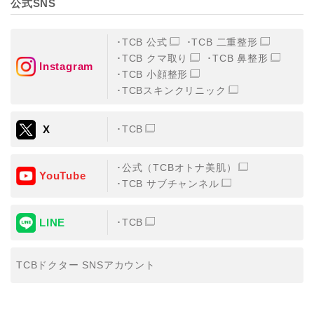
公式SNS
TCB 公式
TCB 二重整形
TCB クマ取り
TCB 鼻整形
Instagram
TCB 小顔整形
TCBスキンクリニック
X
TCB
公式（TCBオトナ美肌）
YouTube
TCB サブチャンネル
LINE
TCB
TCBドクター SNSアカウント