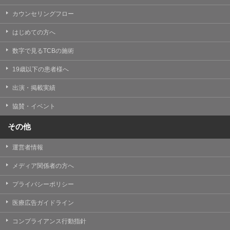
カウンセリングフロー
はじめての方へ
数字で見るTCBの施術
19歳以下の患者様へ
出演・掲載実績
協賛・イベント
その他
運営者情報
メディア関係者の方へ
プライバシーポリシー
医療広告ガイドライン
コンプライアンス行動指針