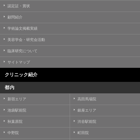
認定証・賞状
顧問紹介
学術論文掲載実績
美容学会・研究会活動
臨床研究について
サイトマップ
クリニック紹介
都内
新宿エリア
高田馬場院
池袋駅前院
銀座エリア
秋葉原院
渋谷駅前院
中野院
町田院