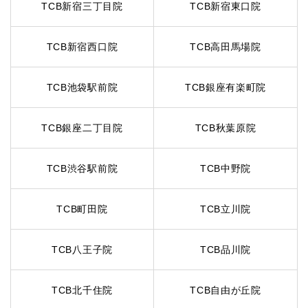
TCB新宿三丁目院
TCB新宿東口院
TCB新宿西口院
TCB高田馬場院
TCB池袋駅前院
TCB銀座有楽町院
TCB銀座二丁目院
TCB秋葉原院
TCB渋谷駅前院
TCB中野院
TCB町田院
TCB立川院
TCB八王子院
TCB品川院
TCB北千住院
TCB自由が丘院