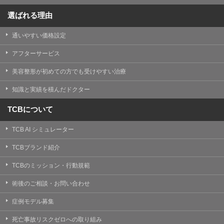
選ばれる理由
通いやすい価格設定
アフターサービス
美容整形が初めての方でも受けやすい治療
知識と実績を積んだドクター
TCBについて
TCB AI シミュレーター
TCBブランド紹介
TCBのミッション・行動規範
術後のご相談・お問い合わせ
症例モデル募集
死亡事故リスクゼロへの取り組み