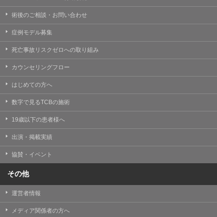
術後のご相談・お問い合わせ
症例モデル募集
死亡事故リスクゼロへの取り組み
カウンセリングフロー
はじめての方へ
数字で見るTCBの施術
19歳以下の患者様へ
出演・掲載実績
協賛・イベント
その他
運営者情報
メディア関係者の方へ