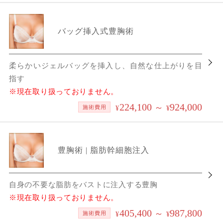
バッグ挿入式豊胸術
柔らかいジェルバッグを挿入し、自然な仕上がりを目
指す
※現在取り扱っておりません。
224,100
924,000
～
施術費用
¥
¥
豊胸術 | 脂肪幹細胞注入
自身の不要な脂肪をバストに注入する豊胸
※現在取り扱っておりません。
405,400
987,800
～
施術費用
¥
¥