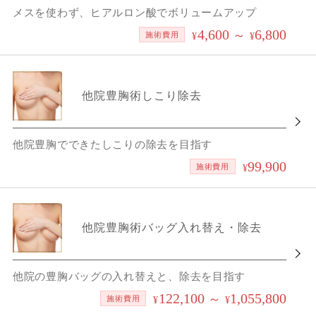
メスを使わず、ヒアルロン酸でボリュームアップ
4,600
6,800
～
施術費用
¥
¥
他院豊胸術しこり除去
他院豊胸でできたしこりの除去を目指す
99,900
施術費用
¥
他院豊胸術バッグ入れ替え・除去
他院の豊胸バッグの入れ替えと、除去を目指す
122,100
1,055,800
～
施術費用
¥
¥