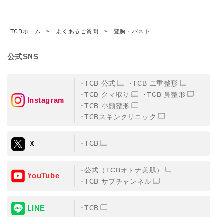
TCBホーム
よくあるご質問
豊胸・バスト
公式SNS
TCB 公式
TCB 二重整形
TCB クマ取り
TCB 鼻整形
Instagram
TCB 小顔整形
TCBスキンクリニック
X
TCB
公式（TCBオトナ美肌）
YouTube
TCB サブチャンネル
LINE
TCB