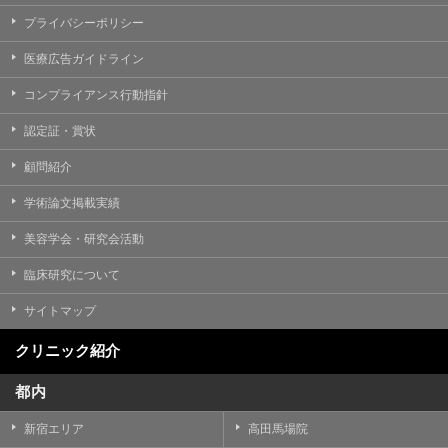
プライバシーポリシー
医療広告ガイドライン
コンプライアンス行動指針
認定証・賞状
顧問紹介
学術論文掲載実績
美容学会・研究会活動
臨床研究について
サイトマップ
クリニック紹介
都内
新宿エリア
高田馬場院