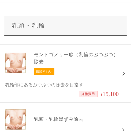
乳頭・乳輪
モントゴメリー腺（乳輪のぶつぶつ）
除去
傷跡きれい
乳輪部にあるぶつぶつの除去を目指す
15,100
施術費用
¥
乳頭・乳輪黒ずみ除去