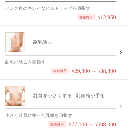
ピンク色のキレイなバストトップを目指す
12,950
施術費用
¥
副乳除去
副乳の除去を目指す
29,800
38,800
～
施術費用
¥
¥
乳首を小さくする | 乳頭縮小手術
小さく綺麗に整った乳頭を目指す
77,500
598,000
～
施術費用
¥
¥