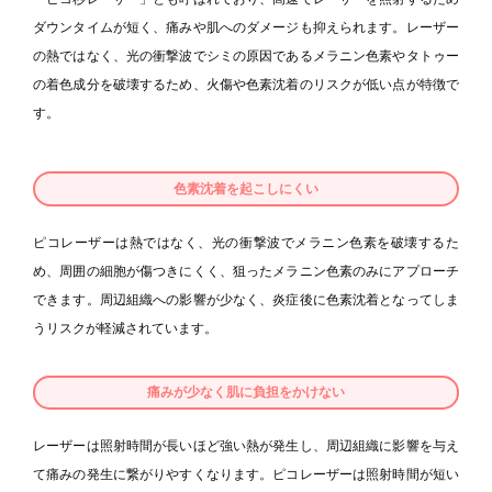
ダウンタイムが短く、痛みや肌へのダメージも抑えられます。レーザー
の熱ではなく、光の衝撃波でシミの原因であるメラニン色素やタトゥー
の着色成分を破壊するため、火傷や色素沈着のリスクが低い点が特徴で
す。
色素沈着を起こしにくい
ピコレーザーは熱ではなく、光の衝撃波でメラニン色素を破壊するた
め、周囲の細胞が傷つきにくく、狙ったメラニン色素のみにアプローチ
できます。周辺組織への影響が少なく、炎症後に色素沈着となってしま
うリスクが軽減されています。
痛みが少なく肌に負担をかけない
レーザーは照射時間が長いほど強い熱が発生し、周辺組織に影響を与え
て痛みの発生に繋がりやすくなります。ピコレーザーは照射時間が短い