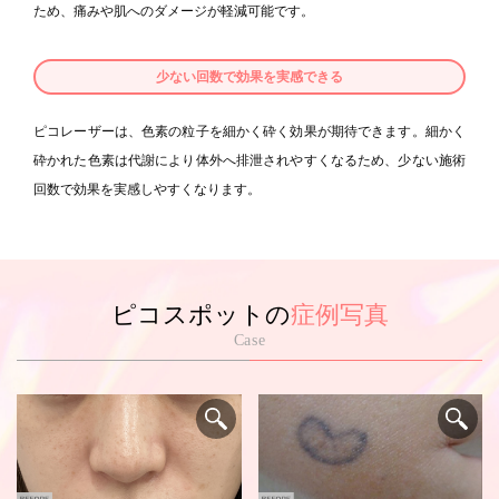
ため、痛みや肌へのダメージが軽減可能です。
少ない回数で効果を実感できる
ピコレーザーは、色素の粒子を細かく砕く効果が期待できます。細かく
砕かれた色素は代謝により体外へ排泄されやすくなるため、少ない施術
回数で効果を実感しやすくなります。
ピコスポットの
症例写真
Case