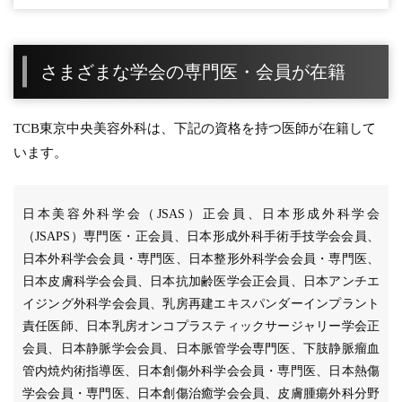
さまざまな学会の専門医・会員が在籍
TCB東京中央美容外科は、下記の資格を持つ医師が在籍して
います。
日本美容外科学会（JSAS）正会員、日本形成外科学会
（JSAPS）専門医・正会員、日本形成外科手術手技学会会員、
日本外科学会会員・専門医、日本整形外科学会会員・専門医、
日本皮膚科学会会員、日本抗加齢医学会正会員、日本アンチエ
イジング外科学会会員、乳房再建エキスパンダーインプラント
責任医師、日本乳房オンコプラスティックサージャリー学会正
会員、日本静脈学会会員、日本脈管学会専門医、下肢静脈瘤血
管内焼灼術指導医、日本創傷外科学会会員・専門医、日本熱傷
学会会員・専門医、日本創傷治癒学会会員、皮膚腫瘍外科分野