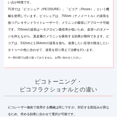
い点が特徴です。
TCBでは「ピコシュア（PICOSURE）」「ピコア（Picore）」という機
械を使用しています。ピコシュアは、755nm（ナノメートル）の波長を
放つアレキサンドライトレーザーで、メラニンの吸収にアプローチ可能
です。755nmの波長はヘモグロビン吸収率が低いため、血管へのダメー
ジを抑えながら、真皮層のメラニンを吸収する効果が期待できます。ピ
コアは、532nmと1,064nmの波長を放ち、改善したい症状や除去したい
タトゥーの色に合わせて、波長を切り替えて治療を行います。
※一部の院では取り扱っておりません、お問い合わせください。
ピコトーニング・
ピコフラクショナルとの違い
ピコレーザー施術で使用する機械は同じですが、対応する肌悩みが異な
るため、求める効果に合わせて選択が可能です。