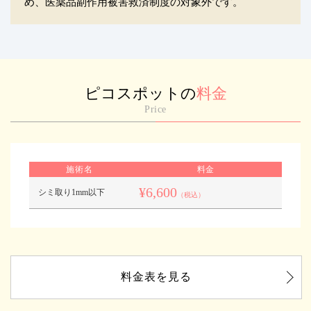
め、医薬品副作用被害救済制度の対象外です。
ピコスポットの
料金
Price
施術名
料金
¥6,600
シミ取り1mm以下
（税込）
料金表を見る