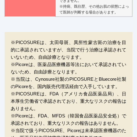
できません。
※持病、既往歴、その他お肌の状態によっ
て医師が判断する場合があります。
※PICOSUREは、太田母斑、異所性蒙古斑の治療を目
的に承認されていますが、当院で行う治療は承認されて
いないため、自由診療となります。
※Picoreは、医薬品医療機器等法において承認されてい
ないため、自由診療となります。
※当院は、Cynosure社製のPICOSUREとBluecore社製
のPicoreを、国内販売代理店経由で入手しています。
※PICOSUREは、FDA（アメリカ食品医薬品局）、日
本厚生労働省で承認されており、重大なリスクの報告は
ありません。
※Picoreは、FDA、MFDS（韓国食品医薬品安全処）で
承認されており、重大なリスクの報告はありません。
※当院で扱うPICOSURE、Picoreは未承認医療機器のた