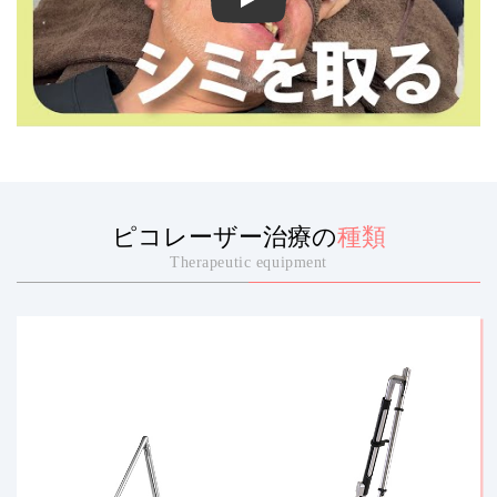
【シミ取り】受けてみた結果・・【※プチ報告あ
ピコレーザー治療の
種類
Therapeutic equipment