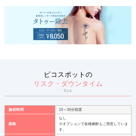
ピコスポットの
リスク・ダウンタイム
Risk
施術時間
10～30分程度
なし
麻酔
※オプションで各種麻酔もご用意していま
す。