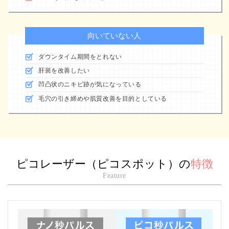
向いていない人
ダウンタイム期間をとれない
肝斑を改善したい
凹凸状のニキビ跡が気になっている
毛穴の引き締めや肌質改善を目的としている
ピコレーザー（ピコスポット）の
特徴
Feature