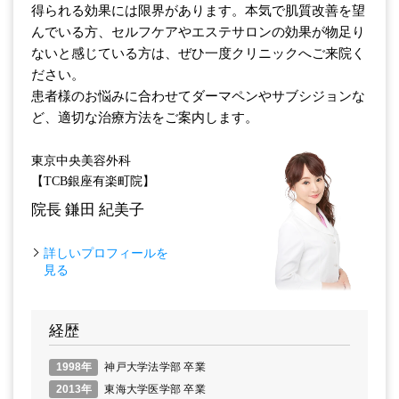
得られる効果には限界があります。本気で肌質改善を望
んでいる方、セルフケアやエステサロンの効果が物足り
ないと感じている方は、ぜひ一度クリニックへご来院く
ださい。
患者様のお悩みに合わせてダーマペンやサブシジョンな
ど、適切な治療方法をご案内します。
東京中央美容外科
【TCB銀座有楽町院】
院長
鎌田 紀美子
詳しいプロフィールを
見る
経歴
1998年
神戸大学法学部 卒業
2013年
東海大学医学部 卒業