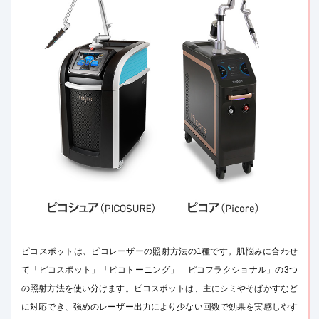
ピコスポットは、ピコレーザーの照射方法の1種です。肌悩みに合わせ
て「ピコスポット」「ピコトーニング」「ピコフラクショナル」の3つ
の照射方法を使い分けます。ピコスポットは、主にシミやそばかすなど
に対応でき、強めのレーザー出力により少ない回数で効果を実感しやす