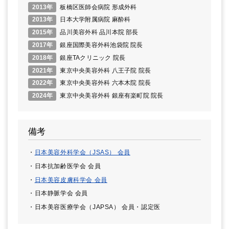
2013年
板橋区医師会病院 形成外科
2013年
日本大学附属病院 麻酔科
2015年
品川美容外科 品川本院 部長
2017年
銀座国際美容外科池袋院 院長
2018年
銀座TAクリニック 院長
2021年
東京中央美容外科 八王子院 院長
2022年
東京中央美容外科 六本木院 院長
2024年
東京中央美容外科 銀座有楽町院 院長
備考
日本美容外科学会（JSAS） 会員
日本抗加齢医学会 会員
日本美容皮膚科学会 会員
日本静脈学会 会員
日本美容医療学会（JAPSA） 会員・認定医