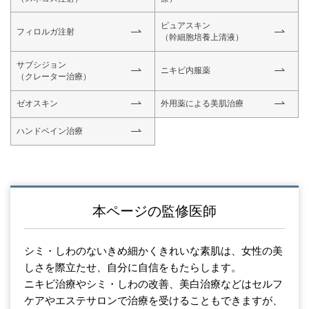
ピュアスキン
フィロルガ注射
（幹細胞培養上清液）
サブシジョン
ニキビ内服薬
（クレーター治療）
ゼオスキン
外用薬による美肌治療
ハンドベイン治療
本ページの監修医師
シミ・しわのないきめ細かくきれいな素肌は、女性の美
しさを際立たせ、自分に自信をもたらします。
ニキビ治療やシミ・しわの改善、美白治療などはセルフ
ケアやエステサロンで治療を受けることもできますが、