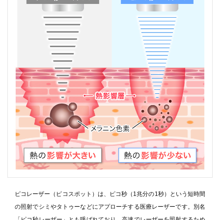
ピコレーザー（ピコスポット）は、ピコ秒（1兆分の1秒）という短時間
の照射でシミやタトゥーなどにアプローチする医療レーザーです。別名
「ピコ秒レーザー」とも呼ばれており、高速でレーザーを照射するため