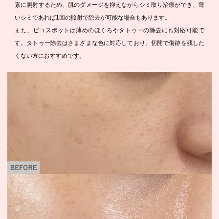
素に照射するため、肌のダメージを抑えながらシミ取り治療ができ、薄
いシミであれば1回の照射で除去が可能な場合もあります。
また、ピコスポットは薄めのほくろやタトゥーの除去にも対応可能で
す。タトゥー除去はさまざまな色に対応しており、切開で傷跡を残した
くない方におすすめです。