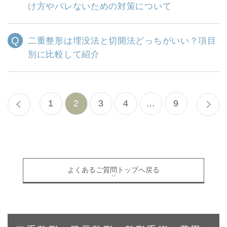
け方やバレないための対策について
二重整形は埋没法と切開法どっちがいい？項目
別に比較して紹介
1
2
3
4
…
9
« 前へ
よくあるご質問トップへ戻る