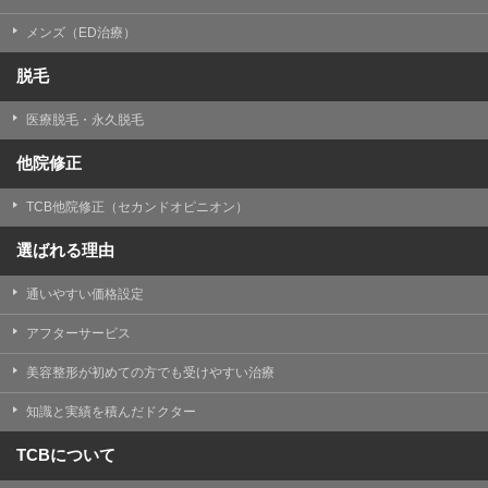
メンズ（ED治療）
脱毛
医療脱毛・永久脱毛
他院修正
TCB他院修正（セカンドオピニオン）
選ばれる理由
通いやすい価格設定
アフターサービス
美容整形が初めての方でも受けやすい治療
知識と実績を積んだドクター
TCBについて