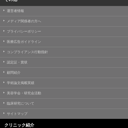
運営者情報
メディア関係者の方へ
プライバシーポリシー
医療広告ガイドライン
コンプライアンス行動指針
認定証・賞状
顧問紹介
学術論文掲載実績
美容学会・研究会活動
臨床研究について
サイトマップ
クリニック紹介