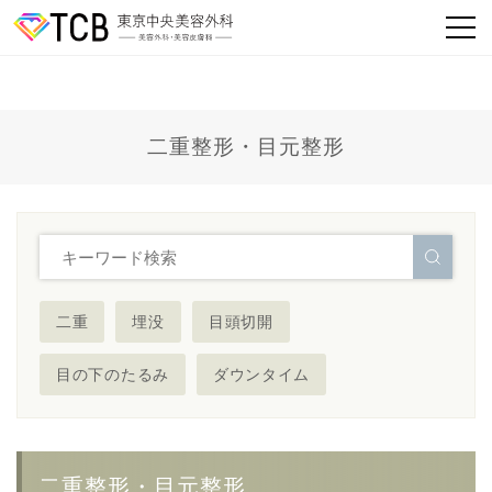
二重整形・目元整形
二重
埋没
目頭切開
目の下のたるみ
ダウンタイム
二重整形・目元整形