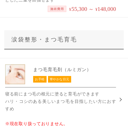
55,300
148,000
～
施術費用
¥
¥
涙袋整形・まつ毛育毛
まつ毛育毛剤（ルミガン）
お手軽
華やかな目元
寝る前にまつ毛の根元に塗ると育毛ができます
ハリ・コシのある美しいまつ毛を目指したい方におす
すめ
※現在取り扱っておりません。