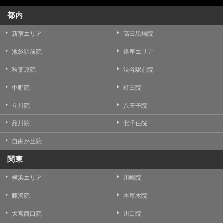
都内
新宿エリア
高田馬場院
池袋駅前院
銀座エリア
秋葉原院
渋谷駅前院
中野院
町田院
立川院
八王子院
品川院
北千住院
自由が丘院
関東
横浜エリア
川崎院
藤沢院
本厚木院
大宮西口院
川口院