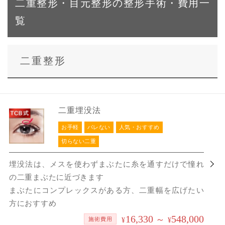
二重整形・目元整形の整形手術・費用一
覧
二重整形
二重埋没法
お手軽
バレない
人気・おすすめ
切らない二重
埋没法は、メスを使わずまぶたに糸を通すだけで憧れ
の二重まぶたに近づきます
まぶたにコンプレックスがある方、二重幅を広げたい
方におすすめ
16,330
548,000
～
施術費用
¥
¥