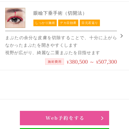
眼瞼下垂手術（切開法）
しっかり施術
デカ目効果
目元若返り
まぶたの余分な皮膚を切除することで、十分に上がら
なかったまぶたを開きやすくします
視野が広がり、綺麗な二重まぶたを目指せます
380,500
507,300
～
施術費用
¥
¥