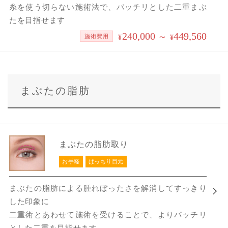
糸を使う切らない施術法で、パッチリとした二重まぶ
たを目指せます
240,000
449,560
～
施術費用
¥
¥
まぶたの脂肪
まぶたの脂肪取り
お手軽
ぱっちり目元
まぶたの脂肪による腫れぼったさを解消してすっきり
した印象に
二重術とあわせて施術を受けることで、よりパッチリ
とした二重を目指せます